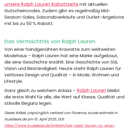
unsere Ralph Lauren Rabattseite
mit aktuellen
Gutscheincodes. Zudem gibt es regelmäßig Mid-
Season-Sales, Saisonabverkäufe und Outlet-Angebote
mit bis zu 50 % Rabatt.
Das Vermächtnis von Ralph Lauren
Von einer handgenähten Krawatte zum weltweiten
Modehaus – Ralph Lauren hat eine Marke aufgebaut,
die eine Geschichte erzählt. Eine Geschichte von Stil,
Vision und Beständigkeit. Heute steht Ralph Lauren für
zeitloses Design und Qualität – in Mode, Wohnen und
Lifestyle.
Ganz gleich zu welchem Anlass –
Ralph Lauren
bleibt
die erste Wahl für alle, die Wert auf Klasse, Qualität und
stilvolle Eleganz legen.
Dieser Artikel, ursprünglich verfasst von Florence, wurde erstmals in
trustdeals.de am 15. April 2025, DOI:
https://www.trustdeals.de/artikeln/wie-ralph-lauren-zu-einer-