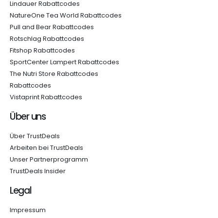
Lindauer Rabattcodes
NatureOne Tea World Rabattcodes
Pull and Bear Rabattcodes
Rotschlag Rabattcodes
Fitshop Rabattcodes
SportCenter Lampert Rabattcodes
The Nutri Store Rabattcodes
Rabattcodes
Vistaprint Rabattcodes
Über uns
Über TrustDeals
Arbeiten bei TrustDeals
Unser Partnerprogramm
TrustDeals Insider
Legal
Impressum