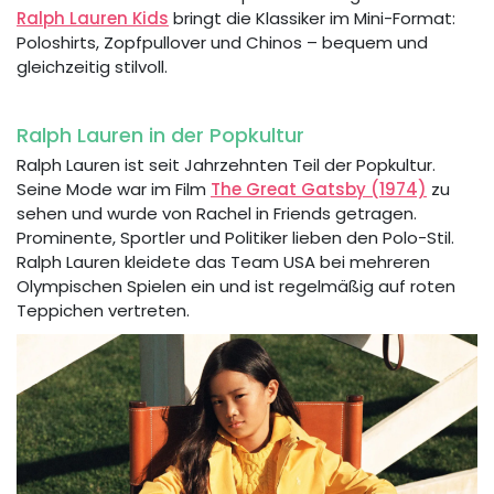
Ralph Lauren Kids
bringt die Klassiker im Mini-Format:
Poloshirts, Zopfpullover und Chinos – bequem und
gleichzeitig stilvoll.
Ralph Lauren in der Popkultur
Ralph Lauren ist seit Jahrzehnten Teil der Popkultur.
Seine Mode war im Film
The Great Gatsby (1974)
zu
sehen und wurde von Rachel in Friends getragen.
Prominente, Sportler und Politiker lieben den Polo-Stil.
Ralph Lauren kleidete das Team USA bei mehreren
Olympischen Spielen ein und ist regelmäßig auf roten
Teppichen vertreten.