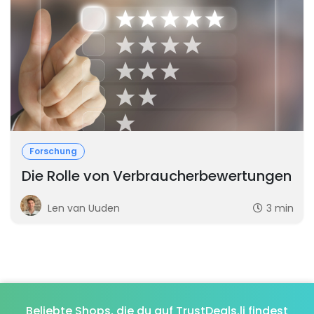
Forschung
Die Rolle von Verbraucherbewertungen
Len van Uuden
3 min
Beliebte Shops, die du auf TrustDeals.li findest