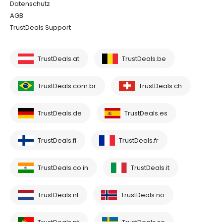
Datenschutz
AGB
TrustDeals Support
TrustDeals.at
TrustDeals.be
TrustDeals.com.br
TrustDeals.ch
TrustDeals.de
TrustDeals.es
TrustDeals.fi
TrustDeals.fr
TrustDeals.co.in
TrustDeals.it
TrustDeals.nl
TrustDeals.no