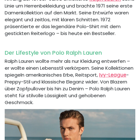
Linie um Herrenbekleidung und brachte 1971 seine erste
Damenkollektion auf den Markt. Seine Entwürfe waren
elegant und zeitlos, mit klaren Schnitten. 1972
präsentierte er das legendäre Polo-Shirt mit dem
gestickten Reiterlogo – bis heute ein Bestseller.
Der Lifestyle von Polo Ralph Lauren
Ralph Lauren wollte mehr als nur Kleidung entwerfen –
er wollte einen Lebensstil verkörpern. Seine Kollektionen
spiegeln amerikanisches Erbe, Reitsport,
Ivy-League
-
Preppy-Stil und klassische Eleganz wider. Von Blazern
über Zopfpullover bis hin zu Denim – Polo Ralph Lauren
steht für stilvolle Lässigkeit und gehobenen
Geschmack.