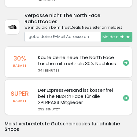
58 BENUTZT
Verpasse nicht The North Face
Rabattcodes
wenn du dich beim TrustDeals Newsletter anmeldest
Melde dich an
30%
Kaufe deine neue The North Face
tasche mit mehr als 30% Nachlass
RABATT
341 BENUTZT
Der Expressversand ist kostenfrei
SUPER
bei The NBorth Face für alle
RABATT
XPLRPASS Mitglieder
292 BENUTZT
Meist verbreitetste Gutscheincodes für ähnliche
Shops