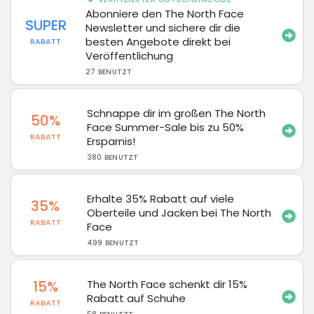
Abonniere den The North Face
SUPER
Newsletter und sichere dir die
besten Angebote direkt bei
RABATT
Veröffentlichung
27 BENUTZT
Schnappe dir im großen The North
50%
Face Summer-Sale bis zu 50%
RABATT
Ersparnis!
380 BENUTZT
Erhalte 35% Rabatt auf viele
35%
Oberteile und Jacken bei The North
RABATT
Face
499 BENUTZT
15%
The North Face schenkt dir 15%
Rabatt auf Schuhe
RABATT