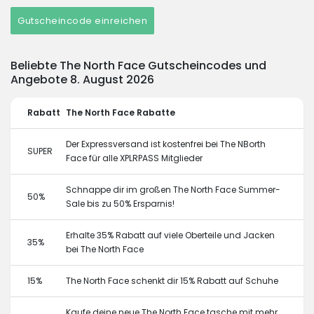
Gutscheincode einreichen
Beliebte The North Face Gutscheincodes und
Angebote 8. August 2026
Rabatt
The North Face Rabatte
Der Expressversand ist kostenfrei bei The NBorth
SUPER
Face für alle XPLRPASS Mitglieder
Schnappe dir im großen The North Face Summer-
50%
Sale bis zu 50% Ersparnis!
Erhalte 35% Rabatt auf viele Oberteile und Jacken
35%
bei The North Face
15%
The North Face schenkt dir 15% Rabatt auf Schuhe
Kaufe deine neue The North Face tasche mit mehr