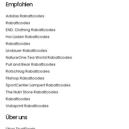
Empfohlen
Adidas Rabattcodes
Rabattcodes
END. Clothing Rabattcodes
Hoi Laden Rabattcodes
Rabattcodes
Lindauer Rabattcodes
NatureOne Tea World Rabattcodes
Pull and Bear Rabattcodes
Rotschlag Rabattcodes
Fitshop Rabattcodes
SportCenter Lampert Rabattcodes
The Nutri Store Rabattcodes
Rabattcodes
Vistaprint Rabattcodes
Über uns
Über TrustDeals