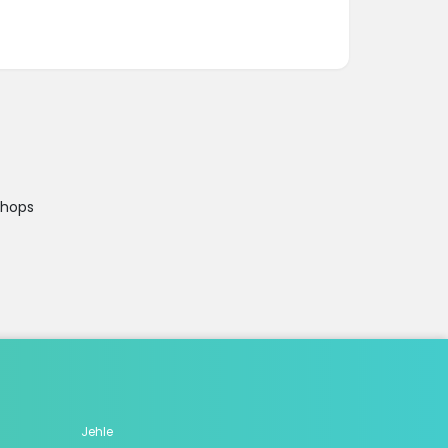
Shops
Jehle