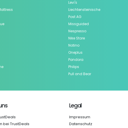
Levi's
attress
Liechtensteinische
Post AG
que
Missguided
Nespresso
Nike Store
Notino
Oneplus
Pandora
ne
Philips
h
Pull and Bear
uns
Legal
ustDeals
Impressum
n bei TrustDeals
Datenschutz