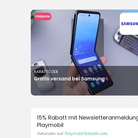
PREMIUM
RABATTCODE
Gratis versand bei Samsung
15% Rabatt mit Newsletteranmeldung
Playmobil
Gefunden auf:
Playmobil Rabattcode