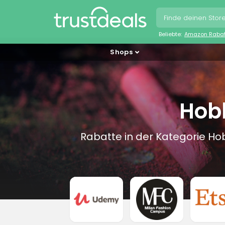
Beliebte:
Amazon Raba
Shops
Hob
Rabatte in der Kategorie H