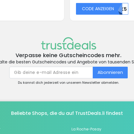
CODE ANZEIGEN
46522OTK5
Verpasse keine Gutscheincodes mehr.
alte die besten Gutscheincodes und Angebote von tausenden 
Abonnieren
Du kannst dich jederzeit von unserem Newsletter abmelden.
Beliebte Shops, die du auf TrustDeals.li findest
r
La Roche-Posay