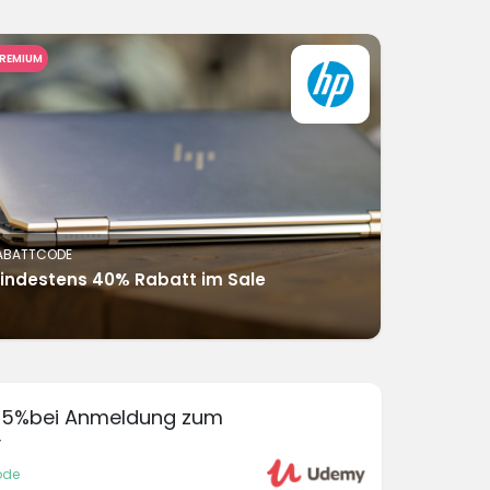
REMIUM
ABATTCODE
indestens 40% Rabatt im Sale
15%bei Anmeldung zum
y
ode