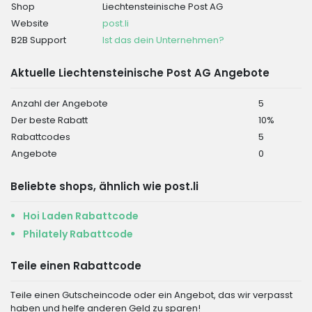
Shop
Liechtensteinische Post AG
Website
post.li
B2B Support
Ist das dein Unternehmen?
Aktuelle Liechtensteinische Post AG Angebote
Anzahl der Angebote
5
Der beste Rabatt
10%
Rabattcodes
5
Angebote
0
Beliebte shops, ähnlich wie post.li
Hoi Laden Rabattcode
Philately Rabattcode
Teile einen Rabattcode
Teile einen Gutscheincode oder ein Angebot, das wir verpasst
haben und helfe anderen Geld zu sparen!