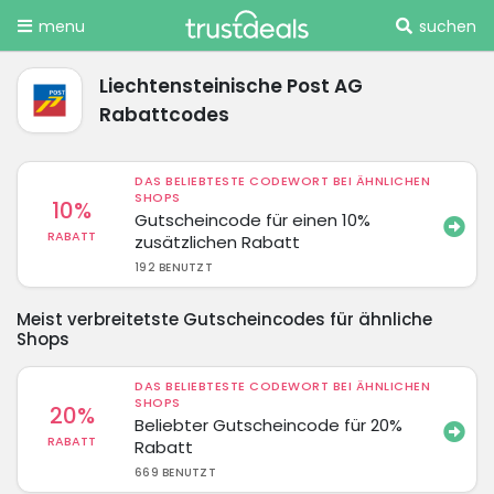
menu
suchen
Liechtensteinische Post AG
Rabattcodes
DAS BELIEBTESTE CODEWORT BEI ÄHNLICHEN
SHOPS
10%
Gutscheincode für einen 10%
RABATT
zusätzlichen Rabatt
192 BENUTZT
Meist verbreitetste Gutscheincodes für ähnliche
Shops
DAS BELIEBTESTE CODEWORT BEI ÄHNLICHEN
SHOPS
20%
Beliebter Gutscheincode für 20%
RABATT
Rabatt
669 BENUTZT