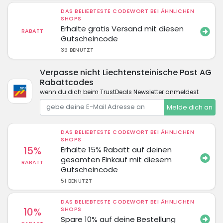
DAS BELIEBTESTE CODEWORT BEI ÄHNLICHEN
SHOPS
Erhalte gratis Versand mit diesen
RABATT
Gutscheincode
39 BENUTZT
Verpasse nicht Liechtensteinische Post AG
Rabattcodes
wenn du dich beim TrustDeals Newsletter anmeldest
Melde dich an
DAS BELIEBTESTE CODEWORT BEI ÄHNLICHEN
SHOPS
15%
Erhalte 15% Rabatt auf deinen
gesamten Einkauf mit diesem
RABATT
Gutscheincode
51 BENUTZT
DAS BELIEBTESTE CODEWORT BEI ÄHNLICHEN
10%
SHOPS
Spare 10% auf deine Bestellung