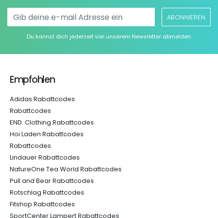
ABONNIEREN
Du kannst dich jederzeit von unserem Newsletter abmelden.
Empfohlen
Adidas Rabattcodes
Rabattcodes
END. Clothing Rabattcodes
Hoi Laden Rabattcodes
Rabattcodes
Lindauer Rabattcodes
NatureOne Tea World Rabattcodes
Pull and Bear Rabattcodes
Rotschlag Rabattcodes
Fitshop Rabattcodes
SportCenter Lampert Rabattcodes