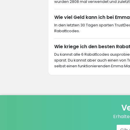
wurden 2808 mal verwendet und zuletzt
Wie viel Geld kann ich bei Emm
In den letzten 30 Tagen sparten TrustDe
Rabattcodes.
Wie kriege ich den besten Raba
Du kannst alle 6 Rabattcodes ausprob
sparst. Du kannst aber auch einen von
selbst einen funktionierenden Emma Matt
Ve
Erhalt