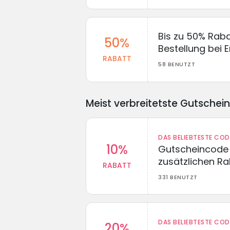
Bis zu 50% Raba
50%
Bestellung bei
RABATT
58 BENUTZT
Meist verbreitetste Gutschei
DAS BELIEBTESTE CO
10%
Gutscheincode 
zusätzlichen Ra
RABATT
331 BENUTZT
DAS BELIEBTESTE CO
20%