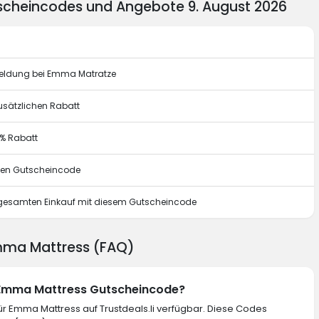
scheincodes und Angebote 9. August 2026
meldung bei Emma Matratze
usätzlichen Rabatt
0% Rabatt
esen Gutscheincode
n gesamten Einkauf mit diesem Gutscheincode
Emma Mattress (FAQ)
n Emma Mattress Gutscheincode?
r Emma Mattress auf Trustdeals.li verfügbar. Diese Codes