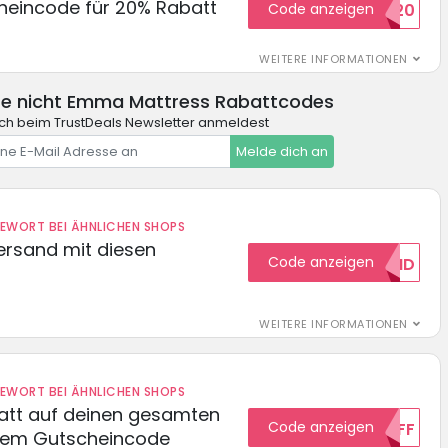
cheincode für 20% Rabatt
Code anzeigen
WELCOME20
WEITERE INFORMATIONEN
e nicht Emma Mattress Rabattcodes
ch beim TrustDeals Newsletter anmeldest
Melde dich an
DEWORT BEI ÄHNLICHEN SHOPS
Versand mit diesen
Code anzeigen
GRATISVERSAND
WEITERE INFORMATIONEN
DEWORT BEI ÄHNLICHEN SHOPS
batt auf deinen gesamten
Code anzeigen
15OFF
esem Gutscheincode