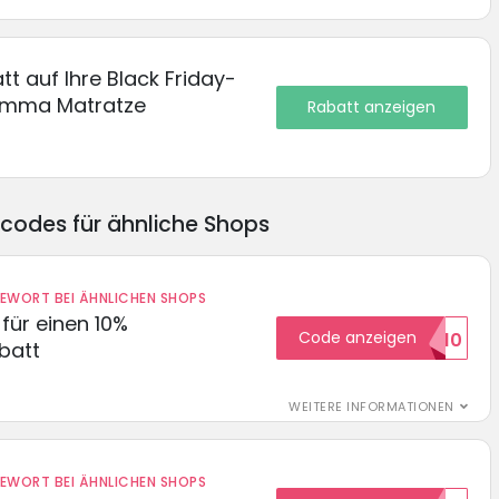
tt auf Ihre Black Friday-
 Emma Matratze
Rabatt anzeigen
ncodes für ähnliche Shops
DEWORT BEI ÄHNLICHEN SHOPS
für einen 10%
Code anzeigen
HELLO10
batt
WEITERE INFORMATIONEN
DEWORT BEI ÄHNLICHEN SHOPS