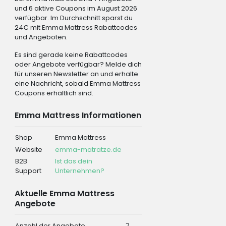
und 6 aktive Coupons im August 2026
verfügbar. Im Durchschnitt sparst du
24€ mit Emma Mattress Rabattcodes
und Angeboten.
Es sind gerade keine Rabattcodes
oder Angebote verfügbar? Melde dich
für unseren Newsletter an und erhalte
eine Nachricht, sobald Emma Mattress
Coupons erhältlich sind.
Emma Mattress Informationen
Shop
Emma Mattress
Website
emma-matratze.de
B2B
Ist das dein
Support
Unternehmen?
Aktuelle Emma Mattress
Angebote
Anzahl der Angebote
7