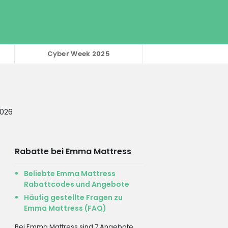
Cyber Week 2025
2026
Rabatte bei Emma Mattress
Beliebte Emma Mattress
Rabattcodes und Angebote
Häufig gestellte Fragen zu
Emma Mattress (FAQ)
Bei Emma Mattress sind 7 Angebote