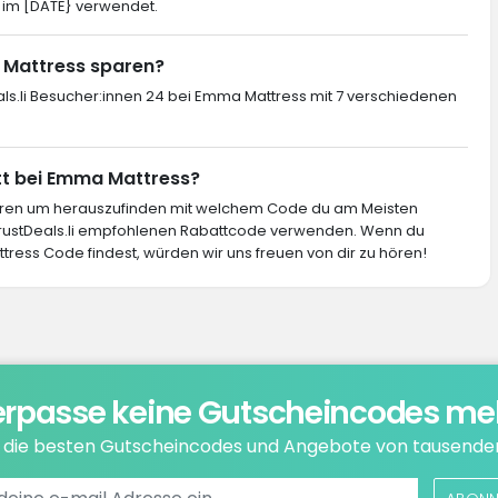
 im [DATE} verwendet.
a Mattress sparen?
als.li Besucher:innen 24 bei Emma Mattress mit 7 verschiedenen
tt bei Emma Mattress?
ieren um herauszufinden mit welchem Code du am Meisten
 TrustDeals.li empfohlenen Rabattcode verwenden. Wenn du
ress Code findest, würden wir uns freuen von dir zu hören!
rpasse keine Gutscheincodes me
e die besten Gutscheincodes und Angebote von tausende