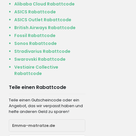
Alibaba Cloud Rabattcode
ASICS Rabattcode
ASICS Outlet Rabattcode
British Airways Rabattcode
Fossil Rabattcode
Sonos Rabattcode
Stradivarius Rabattcode
Swarovski Rabattcode
Vestiaire Collective
Rabattcode
Teile einen Rabattcode
Teile einen Gutscheincode oder ein
Angebot, das wir verpasst haben und
helfe anderen Geld zu sparen!