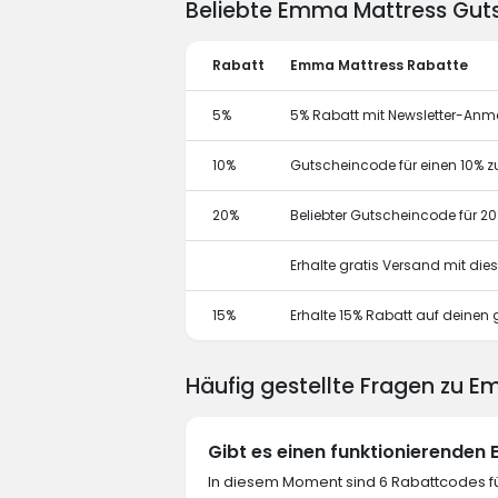
Beliebte Emma Mattress Gut
Rabatt
Emma Mattress Rabatte
5%
5% Rabatt mit Newsletter-An
10%
Gutscheincode für einen 10% z
20%
Beliebter Gutscheincode für 2
Erhalte gratis Versand mit di
15%
Erhalte 15% Rabatt auf deine
Häufig gestellte Fragen zu 
Gibt es einen funktionierende
In diesem Moment sind 6 Rabattcodes fü