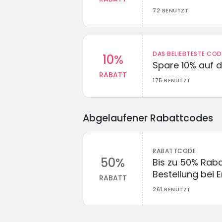
72 BENUTZT
DAS BELIEBTESTE CO
10%
Spare 10% auf d
RABATT
175 BENUTZT
Abgelaufener Rabattcodes
RABATTCODE
50%
Bis zu 50% Raba
Bestellung bei
RABATT
261 BENUTZT