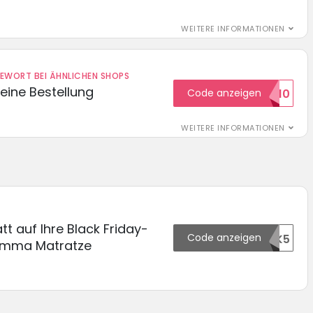
WEITERE INFORMATIONEN
DEWORT BEI ÄHNLICHEN SHOPS
eine Bestellung
Code anzeigen
WILKOMMEN10
WEITERE INFORMATIONEN
tt auf Ihre Black Friday-
Code anzeigen
48410OTK5
 Emma Matratze