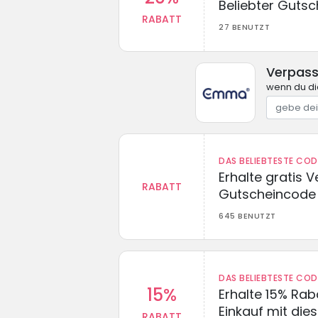
Beliebter Guts
RABATT
27 BENUTZT
Verpass
wenn du di
DAS BELIEBTESTE CO
Erhalte gratis 
RABATT
Gutscheincode
645 BENUTZT
DAS BELIEBTESTE CO
15%
Erhalte 15% Ra
Einkauf mit di
RABATT