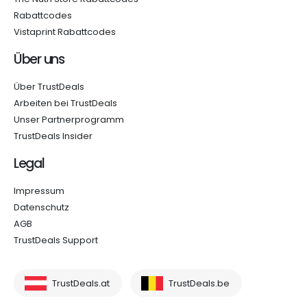
Rabattcodes
Vistaprint Rabattcodes
Über uns
Über TrustDeals
Arbeiten bei TrustDeals
Unser Partnerprogramm
TrustDeals Insider
Legal
Impressum
Datenschutz
AGB
TrustDeals Support
TrustDeals.at
TrustDeals.be