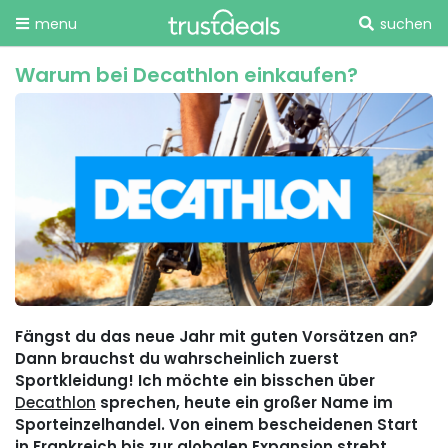
menu
suchen
Warum bei Decathlon einkaufen?
Fängst du das neue Jahr mit guten Vorsätzen an?
Dann brauchst du wahrscheinlich zuerst
Sportkleidung! Ich möchte ein bisschen über
Decathlon
sprechen, heute ein großer Name im
Sporteinzelhandel. Von einem bescheidenen Start
in Frankreich bis zur globalen Expansion strebt