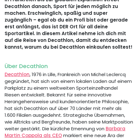
Decathlon danach, Sport für jeden möglich zu
machen. Erschwinglich, spaßig und super
zugänglich – egal ob du ein Profi bist oder gerade
erst anfängst, das ist DER Ort für all deine
Sportartikel. In diesem Artikel nehme ich dich mit
auf die Reise von Decathlon, damit du entdecken
kannst, warum du bei Decathlon einkaufen solltest!
Über Decathlon
Decathlon
, 1976 in Lille, Frankreich von Michel Leclercq
gegründet, hat sich von einem lokalen Laden auf einem
Parkplatz zu einem weltweiten Sporteinzelhandel
Riesen entwickelt. Bekannt für seine innovative
Herangehensweise und kundenorientierte Philosophie,
hat sich Decathlon auf über 70 Länder mit mehr als
1.600 Filialen ausgedehnt. Strategische Übernahmen,
wie Alltricks und Bergfreunde, haben seine Marktposition
weiter gestärkt. Die kürzliche Ernennung von
Barbara
Martin Coppola als CEO
markiert eine neue Ära der