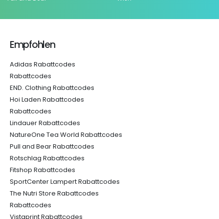
Empfohlen
Adidas Rabattcodes
Rabattcodes
END. Clothing Rabattcodes
Hoi Laden Rabattcodes
Rabattcodes
Lindauer Rabattcodes
NatureOne Tea World Rabattcodes
Pull and Bear Rabattcodes
Rotschlag Rabattcodes
Fitshop Rabattcodes
SportCenter Lampert Rabattcodes
The Nutri Store Rabattcodes
Rabattcodes
Vistaprint Rabattcodes