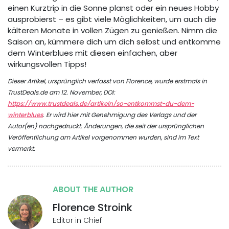
einen Kurztrip in die Sonne planst oder ein neues Hobby
ausprobierst – es gibt viele Möglichkeiten, um auch die
kälteren Monate in vollen Zügen zu genießen. Nimm die
Saison an, kümmere dich um dich selbst und entkomme
dem Winterblues mit diesen einfachen, aber
wirkungsvollen Tipps!
Dieser Artikel, ursprünglich verfasst von Florence, wurde erstmals in
TrustDeals.de am 12. November, DOI:
https://www.trustdeals.de/artikeln/so-entkommst-du-dem-
winterblues
. Er wird hier mit Genehmigung des Verlags und der
Autor(en) nachgedruckt. Änderungen, die seit der ursprünglichen
Veröffentlichung am Artikel vorgenommen wurden, sind im Text
vermerkt.
ABOUT THE AUTHOR
Florence Stroink
Editor in Chief