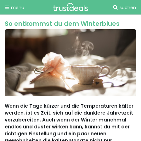
menu
suchen
So entkommst du dem Winterblues
Wenn die Tage kürzer und die Temperaturen kälter
werden, ist es Zeit, sich auf die dunklere Jahreszeit
vorzubereiten. Auch wenn der Winter manchmal
endlos und düster wirken kann, kannst du mit der
richtigen Einstellung und ein paar neuen
Gewohnheiten die kalten Monate nicht nur