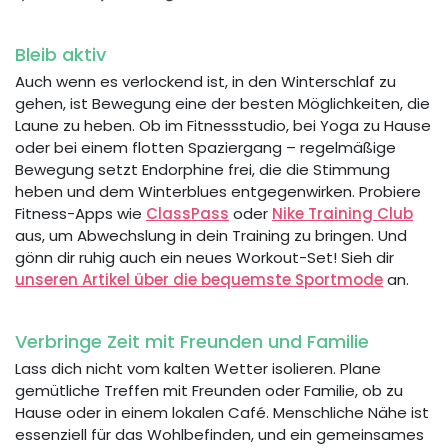
Bleib aktiv
Auch wenn es verlockend ist, in den Winterschlaf zu
gehen, ist Bewegung eine der besten Möglichkeiten, die
Laune zu heben. Ob im Fitnessstudio, bei Yoga zu Hause
oder bei einem flotten Spaziergang – regelmäßige
Bewegung setzt Endorphine frei, die die Stimmung
heben und dem Winterblues entgegenwirken. Probiere
Fitness-Apps wie
ClassPass
oder
Nike Training Club
aus, um Abwechslung in dein Training zu bringen. Und
gönn dir ruhig auch ein neues Workout-Set! Sieh dir
unseren Artikel über die bequemste Sportmode
an.
Verbringe Zeit mit Freunden und Familie
Lass dich nicht vom kalten Wetter isolieren. Plane
gemütliche Treffen mit Freunden oder Familie, ob zu
Hause oder in einem lokalen Café. Menschliche Nähe ist
essenziell für das Wohlbefinden, und ein gemeinsames