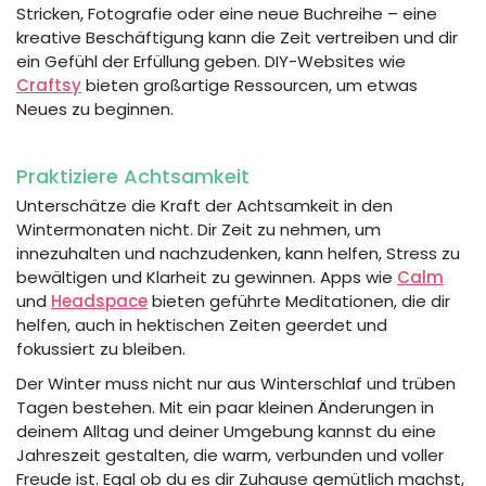
Stricken, Fotografie oder eine neue Buchreihe – eine
kreative Beschäftigung kann die Zeit vertreiben und dir
ein Gefühl der Erfüllung geben. DIY-Websites wie
Craftsy
bieten großartige Ressourcen, um etwas
Neues zu beginnen.
Praktiziere Achtsamkeit
Unterschätze die Kraft der Achtsamkeit in den
Wintermonaten nicht. Dir Zeit zu nehmen, um
innezuhalten und nachzudenken, kann helfen, Stress zu
bewältigen und Klarheit zu gewinnen. Apps wie
Calm
und
Headspace
bieten geführte Meditationen, die dir
helfen, auch in hektischen Zeiten geerdet und
fokussiert zu bleiben.
Der Winter muss nicht nur aus Winterschlaf und trüben
Tagen bestehen. Mit ein paar kleinen Änderungen in
deinem Alltag und deiner Umgebung kannst du eine
Jahreszeit gestalten, die warm, verbunden und voller
Freude ist. Egal ob du es dir Zuhause gemütlich machst,