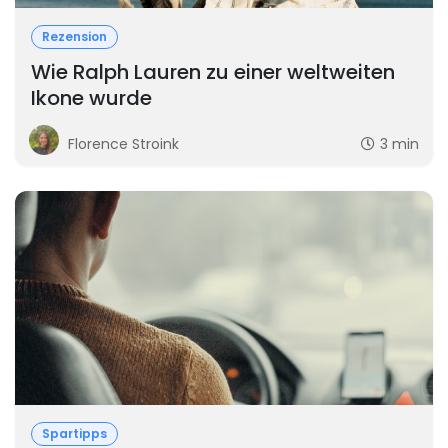
Rezension
Wie Ralph Lauren zu einer weltweiten
Ikone wurde
Florence Stroink
3 min
Spartipps