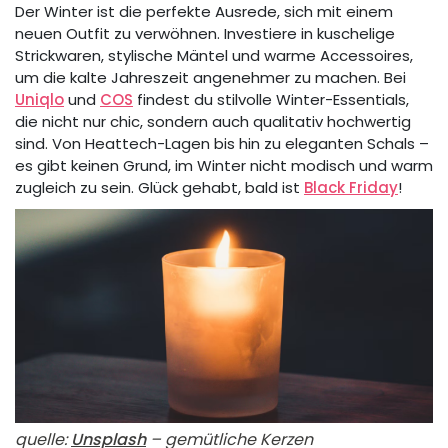
Der Winter ist die perfekte Ausrede, sich mit einem
neuen Outfit zu verwöhnen. Investiere in kuschelige
Strickwaren, stylische Mäntel und warme Accessoires,
um die kalte Jahreszeit angenehmer zu machen. Bei
Uniqlo
und
COS
findest du stilvolle Winter-Essentials,
die nicht nur chic, sondern auch qualitativ hochwertig
sind. Von Heattech-Lagen bis hin zu eleganten Schals –
es gibt keinen Grund, im Winter nicht modisch und warm
zugleich zu sein. Glück gehabt, bald ist
Black Friday
!
quelle:
Unsplash
– gemütliche Kerzen