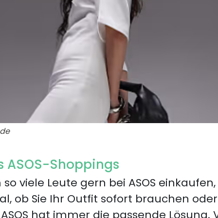
de
des ASOS-Shoppings
so viele Leute gern bei ASOS einkaufen, 
gal, ob Sie Ihr Outfit sofort brauchen ode
ASOS hat immer die passende Lösung. V