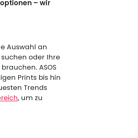
optionen – wir
nde Auswahl an
ty suchen oder Ihre
e brauchen. ASOS
igen Prints bis hin
euesten Trends
reich
, um zu