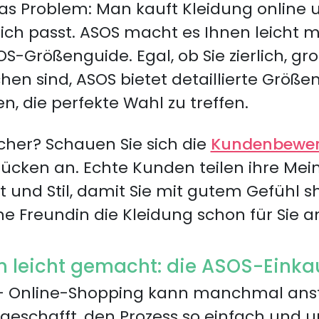
as Problem: Man kauft Kleidung online un
klich passt. ASOS macht es Ihnen leicht 
Größenguide. Egal, ob Sie zierlich, groß
en sind, ASOS bietet detaillierte Größe
n, die perfekte Wahl zu treffen.
her? Schauen Sie sich die
Kundenbewe
ücken an. Echte Kunden teilen ihre Me
t und Stil, damit Sie mit gutem Gefühl
eine Freundin die Kleidung schon für Sie a
n leicht gemacht: die ASOS-Einka
h – Online-Shopping kann manchmal ans
 geschafft, den Prozess so einfach und 