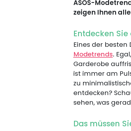
ASOS-Modetrends 
zeigen Ihnen all
Entdecken Sie
Eines der besten 
Modetrends
. Ega
Garderobe auffri
ist immer am Puls 
zu minimalistisch
entdecken? Scha
sehen, was gerad
Das müssen Si