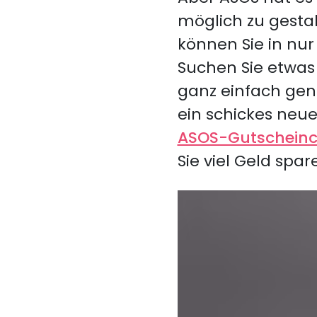
möglich zu gesta
können Sie in nur
Suchen Sie etwas
ganz einfach gena
ein schickes neue
ASOS-Gutschein
Sie viel Geld spa