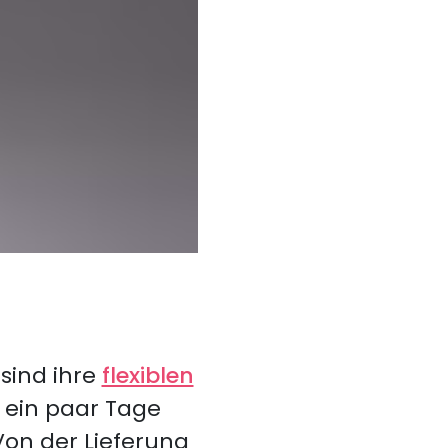
sind ihre
flexiblen
r ein paar Tage
on der Lieferung