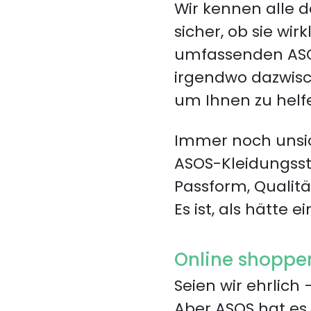
Wir kennen alle d
sicher, ob sie wir
umfassenden ASOS-
irgendwo dazwisch
um Ihnen zu helfe
Immer noch unsic
ASOS-Kleidungsst
Passform, Qualitä
Es ist, als hätte 
Online shoppe
Seien wir ehrlic
Aber ASOS hat es