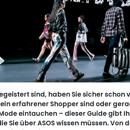
eistert sind, haben Sie sicher schon 
 ein erfahrener Shopper sind oder gerad
Mode eintauchen – dieser Guide gibt Ih
 die Sie über ASOS wissen müssen. Von 