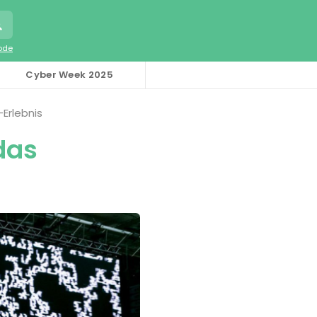
code
Cyber Week 2025
Erlebnis
das