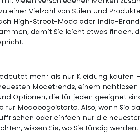
h mit vielen verschiedenen Marken zus
u einer Vielzahl von Stilen und Produkte
 nach High-Street-Mode oder Indie-Bran
usammen, damit Sie leicht etwas finden, d
pricht.
deutet mehr als nur Kleidung kaufen – e
n neuesten Modetrends, einem nahtlosen
und Optionen, die für jeden geeignet sind
e für Modebegeisterte. Also, wenn Sie d
ffrischen oder einfach nur die neuesten
ten, wissen Sie, wo Sie fündig werden.