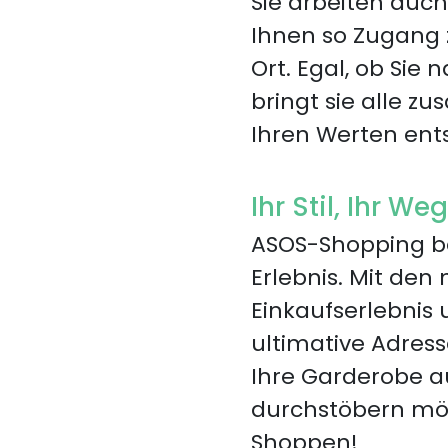
Sie arbeiten auc
Ihnen so Zugang z
Ort. Egal, ob Sie
bringt sie alle z
Ihren Werten ents
Ihr Stil, Ihr Weg
ASOS-Shopping be
Erlebnis. Mit de
Einkaufserlebnis 
ultimative Adress
Ihre Garderobe au
durchstöbern möch
Shoppen!