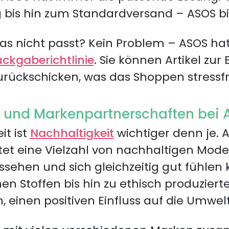
bis hin zum Standardversand – ASOS bie
as nicht passt? Kein Problem – ASOS hat
ckgaberichtlinie
. Sie können Artikel zur
ückschicken, was das Shoppen stressfr
t und Markenpartnerschaften bei
it ist
Nachhaltigkeit
wichtiger denn je. A
tet eine Vielzahl von nachhaltigen Mod
ssehen und sich gleichzeitig gut fühlen
n Stoffen bis hin zu ethisch produziert
 einen positiven Einfluss auf die Umwel