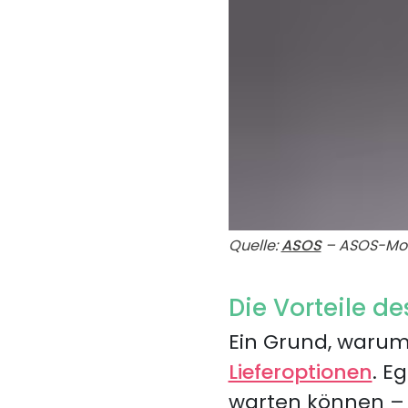
Quelle:
ASOS
– ASOS-Mo
Die Vorteile 
Ein Grund, warum 
Lieferoptionen
. E
warten können – 