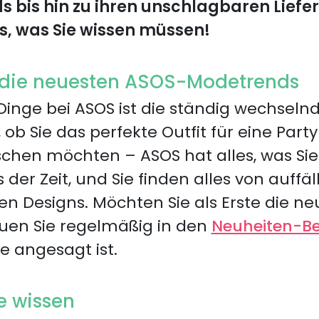
bis hin zu ihren unschlagbaren Liefer
es, was Sie wissen müssen!
 die neuesten ASOS-Modetrends
Dinge bei ASOS ist die ständig wechsel
l, ob Sie das perfekte Outfit für eine Par
schen möchten – ASOS hat alles, was Si
der Zeit, und Sie finden alles von auffäll
en Designs. Möchten Sie als Erste die n
uen Sie regelmäßig in den
Neuheiten-Be
e angesagt ist.
e wissen