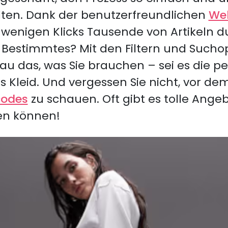
lten. Dank der benutzerfreundlichen
Web
 wenigen Klicks Tausende von Artikeln d
 Bestimmtes? Mit den Filtern und Suchop
u das, was Sie brauchen – sei es die p
s Kleid. Und vergessen Sie nicht, vor d
codes
zu schauen. Oft gibt es tolle Ange
ren können!