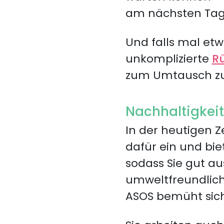
am nächsten Tag 
Und falls mal etw
unkomplizierte
Rü
zum Umtausch zur
Nachhaltigkei
In der heutigen Ze
dafür ein und bie
sodass Sie gut au
umweltfreundliche
ASOS bemüht sich,