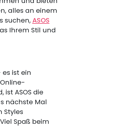
ammen und bieten
n, alles an einem
ds suchen,
ASOS
as Ihrem Stil und
s ist ein
 Online-
, ist ASOS die
as nächste Mal
 Styles
 Viel Spaß beim