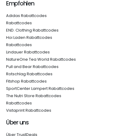
Empfohlen
Adidas Rabattcodes
Rabattcodes
END. Clothing Rabattcodes
Hoi Laden Rabattcodes
Rabattcodes
Lindauer Rabattcodes
NatureOne Tea World Rabattcodes
Pull and Bear Rabattcodes
Rotschlag Rabattcodes
Fitshop Rabattcodes
SportCenter Lampert Rabattcodes
The Nutri Store Rabattcodes
Rabattcodes
Vistaprint Rabattcodes
Über uns
Über TrustDeals