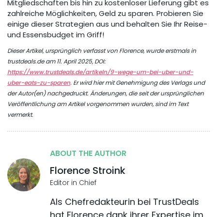
Mitgliedschaften bis hin zu kostenloser Lieferung gibt es
zahlreiche Möglichkeiten, Geld zu sparen. Probieren Sie
einige dieser Strategien aus und behalten Sie Ihr Reise-
und Essensbudget im Griff!
Dieser Artikel, ursprünglich verfasst von Florence, wurde erstmals in
trustdeals.de am 11. April 2025, DOI:
https://www.trustdeals.de/artikeln/9-wege-um-bei-uber-und-
uber-eats-zu-sparen
. Er wird hier mit Genehmigung des Verlags und
der Autor(en) nachgedruckt. Änderungen, die seit der ursprünglichen
Veröffentlichung am Artikel vorgenommen wurden, sind im Text
vermerkt.
ABOUT THE AUTHOR
Florence Stroink
Editor in Chief
Als Chefredakteurin bei TrustDeals
hat Florence dank ihrer Expertise im