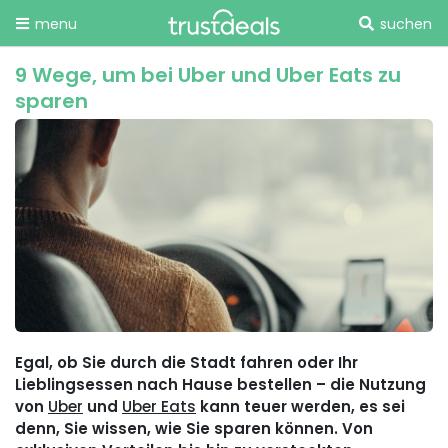
menu
suchen
9 Wege, um bei Uber und Uber Eats zu
sparen
Egal, ob Sie durch die Stadt fahren oder Ihr
Lieblingsessen nach Hause bestellen – die Nutzung
von
Uber
und
Uber Eats
kann teuer werden, es sei
denn, Sie wissen, wie Sie sparen können. Von