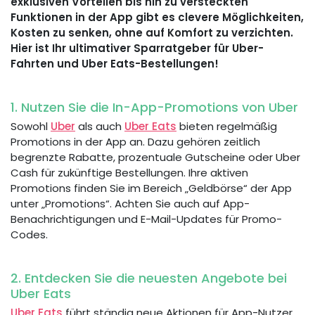
exklusiven Vorteilen bis hin zu versteckten
Funktionen in der App gibt es clevere Möglichkeiten,
Kosten zu senken, ohne auf Komfort zu verzichten.
Hier ist Ihr ultimativer Sparratgeber für Uber-
Fahrten und Uber Eats-Bestellungen!
1. Nutzen Sie die In-App-Promotions von Uber
Sowohl
Uber
als auch
Uber Eats
bieten regelmäßig
Promotions in der App an. Dazu gehören zeitlich
begrenzte Rabatte, prozentuale Gutscheine oder Uber
Cash für zukünftige Bestellungen. Ihre aktiven
Promotions finden Sie im Bereich „Geldbörse“ der App
unter „Promotions“. Achten Sie auch auf App-
Benachrichtigungen und E-Mail-Updates für Promo-
Codes.
2. Entdecken Sie die neuesten Angebote bei
Uber Eats
Uber Eats
führt ständig neue Aktionen für App-Nutzer