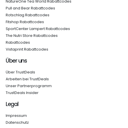
NatureOne Tea World Rabattcodes
Pull and Bear Rabattcodes
Rotschlag Rabattcodes
Fitshop Rabattcodes
SportCenter Lampert Rabattcodes
The Nutri Store Rabattcodes
Rabattcodes
Vistaprint Rabattcodes
Über uns
Über TrustDeals
Arbeiten bei TrustDeals
Unser Partnerprogramm
TrustDeals Insider
Legal
Impressum
Datenschutz