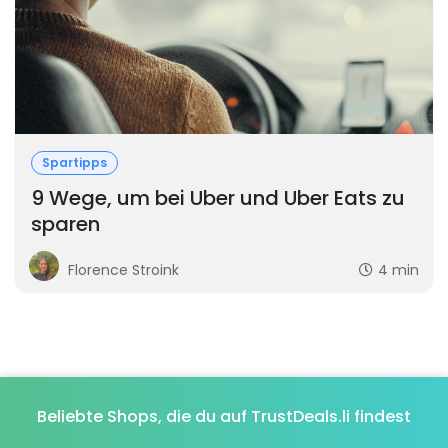
Spartipps
9 Wege, um bei Uber und Uber Eats zu
sparen
Florence Stroink
4 min
Beliebte Shops, die du auf TrustDeals.li findest