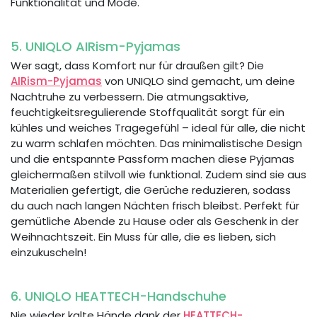
Funktionalität und Mode.
5. UNIQLO AIRism-Pyjamas
Wer sagt, dass Komfort nur für draußen gilt? Die
AIRism-Pyjamas
von UNIQLO sind gemacht, um deine
Nachtruhe zu verbessern. Die atmungsaktive,
feuchtigkeitsregulierende Stoffqualität sorgt für ein
kühles und weiches Tragegefühl – ideal für alle, die nicht
zu warm schlafen möchten. Das minimalistische Design
und die entspannte Passform machen diese Pyjamas
gleichermaßen stilvoll wie funktional. Zudem sind sie aus
Materialien gefertigt, die Gerüche reduzieren, sodass
du auch nach langen Nächten frisch bleibst. Perfekt für
gemütliche Abende zu Hause oder als Geschenk in der
Weihnachtszeit. Ein Muss für alle, die es lieben, sich
einzukuscheln!
6. UNIQLO HEATTECH-Handschuhe
Nie wieder kalte Hände dank der
HEATTECH-