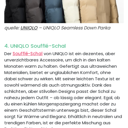
quelle:
UNIQLO
– UNIQLO Seamless Down Parka
4. UNIQLO Soufflé-Schal
Der
Soufflé-Schal
von UNIQLO ist ein dezentes, aber
unverzichtbares Accessoire, um dich in den kalten
Monaten warm zu halten. Gefertigt aus ultraweichen
Materialien, bietet er unglaublichen Komfort, ohne
dabei schwer zu wirken. Mit seiner leichten Textur ist er
sowohl wärmend als auch atmungsaktiv. Dank des
schlichten, aber stilvollen Designs passt der Schal zu
nahezu jedem Outfit – ob lässig oder elegant. Egal, ob
du einen kühlen Morgenspaziergang machst oder zu
einem Geschäftstermin unterwegs bist, dieser Schal
sorgt für Wärme und Eleganz. Erhältlich in neutralen und
trendigen Farben, ist er die perfekte Mischung aus