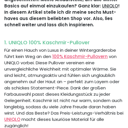
Basics auf einmal einzukaufen? Ganz klar:
UNIQLO
!
In diesem Artikel stelle ich dir meine sechs Must-
haves aus diesem beliebten Shop vor. Also, lies
schnell weiter und lass dich inspirieren.
1. UNIQLO 100% Kaschmir-Pullover
Für einen Hauch von Luxus in deiner Wintergarderobe
führt kein Weg an den
100% Kaschmir-Pullovern
von
UNIQLO vorbei. Diese Pullover vereinen eine
unvergleichliche Weichheit mit optimaler Wärme. Sie
sind leicht, atmungsaktiv und fühlen sich unglaublich
angenehm auf der Haut an – perfekt zum Layern oder
als schickes Statement-Piece. Dank der großen
Farbauswahl passt dieses Kleidungsstück zu jeder
Gelegenheit. Kaschmir ist nicht nur warm, sondern auch
langlebig, sodass du viele Jahre Freude daran haben
wirst. Und das Beste? Das Preis-Leistungs-Verhältnis bei
UNIQLO
macht dieses luxuriöse Material für alle
zugänglich!