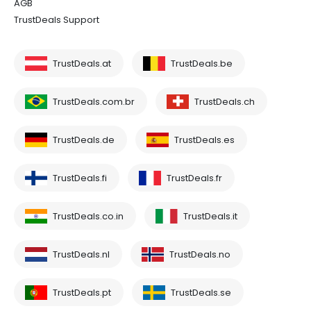
AGB
TrustDeals Support
TrustDeals.at
TrustDeals.be
TrustDeals.com.br
TrustDeals.ch
TrustDeals.de
TrustDeals.es
TrustDeals.fi
TrustDeals.fr
TrustDeals.co.in
TrustDeals.it
TrustDeals.nl
TrustDeals.no
TrustDeals.pt
TrustDeals.se