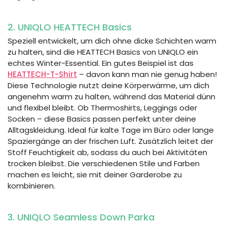
2. UNIQLO HEATTECH Basics
Speziell entwickelt, um dich ohne dicke Schichten warm
zu halten, sind die HEATTECH Basics von UNIQLO ein
echtes Winter-Essential. Ein gutes Beispiel ist das
HEATTECH-T-Shirt
– davon kann man nie genug haben!
Diese Technologie nutzt deine Körperwärme, um dich
angenehm warm zu halten, während das Material dünn
und flexibel bleibt. Ob Thermoshirts, Leggings oder
Socken – diese Basics passen perfekt unter deine
Alltagskleidung. Ideal für kalte Tage im Büro oder lange
Spaziergänge an der frischen Luft. Zusätzlich leitet der
Stoff Feuchtigkeit ab, sodass du auch bei Aktivitäten
trocken bleibst. Die verschiedenen Stile und Farben
machen es leicht, sie mit deiner Garderobe zu
kombinieren.
3. UNIQLO Seamless Down Parka