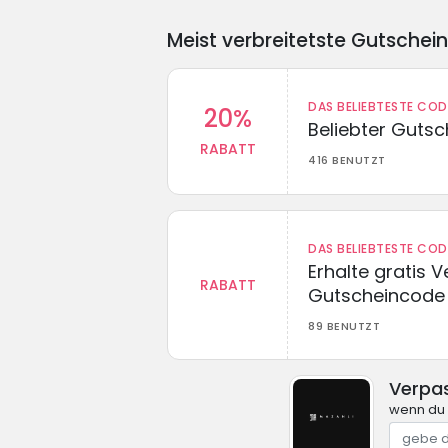
Meist verbreitetste Gutschei
DAS BELIEBTESTE CO
20%
Beliebter Guts
RABATT
416 BENUTZT
DAS BELIEBTESTE CO
Erhalte gratis 
RABATT
Gutscheincode
89 BENUTZT
Verpas
wenn du 