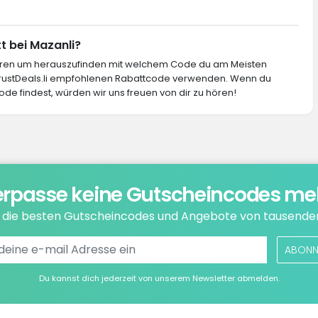
t bei Mazanli?
ieren um herauszufinden mit welchem Code du am Meisten
 TrustDeals.li empfohlenen Rabattcode verwenden. Wenn du
ode findest, würden wir uns freuen von dir zu hören!
rpasse keine Gutscheincodes me
e die besten Gutscheincodes und Angebote von tausende
ABONN
Du kannst dich jederzeit von unserem Newsletter abmelden.