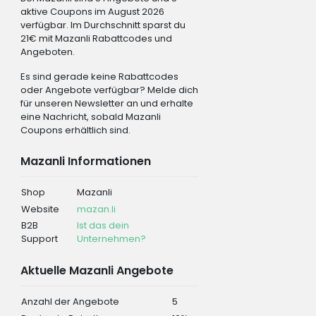
aktive Coupons im August 2026
verfügbar. Im Durchschnitt sparst du
21€ mit Mazanli Rabattcodes und
Angeboten.
Es sind gerade keine Rabattcodes
oder Angebote verfügbar? Melde dich
für unseren Newsletter an und erhalte
eine Nachricht, sobald Mazanli
Coupons erhältlich sind.
Mazanli Informationen
Shop
Mazanli
Website
mazan.li
B2B
Ist das dein
Support
Unternehmen?
Aktuelle Mazanli Angebote
Anzahl der Angebote
5