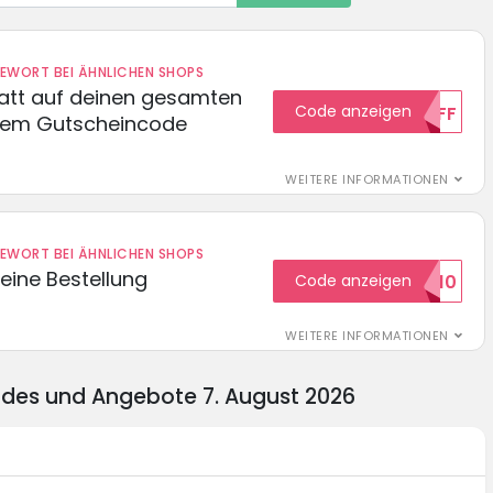
DEWORT BEI ÄHNLICHEN SHOPS
batt auf deinen gesamten
Code anzeigen
15OFF
esem Gutscheincode
WEITERE INFORMATIONEN
DEWORT BEI ÄHNLICHEN SHOPS
eine Bestellung
Code anzeigen
WILKOMMEN10
WEITERE INFORMATIONEN
odes und Angebote 7. August 2026