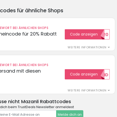
ncodes für ähnliche Shops
DEWORT BEI ÄHNLICHEN SHOPS
cheincode für 20% Rabatt
Code anzeigen
WELCOME20
WEITERE INFORMATIONEN
DEWORT BEI ÄHNLICHEN SHOPS
Versand mit diesen
Code anzeigen
GRATISVERSAND
WEITERE INFORMATIONEN
se nicht Mazanli Rabattcodes
dich beim TrustDeals Newsletter anmeldest
Melde dich an