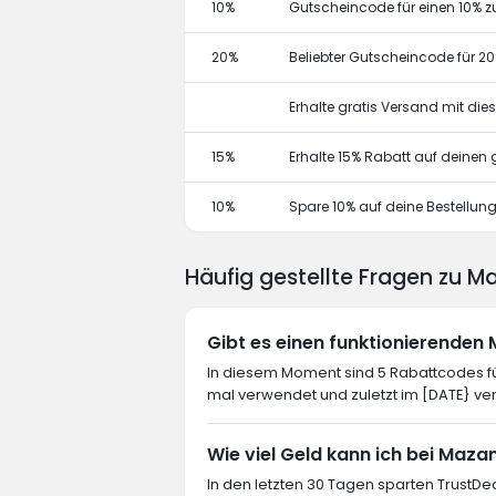
10%
Gutscheincode für einen 10% z
20%
Beliebter Gutscheincode für 2
Erhalte gratis Versand mit di
15%
Erhalte 15% Rabatt auf deine
10%
Spare 10% auf deine Bestellun
Häufig gestellte Fragen zu M
Gibt es einen funktionierenden
In diesem Moment sind 5 Rabattcodes für
mal verwendet und zuletzt im [DATE} ve
Wie viel Geld kann ich bei Maza
In den letzten 30 Tagen sparten TrustDea