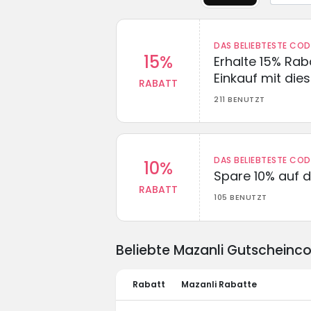
DAS BELIEBTESTE CO
15%
Erhalte 15% Ra
Einkauf mit di
RABATT
211 BENUTZT
DAS BELIEBTESTE CO
10%
Spare 10% auf d
RABATT
105 BENUTZT
Beliebte Mazanli Gutscheinc
Rabatt
Mazanli Rabatte