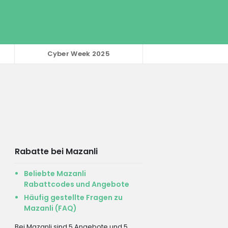
Cyber Week 2025
Rabatte bei Mazanli
Beliebte Mazanli
Rabattcodes und Angebote
Häufig gestellte Fragen zu
Mazanli (FAQ)
Bei Mazanli sind 5 Angebote und 5