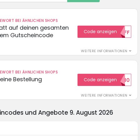
DEWORT BEI ÄHNLICHEN SHOPS
batt auf deinen gesamten
Code anzeigen
15OFF
esem Gutscheincode
WEITERE INFORMATIONEN
DEWORT BEI ÄHNLICHEN SHOPS
eine Bestellung
Code anzeigen
WILKOMMEN10
WEITERE INFORMATIONEN
heincodes und Angebote 9. August 2026