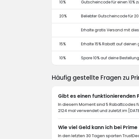
10%
Gutscheincode für einen 10% z
20%
Beliebter Gutscheincode für 2
Erhalte gratis Versand mit di
15%
Erhalte 15% Rabatt auf deine
10%
Spare 10% auf deine Bestellun
Häufig gestellte Fragen zu Pr
Gibt es einen funktionierenden
In diesem Moment sind 5 Rabattcodes für
2124 mal verwendet und zuletzt im [DAT
Wie viel Geld kann ich bei Prime
In den letzten 30 Tagen sparten TrustDea