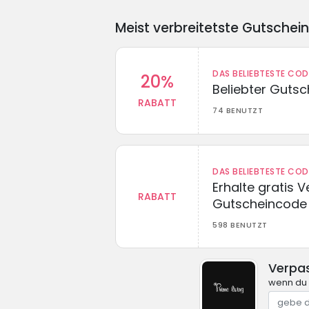
Meist verbreitetste Gutschei
DAS BELIEBTESTE CO
20%
Beliebter Guts
RABATT
74 BENUTZT
DAS BELIEBTESTE CO
Erhalte gratis 
RABATT
Gutscheincode
598 BENUTZT
Verpas
wenn du 