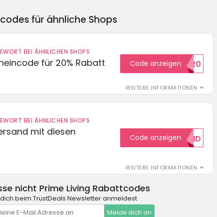
ncodes für ähnliche Shops
DEWORT BEI ÄHNLICHEN SHOPS
cheincode für 20% Rabatt
Code anzeigen
WELCOME20
WEITERE INFORMATIONEN
DEWORT BEI ÄHNLICHEN SHOPS
Versand mit diesen
Code anzeigen
GRATISVERSAND
WEITERE INFORMATIONEN
se nicht Prime Living Rabattcodes
dich beim TrustDeals Newsletter anmeldest
Melde dich an