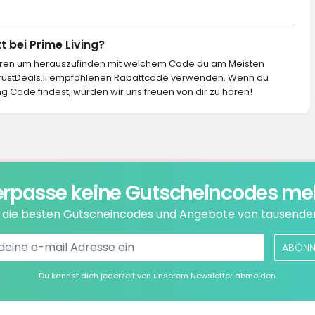
t bei Prime Living?
ieren um herauszufinden mit welchem Code du am Meisten
 TrustDeals.li empfohlenen Rabattcode verwenden. Wenn du
ng Code findest, würden wir uns freuen von dir zu hören!
rpasse keine Gutscheincodes me
e die besten Gutscheincodes und Angebote von tausende
ABONN
Du kannst dich jederzeit von unserem Newsletter abmelden.