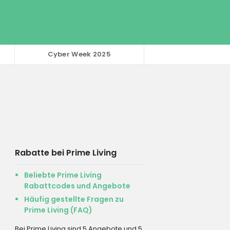
Cyber Week 2025
Rabatte bei Prime Living
Beliebte Prime Living
Rabattcodes und Angebote
Häufig gestellte Fragen zu
Prime Living (FAQ)
Bei Prime Living sind 5 Angebote und 5