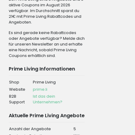
aktive Coupons im August 2026
verfügbar. Im Durchschnitt sparst du
21€ mit Prime Living Rabattcodes und
Angeboten.
Es sind gerade keine Rabattcodes
oder Angebote verfügbar? Melde dich
für unseren Newsletter an und erhalte
eine Nachricht, sobald Prime Living
Coupons erhältlich sind.
Prime Living Informationen
Shop
Prime Living
Website
prime.li
B2B
Ist das dein
Support
Unternehmen?
Aktuelle Prime Living Angebote
Anzahl der Angebote
5