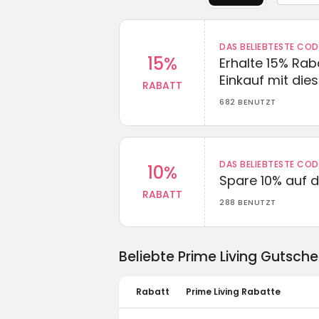
DAS BELIEBTESTE CO
15%
Erhalte 15% Ra
Einkauf mit di
RABATT
682 BENUTZT
DAS BELIEBTESTE CO
10%
Spare 10% auf d
RABATT
288 BENUTZT
Beliebte Prime Living Gutsc
Rabatt
Prime Living Rabatte