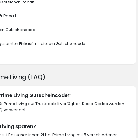
usätzlichen Rabatt
0% Rabatt
esen Gutscheincode
n gesamten Einkauf mit diesem Gutscheincode
g
ime Living (FAQ)
 Prime Living Gutscheincode?
 Prime Living auf Trustdeals.li verfügbar. Diese Codes wurden
E} verwendet.
 Living sparen?
ls.li Besucher:innen 21 bei Prime Living mit 5 verschiedenen