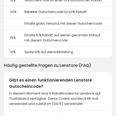
10%
Gutscheincode für einen 10% zusätzlichen Rabatt
20%
Beliebter Gutscheincode für 20% Rabatt
Erhalte gratis Versand mit diesen Gutscheincode
Erhalte 15% Rabatt auf deinen gesamten Einkauf
15%
mit diesem Gutscheincode
10%
Spare 10% auf deine Bestellung
Häufig gestellte Fragen zu Lenstore (FAQ)
Gibt es einen funktionierenden Lenstore
Gutscheincode?
In diesem Moment sind 5 Rabattcodes für Lenstore auf
Trustdeals.li verfügbar. Diese Codes wurden 648 mal
verwendet und zuletzt im [DATE} verwendet.