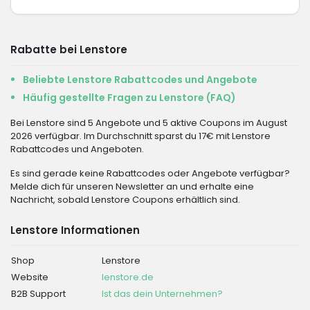
Rabatte bei Lenstore
Beliebte Lenstore Rabattcodes und Angebote
Häufig gestellte Fragen zu Lenstore (FAQ)
Bei Lenstore sind 5 Angebote und 5 aktive Coupons im August
2026 verfügbar. Im Durchschnitt sparst du 17€ mit Lenstore
Rabattcodes und Angeboten.
Es sind gerade keine Rabattcodes oder Angebote verfügbar?
Melde dich für unseren Newsletter an und erhalte eine
Nachricht, sobald Lenstore Coupons erhältlich sind.
Lenstore Informationen
Shop
Lenstore
Website
lenstore.de
B2B Support
Ist das dein Unternehmen?