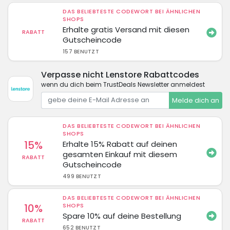
DAS BELIEBTESTE CODEWORT BEI ÄHNLICHEN
SHOPS
Erhalte gratis Versand mit diesen
RABATT
Gutscheincode
157 BENUTZT
Verpasse nicht Lenstore Rabattcodes
wenn du dich beim TrustDeals Newsletter anmeldest
Melde dich an
DAS BELIEBTESTE CODEWORT BEI ÄHNLICHEN
SHOPS
15%
Erhalte 15% Rabatt auf deinen
gesamten Einkauf mit diesem
RABATT
Gutscheincode
499 BENUTZT
DAS BELIEBTESTE CODEWORT BEI ÄHNLICHEN
10%
SHOPS
Spare 10% auf deine Bestellung
RABATT
652 BENUTZT