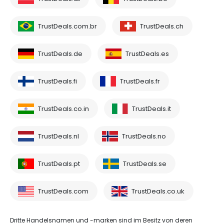
TrustDeals.com.br
TrustDeals.ch
TrustDeals.de
TrustDeals.es
TrustDeals.fi
TrustDeals.fr
TrustDeals.co.in
TrustDeals.it
TrustDeals.nl
TrustDeals.no
TrustDeals.pt
TrustDeals.se
TrustDeals.com
TrustDeals.co.uk
Dritte Handelsnamen und -marken sind im Besitz von deren