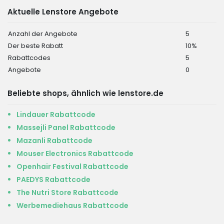
Aktuelle Lenstore Angebote
Anzahl der Angebote
5
Der beste Rabatt
10%
Rabattcodes
5
Angebote
0
Beliebte shops, ähnlich wie lenstore.de
Lindauer Rabattcode
Massejli Panel Rabattcode
Mazanli Rabattcode
Mouser Electronics Rabattcode
Openhair Festival Rabattcode
PAEDYS Rabattcode
The Nutri Store Rabattcode
Werbemediehaus Rabattcode