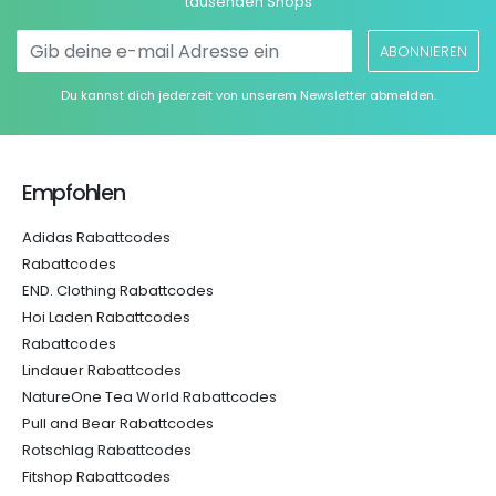
tausenden Shops
ABONNIEREN
Du kannst dich jederzeit von unserem Newsletter abmelden.
Empfohlen
Adidas Rabattcodes
Rabattcodes
END. Clothing Rabattcodes
Hoi Laden Rabattcodes
Rabattcodes
Lindauer Rabattcodes
NatureOne Tea World Rabattcodes
Pull and Bear Rabattcodes
Rotschlag Rabattcodes
Fitshop Rabattcodes