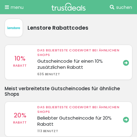
menu
suchen
Lenstore Rabattcodes
DAS BELIEBTESTE CODEWORT BEI ÄHNLICHEN
SHOPS
10%
Gutscheincode für einen 10%
RABATT
zusätzlichen Rabatt
635 BENUTZT
Meist verbreitetste Gutscheincodes für ähnliche
Shops
DAS BELIEBTESTE CODEWORT BEI ÄHNLICHEN
SHOPS
20%
Beliebter Gutscheincode für 20%
RABATT
Rabatt
113 BENUTZT