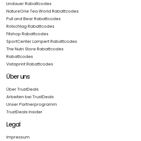
Lindauer Rabattcodes
NatureOne Tea World Rabattcodes
Pull and Bear Rabattcodes
Rotschlag Rabattcodes
Fitshop Rabattcodes
SportCenter Lampert Rabattcodes
The Nutri Store Rabattcodes
Rabattcodes
Vistaprint Rabattcodes
Über uns
Über TrustDeals
Arbeiten bei TrustDeals
Unser Partnerprogramm
TrustDeals Insider
Legal
Impressum