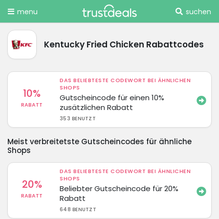
menu
suchen
Kentucky Fried Chicken Rabattcodes
DAS BELIEBTESTE CODEWORT BEI ÄHNLICHEN
SHOPS
10%
Gutscheincode für einen 10%
RABATT
zusätzlichen Rabatt
353 BENUTZT
Meist verbreitetste Gutscheincodes für ähnliche
Shops
DAS BELIEBTESTE CODEWORT BEI ÄHNLICHEN
SHOPS
20%
Beliebter Gutscheincode für 20%
RABATT
Rabatt
648 BENUTZT