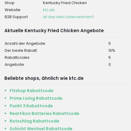
Shop
Kentucky Fried Chicken
Website
kfc.de
B2B Support
Ist das dein Unternehmen?
Aktuelle Kentucky Fried Chicken Angebote
Anzahl der Angebote
5
Der beste Rabatt
10%
Rabattcodes
5
Angebote
0
Beliebte shops, ähnlich wie kfc.de
Fitshop Rabattcode
Prime Living Rabattcode
Punkt 3 Rabattcode
Reartikon Batteries Rabattcode
Rotschlag Rabattcode
Schicht Wechsel Rabattcode