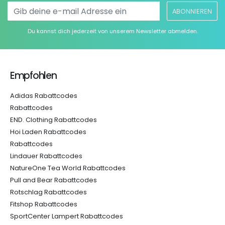
ABONNIEREN
Du kannst dich jederzeit von unserem Newsletter abmelden.
Empfohlen
Adidas Rabattcodes
Rabattcodes
END. Clothing Rabattcodes
Hoi Laden Rabattcodes
Rabattcodes
Lindauer Rabattcodes
NatureOne Tea World Rabattcodes
Pull and Bear Rabattcodes
Rotschlag Rabattcodes
Fitshop Rabattcodes
SportCenter Lampert Rabattcodes