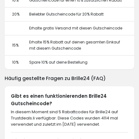
10%
Gutscheincode für einen 10% zusätzlichen Rabatt
20%
Beliebter Gutscheincode für 20% Rabatt
Erhalte gratis Versand mit diesen Gutscheincode
Erhalte 15% Rabatt auf deinen gesamten Einkauf
15%
mit diesem Gutscheincode
10%
Spare 10% auf deine Bestellung
Häufig gestellte Fragen zu Brille24 (FAQ)
Gibt es einen funktionierenden Brille24
Gutscheincode?
In diesem Moment sind 5 Rabattcodes für Brille24 auf
Trustdeals.li verfügbar. Diese Codes wurden 4114 mal
verwendet und zuletzt im [DATE} verwendet.