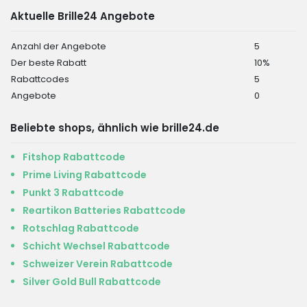
Aktuelle Brille24 Angebote
Anzahl der Angebote
5
Der beste Rabatt
10%
Rabattcodes
5
Angebote
0
Beliebte shops, ähnlich wie brille24.de
Fitshop Rabattcode
Prime Living Rabattcode
Punkt 3 Rabattcode
Reartikon Batteries Rabattcode
Rotschlag Rabattcode
Schicht Wechsel Rabattcode
Schweizer Verein Rabattcode
Silver Gold Bull Rabattcode