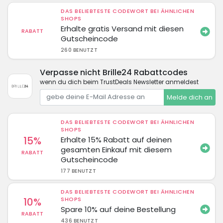
DAS BELIEBTESTE CODEWORT BEI ÄHNLICHEN
SHOPS
Erhalte gratis Versand mit diesen
RABATT
Gutscheincode
260 BENUTZT
Verpasse nicht Brille24 Rabattcodes
wenn du dich beim TrustDeals Newsletter anmeldest
Melde dich an
DAS BELIEBTESTE CODEWORT BEI ÄHNLICHEN
SHOPS
15%
Erhalte 15% Rabatt auf deinen
gesamten Einkauf mit diesem
RABATT
Gutscheincode
177 BENUTZT
DAS BELIEBTESTE CODEWORT BEI ÄHNLICHEN
10%
SHOPS
Spare 10% auf deine Bestellung
RABATT
436 BENUTZT