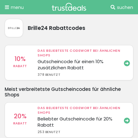
menu
suchen
Brille24 Rabattcodes
DAS BELIEBTESTE CODEWORT BEI ÄHNLICHEN
SHOPS
10%
Gutscheincode für einen 10%
RABATT
zusätzlichen Rabatt
378 BENUTZT
Meist verbreitetste Gutscheincodes für ähnliche
Shops
DAS BELIEBTESTE CODEWORT BEI ÄHNLICHEN
SHOPS
20%
Beliebter Gutscheincode für 20%
RABATT
Rabatt
253 BENUTZT