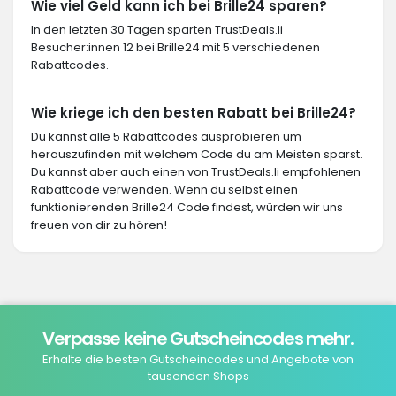
Wie viel Geld kann ich bei Brille24 sparen?
In den letzten 30 Tagen sparten TrustDeals.li
Besucher:innen 12 bei Brille24 mit 5 verschiedenen
Rabattcodes.
Wie kriege ich den besten Rabatt bei Brille24?
Du kannst alle 5 Rabattcodes ausprobieren um
herauszufinden mit welchem Code du am Meisten sparst.
Du kannst aber auch einen von TrustDeals.li empfohlenen
Rabattcode verwenden. Wenn du selbst einen
funktionierenden Brille24 Code findest, würden wir uns
freuen von dir zu hören!
Verpasse keine Gutscheincodes mehr.
Erhalte die besten Gutscheincodes und Angebote von
tausenden Shops