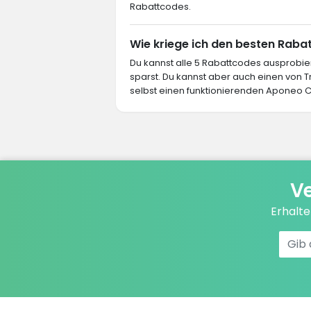
Rabattcodes.
Wie kriege ich den besten Raba
Du kannst alle 5 Rabattcodes ausprob
sparst. Du kannst aber auch einen von
selbst einen funktionierenden Aponeo Co
Ve
Erhalt