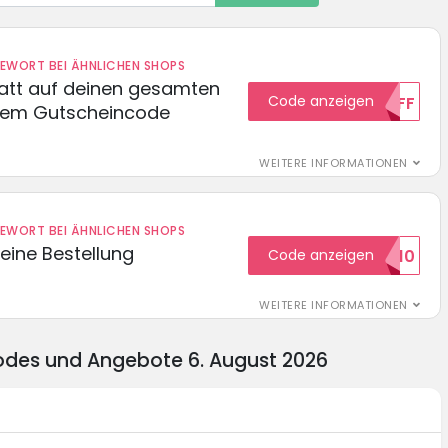
DEWORT BEI ÄHNLICHEN SHOPS
batt auf deinen gesamten
Code anzeigen
15OFF
esem Gutscheincode
WEITERE INFORMATIONEN
DEWORT BEI ÄHNLICHEN SHOPS
eine Bestellung
Code anzeigen
WILKOMMEN10
WEITERE INFORMATIONEN
odes und Angebote 6. August 2026