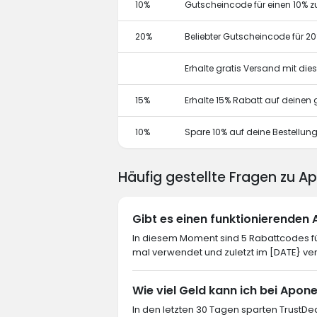
10%
Gutscheincode für einen 10% z
20%
Beliebter Gutscheincode für 2
Erhalte gratis Versand mit di
15%
Erhalte 15% Rabatt auf deine
10%
Spare 10% auf deine Bestellun
Häufig gestellte Fragen zu 
Gibt es einen funktionierende
In diesem Moment sind 5 Rabattcodes fü
mal verwendet und zuletzt im [DATE} ve
Wie viel Geld kann ich bei Apon
In den letzten 30 Tagen sparten TrustDe