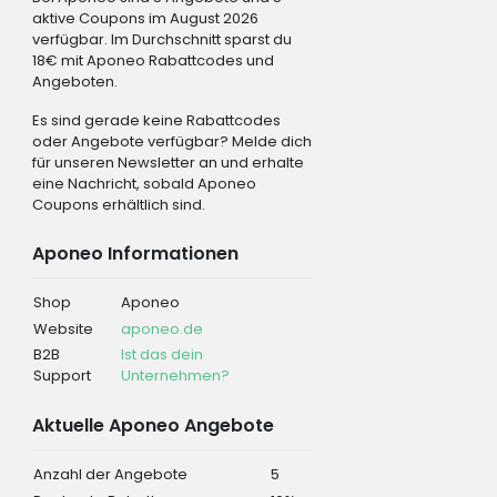
aktive Coupons im August 2026
verfügbar. Im Durchschnitt sparst du
18€ mit Aponeo Rabattcodes und
Angeboten.
Es sind gerade keine Rabattcodes
oder Angebote verfügbar? Melde dich
für unseren Newsletter an und erhalte
eine Nachricht, sobald Aponeo
Coupons erhältlich sind.
Aponeo Informationen
Shop
Aponeo
Website
aponeo.de
B2B
Ist das dein
Support
Unternehmen?
Aktuelle Aponeo Angebote
Anzahl der Angebote
5