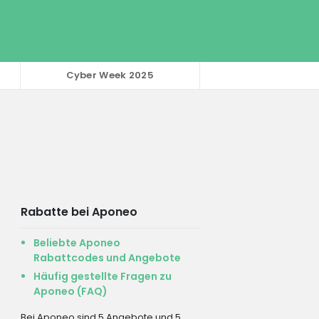
Cyber Week 2025
Rabatte bei Aponeo
Beliebte Aponeo
Rabattcodes und Angebote
Häufig gestellte Fragen zu
Aponeo (FAQ)
Bei Aponeo sind 5 Angebote und 5