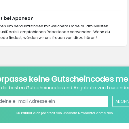
tt bei Aponeo?
ieren um herauszufinden mit welchem Code du am Meisten
 TrustDeals.li empfohlenen Rabattcode verwenden. Wenn du
de findest, würden wir uns freuen von dir zu hören!
rpasse keine Gutscheincodes me
e die besten Gutscheincodes und Angebote von tausende
ABONN
Du kannst dich jederzeit von unserem Newsletter abmelden.