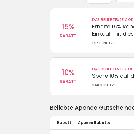
DAS BELIEBTESTE CO
15%
Erhalte 15% Ra
Einkauf mit di
RABATT
147 BENUTZT
DAS BELIEBTESTE CO
10%
Spare 10% auf d
RABATT
248 BENUTZT
Beliebte Aponeo Gutscheinc
Rabatt
Aponeo Rabatte