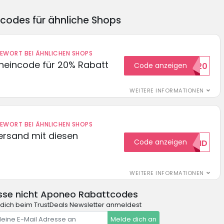
ncodes für ähnliche Shops
DEWORT BEI ÄHNLICHEN SHOPS
cheincode für 20% Rabatt
Code anzeigen
WELCOME20
WEITERE INFORMATIONEN
DEWORT BEI ÄHNLICHEN SHOPS
Versand mit diesen
Code anzeigen
GRATISVERSAND
WEITERE INFORMATIONEN
sse nicht Aponeo Rabattcodes
dich beim TrustDeals Newsletter anmeldest
Melde dich an