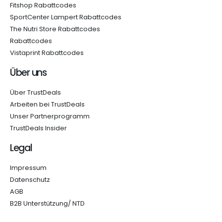
Fitshop Rabattcodes
SportCenter Lampert Rabattcodes
The Nutri Store Rabattcodes
Rabattcodes
Vistaprint Rabattcodes
Über uns
Über TrustDeals
Arbeiten bei TrustDeals
Unser Partnerprogramm
TrustDeals Insider
Legal
Impressum
Datenschutz
AGB
B2B Unterstützung/ NTD