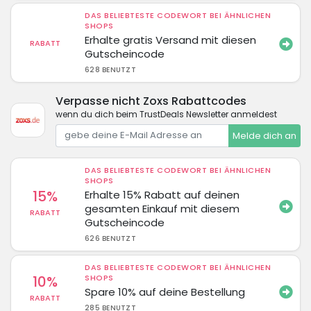
DAS BELIEBTESTE CODEWORT BEI ÄHNLICHEN
SHOPS
Erhalte gratis Versand mit diesen
RABATT
Gutscheincode
628 BENUTZT
Verpasse nicht Zoxs Rabattcodes
wenn du dich beim TrustDeals Newsletter anmeldest
Melde dich an
DAS BELIEBTESTE CODEWORT BEI ÄHNLICHEN
SHOPS
15%
Erhalte 15% Rabatt auf deinen
gesamten Einkauf mit diesem
RABATT
Gutscheincode
626 BENUTZT
DAS BELIEBTESTE CODEWORT BEI ÄHNLICHEN
10%
SHOPS
Spare 10% auf deine Bestellung
RABATT
285 BENUTZT