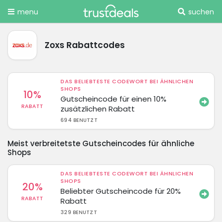
menu
suchen
Zoxs Rabattcodes
DAS BELIEBTESTE CODEWORT BEI ÄHNLICHEN
SHOPS
10%
Gutscheincode für einen 10%
RABATT
zusätzlichen Rabatt
694 BENUTZT
Meist verbreitetste Gutscheincodes für ähnliche
Shops
DAS BELIEBTESTE CODEWORT BEI ÄHNLICHEN
SHOPS
20%
Beliebter Gutscheincode für 20%
RABATT
Rabatt
329 BENUTZT