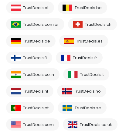
TrustDeals.at
TrustDeals.be
TrustDeals.com.br
TrustDeals.ch
TrustDeals.de
TrustDeals.es
TrustDeals.fi
TrustDeals.fr
TrustDeals.co.in
TrustDeals.it
TrustDeals.nl
TrustDeals.no
TrustDeals.pt
TrustDeals.se
TrustDeals.com
TrustDeals.co.uk