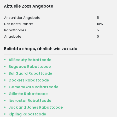
Aktuelle Zoxs Angebote
Anzahl der Angebote
5
Der beste Rabatt
10%
Rabattcodes
5
Angebote
0
Beliebte shops, ähnlich wie zoxs.de
AllBeauty Rabattcode
Bugaboo Rabattcode
BullGuard Rabattcode
Dockers Rabattcode
GamersGate Rabattcode
Gillette Rabattcode
Iberostar Rabattcode
Jack and Jones Rabattcode
Kipling Rabattcode