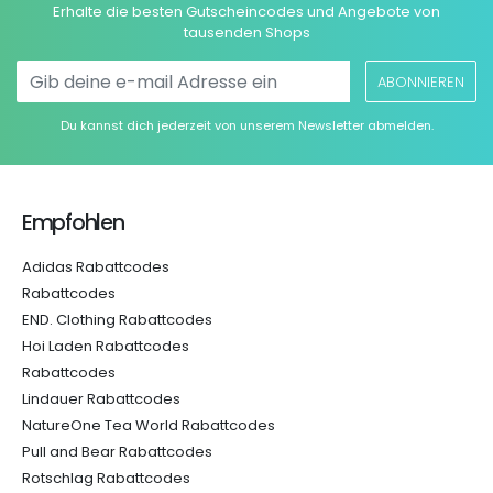
Erhalte die besten Gutscheincodes und Angebote von
tausenden Shops
ABONNIEREN
Du kannst dich jederzeit von unserem Newsletter abmelden.
Empfohlen
Adidas Rabattcodes
Rabattcodes
END. Clothing Rabattcodes
Hoi Laden Rabattcodes
Rabattcodes
Lindauer Rabattcodes
NatureOne Tea World Rabattcodes
Pull and Bear Rabattcodes
Rotschlag Rabattcodes