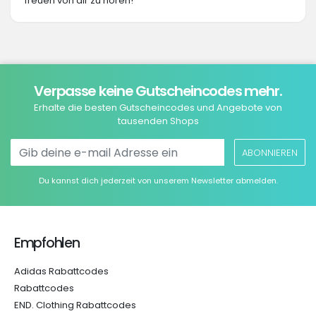
freuen von dir zu hören!
Verpasse keine Gutscheincodes mehr.
Erhalte die besten Gutscheincodes und Angebote von
tausenden Shops
ABONNIEREN
Du kannst dich jederzeit von unserem Newsletter abmelden.
Empfohlen
Adidas Rabattcodes
Rabattcodes
END. Clothing Rabattcodes