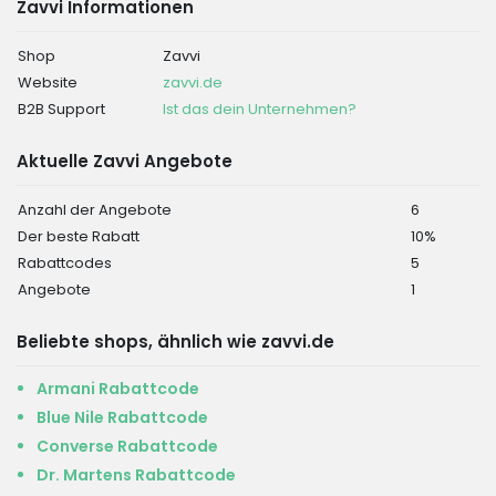
Zavvi Informationen
Shop
Zavvi
Website
zavvi.de
B2B Support
Ist das dein Unternehmen?
Aktuelle Zavvi Angebote
Anzahl der Angebote
6
Der beste Rabatt
10%
Rabattcodes
5
Angebote
1
Beliebte shops, ähnlich wie zavvi.de
Armani Rabattcode
Blue Nile Rabattcode
Converse Rabattcode
Dr. Martens Rabattcode