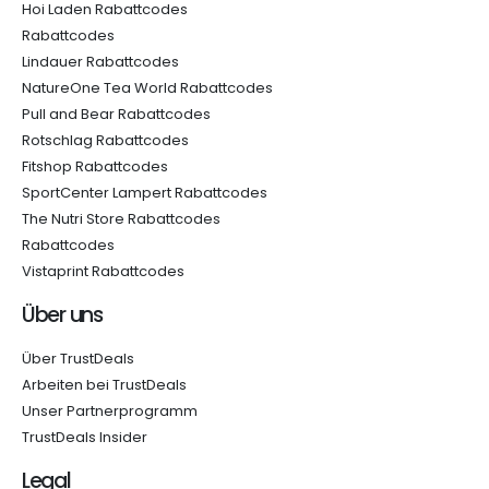
Hoi Laden Rabattcodes
Rabattcodes
Lindauer Rabattcodes
NatureOne Tea World Rabattcodes
Pull and Bear Rabattcodes
Rotschlag Rabattcodes
Fitshop Rabattcodes
SportCenter Lampert Rabattcodes
The Nutri Store Rabattcodes
Rabattcodes
Vistaprint Rabattcodes
Über uns
Über TrustDeals
Arbeiten bei TrustDeals
Unser Partnerprogramm
TrustDeals Insider
Legal