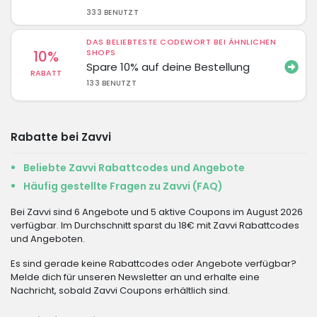
333 BENUTZT
DAS BELIEBTESTE CODEWORT BEI ÄHNLICHEN
10%
SHOPS
Spare 10% auf deine Bestellung
RABATT
133 BENUTZT
Rabatte bei Zavvi
Beliebte Zavvi Rabattcodes und Angebote
Häufig gestellte Fragen zu Zavvi (FAQ)
Bei Zavvi sind 6 Angebote und 5 aktive Coupons im August 2026
verfügbar. Im Durchschnitt sparst du 18€ mit Zavvi Rabattcodes
und Angeboten.
Es sind gerade keine Rabattcodes oder Angebote verfügbar?
Melde dich für unseren Newsletter an und erhalte eine
Nachricht, sobald Zavvi Coupons erhältlich sind.