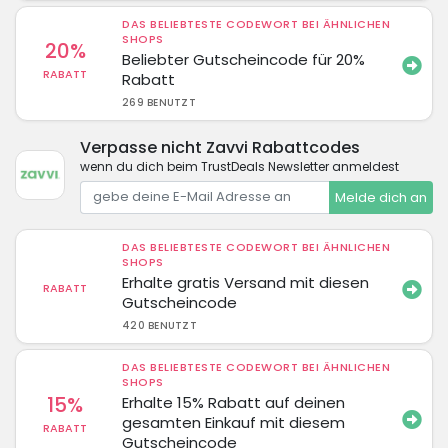
DAS BELIEBTESTE CODEWORT BEI ÄHNLICHEN
SHOPS
20%
Beliebter Gutscheincode für 20%
RABATT
Rabatt
269 BENUTZT
Verpasse nicht Zavvi Rabattcodes
wenn du dich beim TrustDeals Newsletter anmeldest
Melde dich an
DAS BELIEBTESTE CODEWORT BEI ÄHNLICHEN
SHOPS
Erhalte gratis Versand mit diesen
RABATT
Gutscheincode
420 BENUTZT
DAS BELIEBTESTE CODEWORT BEI ÄHNLICHEN
SHOPS
15%
Erhalte 15% Rabatt auf deinen
gesamten Einkauf mit diesem
RABATT
Gutscheincode