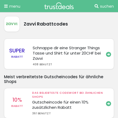
menu
suchen
Zavvi Rabattcodes
Schnappe dir eine Stranger Things
SUPER
Tasse und Shirt für unter 20CHF bei
RABATT
Zavvi
408 BENUTZT
Meist verbreitetste Gutscheincodes für ähnliche
Shops
DAS BELIEBTESTE CODEWORT BEI ÄHNLICHEN
SHOPS
10%
Gutscheincode für einen 10%
RABATT
zusätzlichen Rabatt
361 BENUTZT