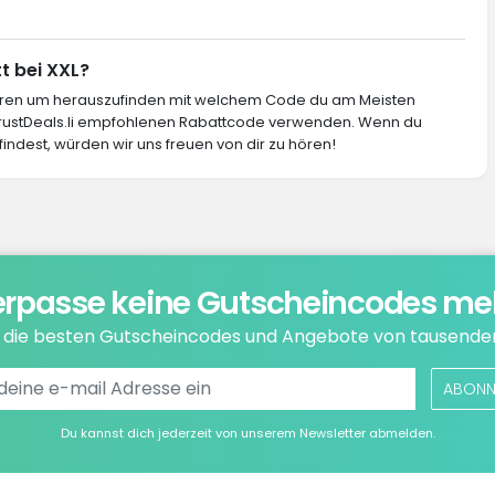
t bei XXL?
ieren um herauszufinden mit welchem Code du am Meisten
 TrustDeals.li empfohlenen Rabattcode verwenden. Wenn du
indest, würden wir uns freuen von dir zu hören!
rpasse keine Gutscheincodes me
e die besten Gutscheincodes und Angebote von tausende
ABONN
Du kannst dich jederzeit von unserem Newsletter abmelden.