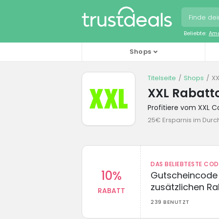
Beliebte:
Ama
Shops
Titelseite
Shops
XX
XXL Rabatt
Profitiere vom XXL 
25€ Ersparnis im Durch
DAS BELIEBTESTE CO
10%
Gutscheincode 
zusätzlichen Ra
RABATT
239 BENUTZT