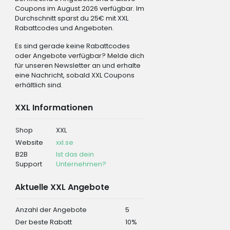
Coupons im August 2026 verfügbar. Im
Durchschnitt sparst du 25€ mit XXL
Rabattcodes und Angeboten.
Es sind gerade keine Rabattcodes
oder Angebote verfügbar? Melde dich
für unseren Newsletter an und erhalte
eine Nachricht, sobald XXL Coupons
erhältlich sind.
XXL Informationen
Shop
XXL
Website
xxl.se
B2B
Ist das dein
Support
Unternehmen?
Aktuelle XXL Angebote
Anzahl der Angebote
5
Der beste Rabatt
10%