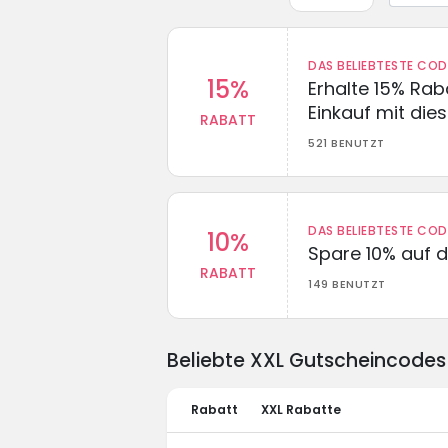
DAS BELIEBTESTE CO
15%
Erhalte 15% Ra
Einkauf mit di
RABATT
521 BENUTZT
DAS BELIEBTESTE CO
10%
Spare 10% auf d
RABATT
149 BENUTZT
Beliebte XXL Gutscheincodes
Rabatt
XXL Rabatte