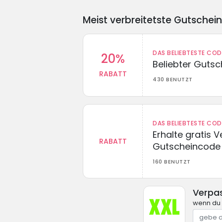
Meist verbreitetste Gutschei
DAS BELIEBTESTE CO
20%
Beliebter Guts
RABATT
430 BENUTZT
DAS BELIEBTESTE CO
Erhalte gratis 
RABATT
Gutscheincode
160 BENUTZT
Verpa
wenn du 