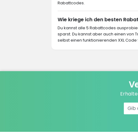
Rabattcodes.
Wie kriege ich den besten Rabat
Du kannst alle 5 Rabattcodes ausprob
sparst. Du kannst aber auch einen von
selbst einen funktionierenden XXL Code f
Ve
Erhalt