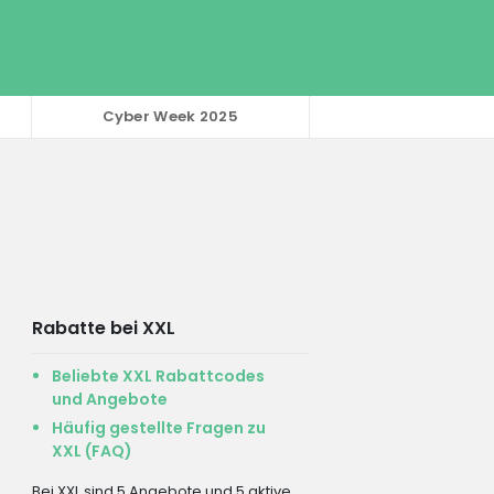
Cyber Week 2025
Rabatte bei XXL
Beliebte XXL Rabattcodes
und Angebote
Häufig gestellte Fragen zu
XXL (FAQ)
Bei XXL sind 5 Angebote und 5 aktive