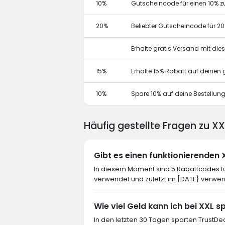
10%
Gutscheincode für einen 10% z
20%
Beliebter Gutscheincode für 2
Erhalte gratis Versand mit di
15%
Erhalte 15% Rabatt auf deine
10%
Spare 10% auf deine Bestellun
Häufig gestellte Fragen zu X
Gibt es einen funktionierenden
In diesem Moment sind 5 Rabattcodes für
verwendet und zuletzt im [DATE} verwen
Wie viel Geld kann ich bei XXL 
In den letzten 30 Tagen sparten TrustDea