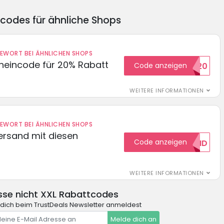
ncodes für ähnliche Shops
DEWORT BEI ÄHNLICHEN SHOPS
cheincode für 20% Rabatt
Code anzeigen
WELCOME20
WEITERE INFORMATIONEN
DEWORT BEI ÄHNLICHEN SHOPS
Versand mit diesen
Code anzeigen
GRATISVERSAND
WEITERE INFORMATIONEN
sse nicht XXL Rabattcodes
dich beim TrustDeals Newsletter anmeldest
Melde dich an