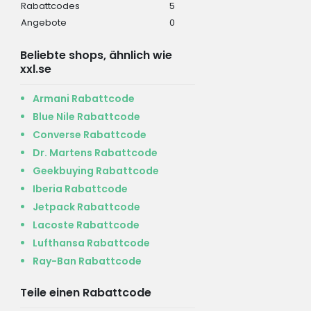
Rabattcodes
5
Angebote
0
Beliebte shops, ähnlich wie
xxl.se
Armani Rabattcode
Blue Nile Rabattcode
Converse Rabattcode
Dr. Martens Rabattcode
Geekbuying Rabattcode
Iberia Rabattcode
Jetpack Rabattcode
Lacoste Rabattcode
Lufthansa Rabattcode
Ray-Ban Rabattcode
Teile einen Rabattcode