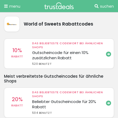
menu
suchen
World of Sweets Rabattcodes
DAS BELIEBTESTE CODEWORT BEI ÄHNLICHEN
SHOPS
10%
Gutscheincode für einen 10%
RABATT
zusätzlichen Rabatt
520 BENUTZT
Meist verbreitetste Gutscheincodes für ähnliche
Shops
DAS BELIEBTESTE CODEWORT BEI ÄHNLICHEN
SHOPS
20%
Beliebter Gutscheincode für 20%
RABATT
Rabatt
504 BENUTZT