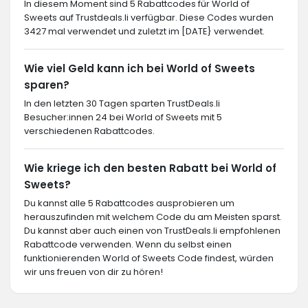
In diesem Moment sind 5 Rabattcodes für World of
Sweets auf Trustdeals.li verfügbar. Diese Codes wurden
3427 mal verwendet und zuletzt im [DATE} verwendet.
Wie viel Geld kann ich bei World of Sweets
sparen?
In den letzten 30 Tagen sparten TrustDeals.li
Besucher:innen 24 bei World of Sweets mit 5
verschiedenen Rabattcodes.
Wie kriege ich den besten Rabatt bei World of
Sweets?
Du kannst alle 5 Rabattcodes ausprobieren um
herauszufinden mit welchem Code du am Meisten sparst.
Du kannst aber auch einen von TrustDeals.li empfohlenen
Rabattcode verwenden. Wenn du selbst einen
funktionierenden World of Sweets Code findest, würden
wir uns freuen von dir zu hören!