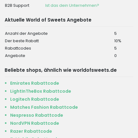
B2B Support
Ist das dein Unternehmen?
Aktuelle World of Sweets Angebote
Anzahl der Angebote
5
Der beste Rabatt
10%
Rabattcodes
5
Angebote
0
Beliebte shops, ähnlich wie worldofsweets.de
Emirates Rabattcode
LightInTheBox Rabattcode
Logitech Rabattcode
Matches Fashion Rabattcode
Nespresso Rabattcode
NordVPN Rabattcode
Razer Rabattcode