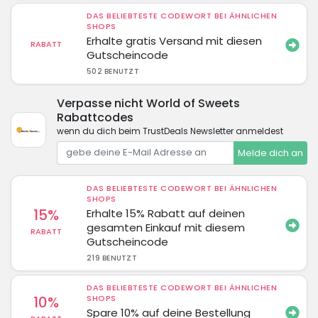
DAS BELIEBTESTE CODEWORT BEI ÄHNLICHEN
SHOPS
Erhalte gratis Versand mit diesen
RABATT
Gutscheincode
502 BENUTZT
Verpasse nicht World of Sweets
Rabattcodes
wenn du dich beim TrustDeals Newsletter anmeldest
Melde dich an
DAS BELIEBTESTE CODEWORT BEI ÄHNLICHEN
SHOPS
15%
Erhalte 15% Rabatt auf deinen
gesamten Einkauf mit diesem
RABATT
Gutscheincode
219 BENUTZT
DAS BELIEBTESTE CODEWORT BEI ÄHNLICHEN
10%
SHOPS
Spare 10% auf deine Bestellung