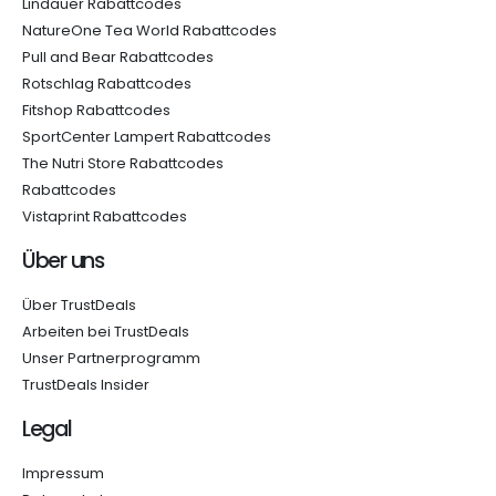
Lindauer Rabattcodes
NatureOne Tea World Rabattcodes
Pull and Bear Rabattcodes
Rotschlag Rabattcodes
Fitshop Rabattcodes
SportCenter Lampert Rabattcodes
The Nutri Store Rabattcodes
Rabattcodes
Vistaprint Rabattcodes
Über uns
Über TrustDeals
Arbeiten bei TrustDeals
Unser Partnerprogramm
TrustDeals Insider
Legal
Impressum