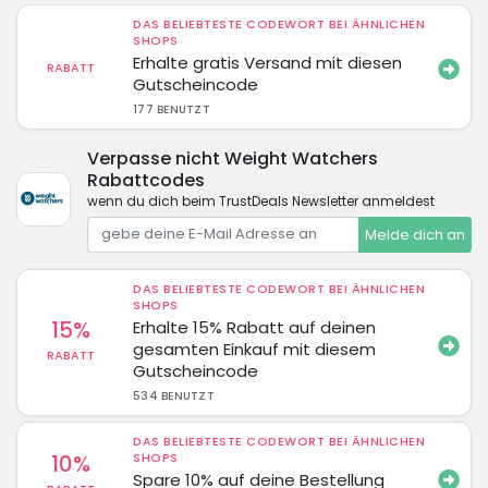
DAS BELIEBTESTE CODEWORT BEI ÄHNLICHEN
SHOPS
Erhalte gratis Versand mit diesen
RABATT
Gutscheincode
177 BENUTZT
Verpasse nicht Weight Watchers
Rabattcodes
wenn du dich beim TrustDeals Newsletter anmeldest
Melde dich an
DAS BELIEBTESTE CODEWORT BEI ÄHNLICHEN
SHOPS
15%
Erhalte 15% Rabatt auf deinen
gesamten Einkauf mit diesem
RABATT
Gutscheincode
534 BENUTZT
DAS BELIEBTESTE CODEWORT BEI ÄHNLICHEN
10%
SHOPS
Spare 10% auf deine Bestellung