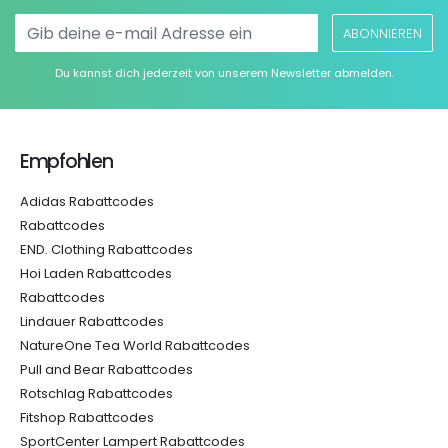
ABONNIEREN
Du kannst dich jederzeit von unserem Newsletter abmelden.
Empfohlen
Adidas Rabattcodes
Rabattcodes
END. Clothing Rabattcodes
Hoi Laden Rabattcodes
Rabattcodes
Lindauer Rabattcodes
NatureOne Tea World Rabattcodes
Pull and Bear Rabattcodes
Rotschlag Rabattcodes
Fitshop Rabattcodes
SportCenter Lampert Rabattcodes