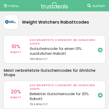
menu
suchen
Weight Watchers Rabattcodes
DAS BELIEBTESTE CODEWORT BEI ÄHNLICHEN
SHOPS
10%
Gutscheincode für einen 10%
RABATT
zusätzlichen Rabatt
386 BENUTZT
Meist verbreitetste Gutscheincodes für ähnliche
Shops
DAS BELIEBTESTE CODEWORT BEI ÄHNLICHEN
SHOPS
20%
Beliebter Gutscheincode für 20%
RABATT
Rabatt
354 BENUTZT