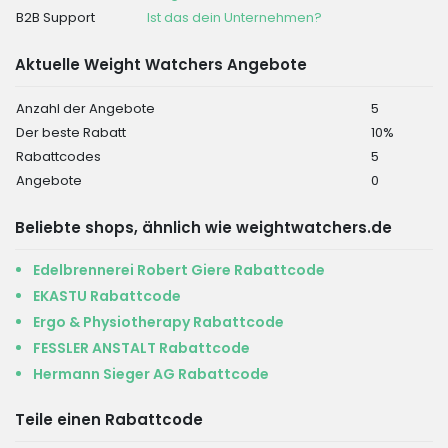
B2B Support
Ist das dein Unternehmen?
Aktuelle Weight Watchers Angebote
Anzahl der Angebote
5
Der beste Rabatt
10%
Rabattcodes
5
Angebote
0
Beliebte shops, ähnlich wie weightwatchers.de
Edelbrennerei Robert Giere Rabattcode
EKASTU Rabattcode
Ergo & Physiotherapy Rabattcode
FESSLER ANSTALT Rabattcode
Hermann Sieger AG Rabattcode
Teile einen Rabattcode