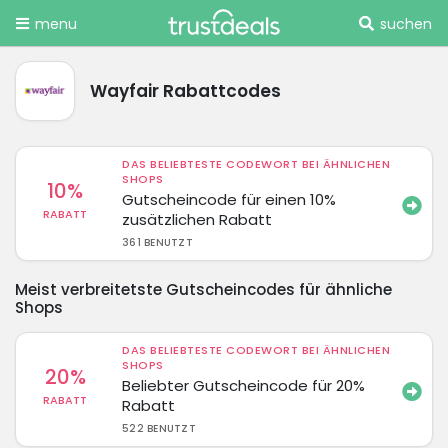
menu
suchen
Wayfair Rabattcodes
DAS BELIEBTESTE CODEWORT BEI ÄHNLICHEN
SHOPS
10%
Gutscheincode für einen 10%
RABATT
zusätzlichen Rabatt
361 BENUTZT
Meist verbreitetste Gutscheincodes für ähnliche
Shops
DAS BELIEBTESTE CODEWORT BEI ÄHNLICHEN
SHOPS
20%
Beliebter Gutscheincode für 20%
RABATT
Rabatt
522 BENUTZT