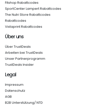
Fitshop Rabattcodes
SportCenter Lampert Rabattcodes
The Nutri Store Rabattcodes
Rabattcodes
Vistaprint Rabattcodes
Über uns
Über TrustDeals
Arbeiten bei TrustDeals
Unser Partnerprogramm
TrustDeals Insider
Legal
Impressum
Datenschutz
AGB
B2B Unterstützung/ NTD