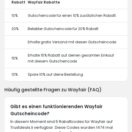
Rabatt
Wayfair Rabatte
10%
Gutscheincode für einen 10% zusätzlichen Rabatt
20%
Beliebter Gutscheincode für 20% Rabatt
Erhalte gratis Versand mit diesen Gutscheincode
Erhalte 15% Rabatt auf deinen gesamten Einkauf
15%
mit diesem Gutscheincode
10%
Spare 10% auf deine Bestellung
Häufig gestellte Fragen zu Wayfair (FAQ)
Gibt es einen funktionierenden Wayfair
Gutscheincode?
In diesem Moment sind 5 Rabattcodes für Wayfair auf
Trustdeals.li verfügbar. Diese Codes wurden 1474 mal