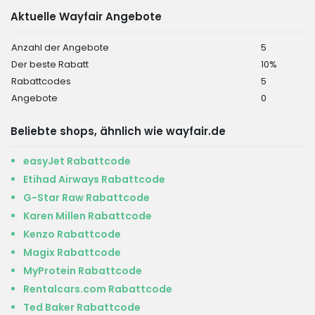
Aktuelle Wayfair Angebote
Anzahl der Angebote
5
Der beste Rabatt
10%
Rabattcodes
5
Angebote
0
Beliebte shops, ähnlich wie wayfair.de
easyJet Rabattcode
Etihad Airways Rabattcode
G-Star Raw Rabattcode
Karen Millen Rabattcode
Kenzo Rabattcode
Magix Rabattcode
MyProtein Rabattcode
Rentalcars.com Rabattcode
Ted Baker Rabattcode