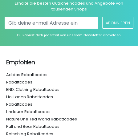
Erhalte die besten Gutscheincodes und Angebote von
tausenden Shops
ABONNIEREN
Du kannst dich jederzeit von unserem Newsletter abmelden.
Empfohlen
Adidas Rabattcodes
Rabattcodes
END. Clothing Rabattcodes
Hoi Laden Rabattcodes
Rabattcodes
Lindauer Rabattcodes
NatureOne Tea World Rabattcodes
Pull and Bear Rabattcodes
Rotschlag Rabattcodes