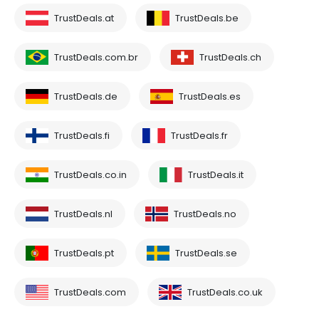
TrustDeals.at
TrustDeals.be
TrustDeals.com.br
TrustDeals.ch
TrustDeals.de
TrustDeals.es
TrustDeals.fi
TrustDeals.fr
TrustDeals.co.in
TrustDeals.it
TrustDeals.nl
TrustDeals.no
TrustDeals.pt
TrustDeals.se
TrustDeals.com
TrustDeals.co.uk