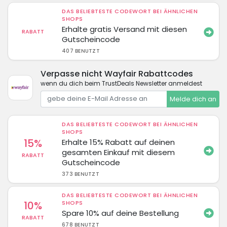
DAS BELIEBTESTE CODEWORT BEI ÄHNLICHEN
SHOPS
Erhalte gratis Versand mit diesen
RABATT
Gutscheincode
407 BENUTZT
Verpasse nicht Wayfair Rabattcodes
wenn du dich beim TrustDeals Newsletter anmeldest
Melde dich an
DAS BELIEBTESTE CODEWORT BEI ÄHNLICHEN
SHOPS
15%
Erhalte 15% Rabatt auf deinen
gesamten Einkauf mit diesem
RABATT
Gutscheincode
373 BENUTZT
DAS BELIEBTESTE CODEWORT BEI ÄHNLICHEN
10%
SHOPS
Spare 10% auf deine Bestellung
RABATT
678 BENUTZT