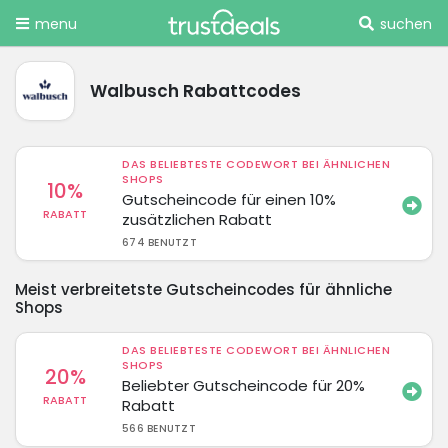
menu
suchen
Walbusch Rabattcodes
DAS BELIEBTESTE CODEWORT BEI ÄHNLICHEN
SHOPS
10%
Gutscheincode für einen 10%
RABATT
zusätzlichen Rabatt
674 BENUTZT
Meist verbreitetste Gutscheincodes für ähnliche
Shops
DAS BELIEBTESTE CODEWORT BEI ÄHNLICHEN
SHOPS
20%
Beliebter Gutscheincode für 20%
RABATT
Rabatt
566 BENUTZT