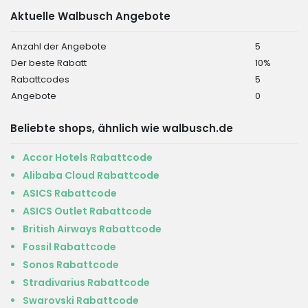
Aktuelle Walbusch Angebote
Anzahl der Angebote
5
Der beste Rabatt
10%
Rabattcodes
5
Angebote
0
Beliebte shops, ähnlich wie walbusch.de
Accor Hotels Rabattcode
Alibaba Cloud Rabattcode
ASICS Rabattcode
ASICS Outlet Rabattcode
British Airways Rabattcode
Fossil Rabattcode
Sonos Rabattcode
Stradivarius Rabattcode
Swarovski Rabattcode