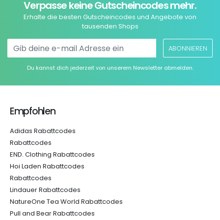
Verpasse keine Gutscheincodes mehr.
Erhalte die besten Gutscheincodes und Angebote von
tausenden Shops
ABONNIEREN
Du kannst dich jederzeit von unserem Newsletter abmelden.
Empfohlen
Adidas Rabattcodes
Rabattcodes
END. Clothing Rabattcodes
Hoi Laden Rabattcodes
Rabattcodes
Lindauer Rabattcodes
NatureOne Tea World Rabattcodes
Pull and Bear Rabattcodes