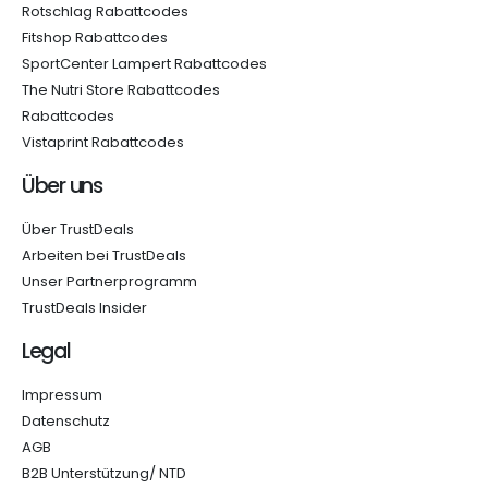
Rotschlag Rabattcodes
Fitshop Rabattcodes
SportCenter Lampert Rabattcodes
The Nutri Store Rabattcodes
Rabattcodes
Vistaprint Rabattcodes
Über uns
Über TrustDeals
Arbeiten bei TrustDeals
Unser Partnerprogramm
TrustDeals Insider
Legal
Impressum
Datenschutz
AGB
B2B Unterstützung/ NTD