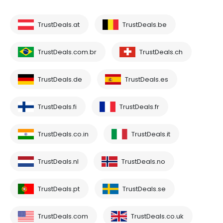
TrustDeals.at
TrustDeals.be
TrustDeals.com.br
TrustDeals.ch
TrustDeals.de
TrustDeals.es
TrustDeals.fi
TrustDeals.fr
TrustDeals.co.in
TrustDeals.it
TrustDeals.nl
TrustDeals.no
TrustDeals.pt
TrustDeals.se
TrustDeals.com
TrustDeals.co.uk