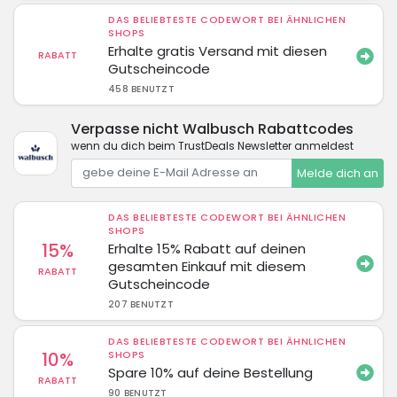
DAS BELIEBTESTE CODEWORT BEI ÄHNLICHEN
SHOPS
Erhalte gratis Versand mit diesen
RABATT
Gutscheincode
458 BENUTZT
Verpasse nicht Walbusch Rabattcodes
wenn du dich beim TrustDeals Newsletter anmeldest
Melde dich an
DAS BELIEBTESTE CODEWORT BEI ÄHNLICHEN
SHOPS
15%
Erhalte 15% Rabatt auf deinen
gesamten Einkauf mit diesem
RABATT
Gutscheincode
207 BENUTZT
DAS BELIEBTESTE CODEWORT BEI ÄHNLICHEN
10%
SHOPS
Spare 10% auf deine Bestellung
RABATT
90 BENUTZT