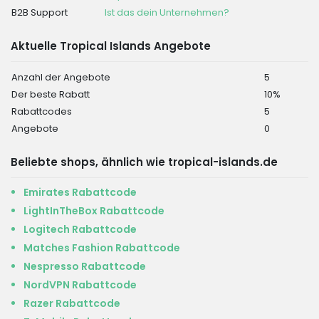
B2B Support
Ist das dein Unternehmen?
Aktuelle Tropical Islands Angebote
Anzahl der Angebote
5
Der beste Rabatt
10%
Rabattcodes
5
Angebote
0
Beliebte shops, ähnlich wie tropical-islands.de
Emirates Rabattcode
LightInTheBox Rabattcode
Logitech Rabattcode
Matches Fashion Rabattcode
Nespresso Rabattcode
NordVPN Rabattcode
Razer Rabattcode