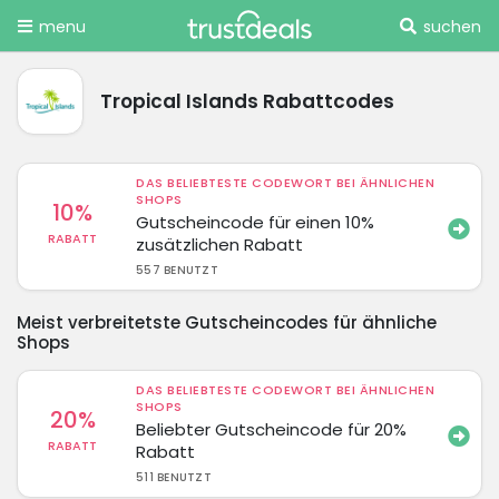
menu
suchen
Tropical Islands Rabattcodes
DAS BELIEBTESTE CODEWORT BEI ÄHNLICHEN
SHOPS
10%
Gutscheincode für einen 10%
RABATT
zusätzlichen Rabatt
557 BENUTZT
Meist verbreitetste Gutscheincodes für ähnliche
Shops
DAS BELIEBTESTE CODEWORT BEI ÄHNLICHEN
SHOPS
20%
Beliebter Gutscheincode für 20%
RABATT
Rabatt
511 BENUTZT