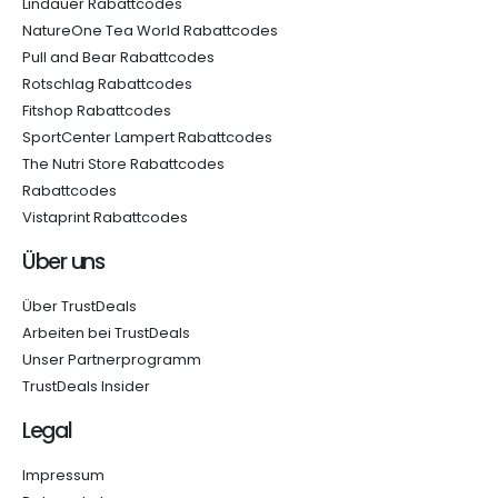
Lindauer Rabattcodes
NatureOne Tea World Rabattcodes
Pull and Bear Rabattcodes
Rotschlag Rabattcodes
Fitshop Rabattcodes
SportCenter Lampert Rabattcodes
The Nutri Store Rabattcodes
Rabattcodes
Vistaprint Rabattcodes
Über uns
Über TrustDeals
Arbeiten bei TrustDeals
Unser Partnerprogramm
TrustDeals Insider
Legal
Impressum