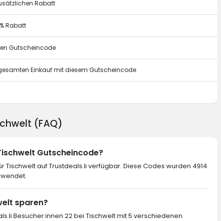
usätzlichen Rabatt
0% Rabatt
esen Gutscheincode
n gesamten Einkauf mit diesem Gutscheincode
g
ischwelt (FAQ)
 Tischwelt Gutscheincode?
 Tischwelt auf Trustdeals.li verfügbar. Diese Codes wurden 4914
rwendet.
welt sparen?
ls.li Besucher:innen 22 bei Tischwelt mit 5 verschiedenen