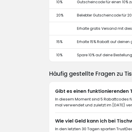
10%
Gutscheincode für einen 10% z
20%
Beliebter Gutscheincode für 2
Erhalte gratis Versand mit di
15%
Erhalte 15% Rabatt auf deine
10%
Spare 10% auf deine Bestellun
Häufig gestellte Fragen zu T
Gibt es einen funktionierenden
In diesem Moment sind 5 Rabattcodes für
mal verwendet und zuletzt im [DATE} ve
Wie viel Geld kann ich bei Tisch
In den letzten 30 Tagen sparten TrustDea