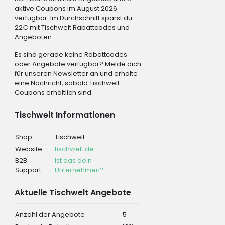
aktive Coupons im August 2026
verfügbar. Im Durchschnitt sparst du
22€ mit Tischwelt Rabattcodes und
Angeboten.
Es sind gerade keine Rabattcodes
oder Angebote verfügbar? Melde dich
für unseren Newsletter an und erhalte
eine Nachricht, sobald Tischwelt
Coupons erhältlich sind.
Tischwelt Informationen
Shop
Tischwelt
Website
tischwelt.de
B2B
Ist das dein
Support
Unternehmen?
Aktuelle Tischwelt Angebote
Anzahl der Angebote
5