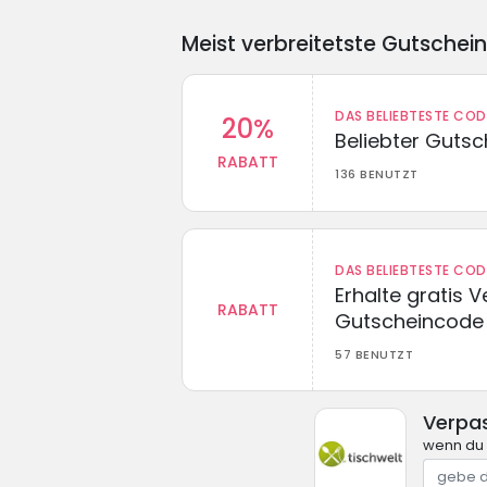
Meist verbreitetste Gutschei
DAS BELIEBTESTE CO
20%
Beliebter Guts
RABATT
136 BENUTZT
DAS BELIEBTESTE CO
Erhalte gratis 
RABATT
Gutscheincode
57 BENUTZT
Verpas
wenn du 