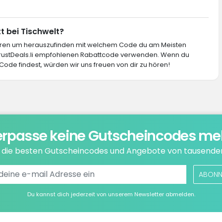
t bei Tischwelt?
ieren um herauszufinden mit welchem Code du am Meisten
 TrustDeals.li empfohlenen Rabattcode verwenden. Wenn du
Code findest, würden wir uns freuen von dir zu hören!
rpasse keine Gutscheincodes me
e die besten Gutscheincodes und Angebote von tausende
ABONN
Du kannst dich jederzeit von unserem Newsletter abmelden.