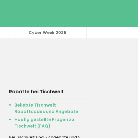
Cyber Week 2025
Rabatte bei Tischwelt
Beliebte Tischwelt
Rabattcodes und Angebote
Häufig gestellte Fragen zu
Tischwelt (FAQ)
Bei Tischwelt sind 5 Angebote und 5