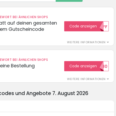
DEWORT BEI ÄHNLICHEN SHOPS
batt auf deinen gesamten
Code anzeigen
15OFF
esem Gutscheincode
WEITERE INFORMATIONEN
DEWORT BEI ÄHNLICHEN SHOPS
eine Bestellung
Code anzeigen
WILKOMMEN10
WEITERE INFORMATIONEN
ncodes und Angebote 7. August 2026