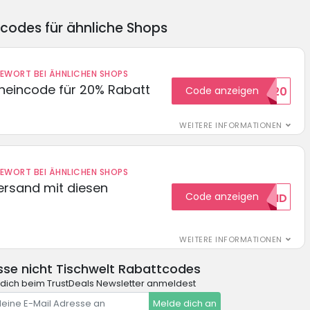
ncodes für ähnliche Shops
DEWORT BEI ÄHNLICHEN SHOPS
cheincode für 20% Rabatt
Code anzeigen
WELCOME20
WEITERE INFORMATIONEN
DEWORT BEI ÄHNLICHEN SHOPS
Versand mit diesen
Code anzeigen
GRATISVERSAND
WEITERE INFORMATIONEN
se nicht Tischwelt Rabattcodes
dich beim TrustDeals Newsletter anmeldest
Melde dich an