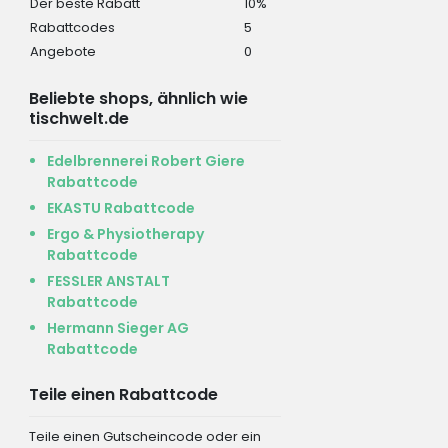
Der beste Rabatt
10%
Rabattcodes
5
Angebote
0
Beliebte shops, ähnlich wie
tischwelt.de
Edelbrennerei Robert Giere
Rabattcode
EKASTU Rabattcode
Ergo & Physiotherapy
Rabattcode
FESSLER ANSTALT
Rabattcode
Hermann Sieger AG
Rabattcode
Teile einen Rabattcode
Teile einen Gutscheincode oder ein