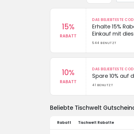
DAS BELIEBTESTE CO
15%
Erhalte 15% Ra
Einkauf mit di
RABATT
544 BENUTZT
DAS BELIEBTESTE CO
10%
Spare 10% auf d
RABATT
41 BENUTZT
Beliebte Tischwelt Gutschei
Rabatt
Tischwelt Rabatte