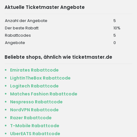
Aktuelle Ticketmaster Angebote
Anzahl der Angebote
5
Der beste Rabatt
10%
Rabattcodes
5
Angebote
0
Beliebte shops, ähnlich wie ticketmaster.de
Emirates Rabattcode
LightInTheBox Rabattcode
Logitech Rabattcode
Matches Fashion Rabattcode
Nespresso Rabattcode
NordVPN Rabattcode
Razer Rabattcode
T-Mobile Rabattcode
UberEATS Rabattcode