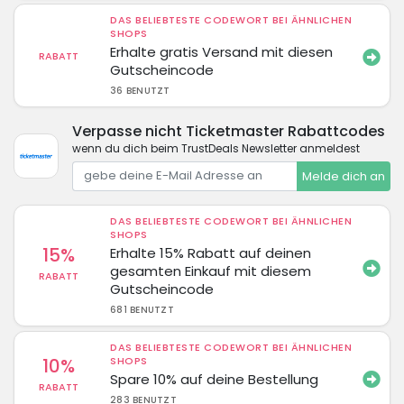
DAS BELIEBTESTE CODEWORT BEI ÄHNLICHEN
SHOPS
Erhalte gratis Versand mit diesen
RABATT
Gutscheincode
36 BENUTZT
Verpasse nicht Ticketmaster Rabattcodes
wenn du dich beim TrustDeals Newsletter anmeldest
Melde dich an
DAS BELIEBTESTE CODEWORT BEI ÄHNLICHEN
SHOPS
15%
Erhalte 15% Rabatt auf deinen
gesamten Einkauf mit diesem
RABATT
Gutscheincode
681 BENUTZT
DAS BELIEBTESTE CODEWORT BEI ÄHNLICHEN
10%
SHOPS
Spare 10% auf deine Bestellung
RABATT
283 BENUTZT