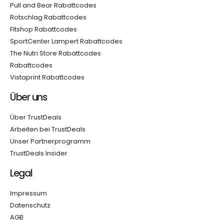
Pull and Bear Rabattcodes
Rotschlag Rabattcodes
Fitshop Rabattcodes
SportCenter Lampert Rabattcodes
The Nutri Store Rabattcodes
Rabattcodes
Vistaprint Rabattcodes
Über uns
Über TrustDeals
Arbeiten bei TrustDeals
Unser Partnerprogramm
TrustDeals Insider
Legal
Impressum
Datenschutz
AGB