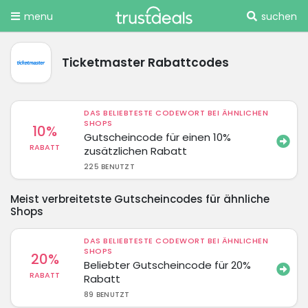
menu
suchen
Ticketmaster Rabattcodes
DAS BELIEBTESTE CODEWORT BEI ÄHNLICHEN
SHOPS
10%
Gutscheincode für einen 10%
RABATT
zusätzlichen Rabatt
225 BENUTZT
Meist verbreitetste Gutscheincodes für ähnliche
Shops
DAS BELIEBTESTE CODEWORT BEI ÄHNLICHEN
SHOPS
20%
Beliebter Gutscheincode für 20%
RABATT
Rabatt
89 BENUTZT