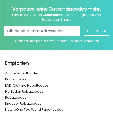
Verpasse keine Gutscheincodes mehr.
Erhalte die besten Gutscheincodes und Angebote von
tausenden Shops
ABONNIEREN
Du kannst dich jederzeit von unserem Newsletter abmelden.
Empfohlen
Adidas Rabattcodes
Rabattcodes
END. Clothing Rabattcodes
Hoi Laden Rabattcodes
Rabattcodes
Lindauer Rabattcodes
NatureOne Tea World Rabattcodes