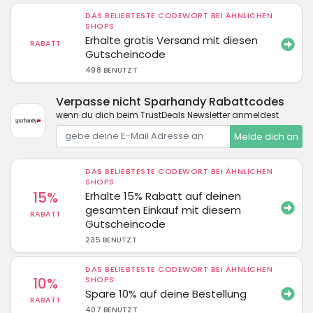
DAS BELIEBTESTE CODEWORT BEI ÄHNLICHEN
SHOPS
Erhalte gratis Versand mit diesen
RABATT
Gutscheincode
498 BENUTZT
Verpasse nicht Sparhandy Rabattcodes
wenn du dich beim TrustDeals Newsletter anmeldest
Melde dich an
DAS BELIEBTESTE CODEWORT BEI ÄHNLICHEN
SHOPS
15%
Erhalte 15% Rabatt auf deinen
gesamten Einkauf mit diesem
RABATT
Gutscheincode
235 BENUTZT
DAS BELIEBTESTE CODEWORT BEI ÄHNLICHEN
10%
SHOPS
Spare 10% auf deine Bestellung
RABATT
407 BENUTZT