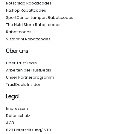
Rotschlag Rabattcodes
Fitshop Rabattcodes
SportCenter Lampert Rabattcodes
The Nutri Store Rabattcodes
Rabattcodes
Vistaprint Rabattcodes
Über uns
Über TrustDeals
Arbeiten bei TrustDeals
Unser Partnerprogramm
TrustDeals Insider
Legal
Impressum
Datenschutz
AGB
B2B Unterstützung/ NTD