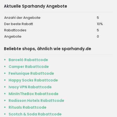
Aktuelle Sparhandy Angebote
Anzahl der Angebote
5
Der beste Rabatt
10%
Rabattcodes
5
Angebote
0
Beliebte shops, ähnlich wie sparhandy.de
Barceló Rabattcode
Camper Rabattcode
Feelunique Rabattcode
Happy Socks Rabattcode
Ivacy VPN Rabattcode
MiniInTheBox Rabattcode
Radisson Hotels Rabattcode
Rituals Rabattcode
Scotch & Soda Rabattcode