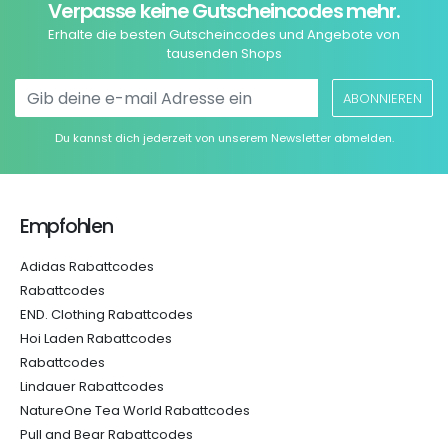
Verpasse keine Gutscheincodes mehr.
Erhalte die besten Gutscheincodes und Angebote von
tausenden Shops
ABONNIEREN
Du kannst dich jederzeit von unserem Newsletter abmelden.
Empfohlen
Adidas Rabattcodes
Rabattcodes
END. Clothing Rabattcodes
Hoi Laden Rabattcodes
Rabattcodes
Lindauer Rabattcodes
NatureOne Tea World Rabattcodes
Pull and Bear Rabattcodes