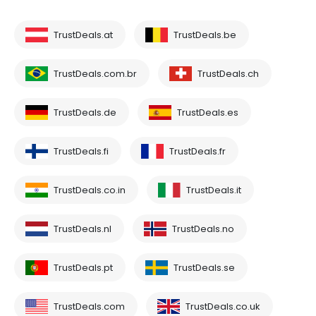
TrustDeals.at
TrustDeals.be
TrustDeals.com.br
TrustDeals.ch
TrustDeals.de
TrustDeals.es
TrustDeals.fi
TrustDeals.fr
TrustDeals.co.in
TrustDeals.it
TrustDeals.nl
TrustDeals.no
TrustDeals.pt
TrustDeals.se
TrustDeals.com
TrustDeals.co.uk