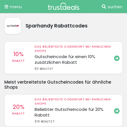
menu
suchen
Sparhandy Rabattcodes
DAS BELIEBTESTE CODEWORT BEI ÄHNLICHEN
SHOPS
10%
Gutscheincode für einen 10%
RABATT
zusätzlichen Rabatt
83 BENUTZT
Meist verbreitetste Gutscheincodes für ähnliche
Shops
DAS BELIEBTESTE CODEWORT BEI ÄHNLICHEN
SHOPS
20%
Beliebter Gutscheincode für 20%
RABATT
Rabatt
615 BENUTZT