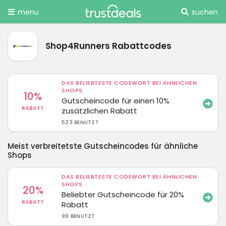
menu
suchen
Shop4Runners Rabattcodes
DAS BELIEBTESTE CODEWORT BEI ÄHNLICHEN
SHOPS
10%
Gutscheincode für einen 10%
RABATT
zusätzlichen Rabatt
523 BENUTZT
Meist verbreitetste Gutscheincodes für ähnliche
Shops
DAS BELIEBTESTE CODEWORT BEI ÄHNLICHEN
SHOPS
20%
Beliebter Gutscheincode für 20%
RABATT
Rabatt
99 BENUTZT