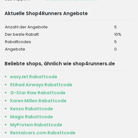
Aktuelle Shop4Runners Angebote
Anzahl der Angebote
5
Der beste Rabatt
10%
Rabattcodes
5
Angebote
0
Beliebte shops, ähnlich wie shop4runners.de
easyJet Rabattcode
Etihad Airways Rabattcode
G-Star Raw Rabattcode
Karen Millen Rabattcode
Kenzo Rabattcode
Magix Rabattcode
MyProtein Rabattcode
Rentalcars.com Rabattcode