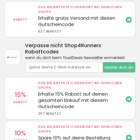
DAS BELIEBTESTE CODEWORT BEI ÄHNLICHEN
SHOPS
Erhalte gratis Versand mit diesen
RABATT
Gutscheincode
527 BENUTZT
Verpasse nicht Shop4Runners
Rabattcodes
wenn du dich beim TrustDeals Newsletter anmeldest
Melde dich an
DAS BELIEBTESTE CODEWORT BEI ÄHNLICHEN
SHOPS
15%
Erhalte 15% Rabatt auf deinen
gesamten Einkauf mit diesem
RABATT
Gutscheincode
267 BENUTZT
DAS BELIEBTESTE CODEWORT BEI ÄHNLICHEN
10%
SHOPS
Spare 10% auf deine Bestellung