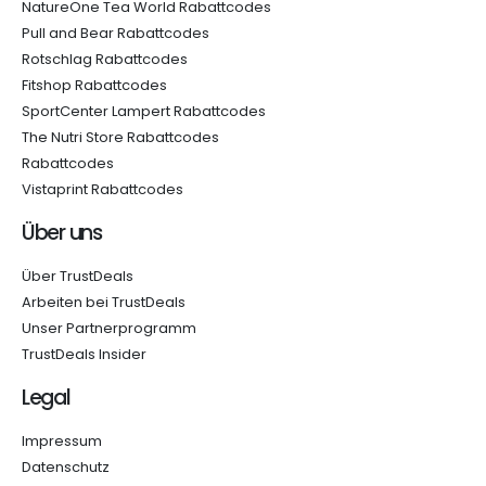
NatureOne Tea World Rabattcodes
Pull and Bear Rabattcodes
Rotschlag Rabattcodes
Fitshop Rabattcodes
SportCenter Lampert Rabattcodes
The Nutri Store Rabattcodes
Rabattcodes
Vistaprint Rabattcodes
Über uns
Über TrustDeals
Arbeiten bei TrustDeals
Unser Partnerprogramm
TrustDeals Insider
Legal
Impressum
Datenschutz