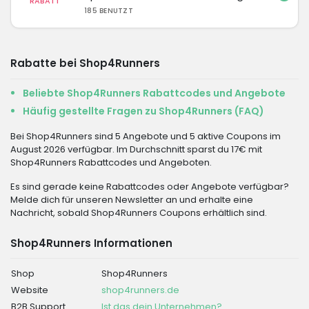
RABATT
185 BENUTZT
Rabatte bei Shop4Runners
Beliebte Shop4Runners Rabattcodes und Angebote
Häufig gestellte Fragen zu Shop4Runners (FAQ)
Bei Shop4Runners sind 5 Angebote und 5 aktive Coupons im
August 2026 verfügbar. Im Durchschnitt sparst du 17€ mit
Shop4Runners Rabattcodes und Angeboten.
Es sind gerade keine Rabattcodes oder Angebote verfügbar?
Melde dich für unseren Newsletter an und erhalte eine
Nachricht, sobald Shop4Runners Coupons erhältlich sind.
Shop4Runners Informationen
Shop
Shop4Runners
Website
shop4runners.de
B2B Support
Ist das dein Unternehmen?