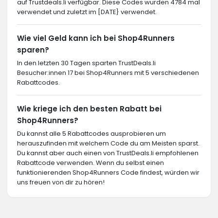
auf Trustdeals.li verfügbar. Diese Codes wurden 4784 mal
verwendet und zuletzt im [DATE} verwendet.
Wie viel Geld kann ich bei Shop4Runners
sparen?
In den letzten 30 Tagen sparten TrustDeals.li
Besucher:innen 17 bei Shop4Runners mit 5 verschiedenen
Rabattcodes.
Wie kriege ich den besten Rabatt bei
Shop4Runners?
Du kannst alle 5 Rabattcodes ausprobieren um
herauszufinden mit welchem Code du am Meisten sparst.
Du kannst aber auch einen von TrustDeals.li empfohlenen
Rabattcode verwenden. Wenn du selbst einen
funktionierenden Shop4Runners Code findest, würden wir
uns freuen von dir zu hören!