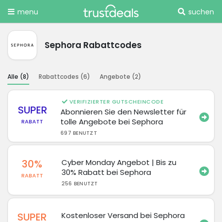
menu
suchen
Sephora Rabattcodes
Alle (
8
)
Rabattcodes (
6
)
Angebote (
2
)
VERIFIZIERTER GUTSCHEINCODE
SUPER
Abonnieren Sie den Newsletter für
tolle Angebote bei Sephora
RABATT
697 BENUTZT
30%
Cyber ​​Monday Angebot | Bis zu
30% Rabatt bei Sephora
RABATT
256 BENUTZT
SUPER
Kostenloser Versand bei Sephora