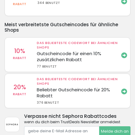
344 BENUTZT
RABATT
Meist verbreitetste Gutscheincodes für ähnliche
Shops
DAS BELIEBTESTE CODEWORT BEI ÄHNLICHEN
SHOPS
10%
Gutscheincode für einen 10%
RABATT
zusätzlichen Rabatt
77 BENUTZT
DAS BELIEBTESTE CODEWORT BEI ÄHNLICHEN
SHOPS
20%
Beliebter Gutscheincode für 20%
RABATT
Rabatt
376 BENUTZT
Verpasse nicht Sephora Rabattcodes
wenn du dich beim TrustDeals Newsletter anmeldest
Melde dich an