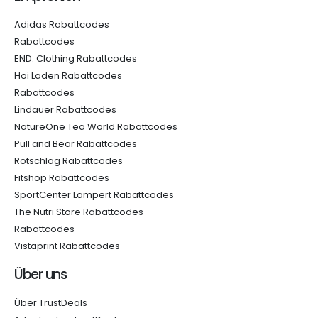
Adidas Rabattcodes
Rabattcodes
END. Clothing Rabattcodes
Hoi Laden Rabattcodes
Rabattcodes
Lindauer Rabattcodes
NatureOne Tea World Rabattcodes
Pull and Bear Rabattcodes
Rotschlag Rabattcodes
Fitshop Rabattcodes
SportCenter Lampert Rabattcodes
The Nutri Store Rabattcodes
Rabattcodes
Vistaprint Rabattcodes
Über uns
Über TrustDeals