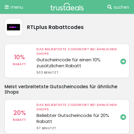
menu
suchen
RTLplus Rabattcodes
DAS BELIEBTESTE CODEWORT BEI ÄHNLICHEN
SHOPS
10%
Gutscheincode für einen 10%
RABATT
zusätzlichen Rabatt
503 BENUTZT
Meist verbreitetste Gutscheincodes für ähnliche
Shops
DAS BELIEBTESTE CODEWORT BEI ÄHNLICHEN
SHOPS
20%
Beliebter Gutscheincode für 20%
RABATT
Rabatt
67 BENUTZT