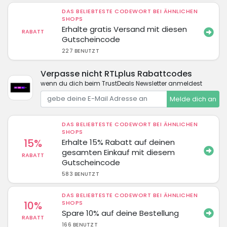
DAS BELIEBTESTE CODEWORT BEI ÄHNLICHEN
SHOPS
Erhalte gratis Versand mit diesen
RABATT
Gutscheincode
227 BENUTZT
Verpasse nicht RTLplus Rabattcodes
wenn du dich beim TrustDeals Newsletter anmeldest
Melde dich an
DAS BELIEBTESTE CODEWORT BEI ÄHNLICHEN
SHOPS
15%
Erhalte 15% Rabatt auf deinen
gesamten Einkauf mit diesem
RABATT
Gutscheincode
583 BENUTZT
DAS BELIEBTESTE CODEWORT BEI ÄHNLICHEN
10%
SHOPS
Spare 10% auf deine Bestellung
RABATT
166 BENUTZT