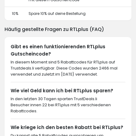
10%
Spare 10% auf deine Bestellung
Häufig gestellte Fragen zu RTLplus (FAQ)
Gibt es einen funktionierenden RTLplus
Gutscheincode?
In diesem Moment sind 5 Rabattcodes für RTLplus auf
Trustdeals.li verfügbar. Diese Codes wurden 2466 mal
verwendet und zuletzt im [DATE} verwendet.
Wie viel Geld kann ich bei RTLplus sparen?
In den letzten 30 Tagen sparten TrustDeals.li
Besucher:innen 22 bei RTLplus mit 5 verschiedenen
Rabattcodes.
Wie kriege ich den besten Rabatt bei RTLplus?
Du kannst alle 5 Rabattcodes ausprobieren um