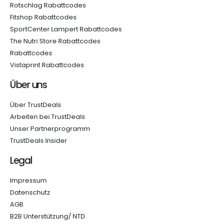
Rotschlag Rabattcodes
Fitshop Rabattcodes
SportCenter Lampert Rabattcodes
The Nutri Store Rabattcodes
Rabattcodes
Vistaprint Rabattcodes
Über uns
Über TrustDeals
Arbeiten bei TrustDeals
Unser Partnerprogramm
TrustDeals Insider
Legal
Impressum
Datenschutz
AGB
B2B Unterstützung/ NTD