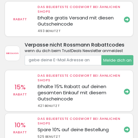
DAS BELIEBTESTE CODEWORT BEI ÄHNLICHEN
SHOPS
Erhalte gratis Versand mit diesen
RABATT
Gutscheincode
493 BENUTZT
Verpasse nicht Rossmann Rabattcodes
wenn du dich beim TrustDeals Newsletter anmeldest
Melde dich an
DAS BELIEBTESTE CODEWORT BEI ÄHNLICHEN
SHOPS
15%
Erhalte 15% Rabatt auf deinen
gesamten Einkauf mit diesem
RABATT
Gutscheincode
421 BENUTZT
DAS BELIEBTESTE CODEWORT BEI ÄHNLICHEN
10%
SHOPS
Spare 10% auf deine Bestellung
RABATT
525 BENUTZT