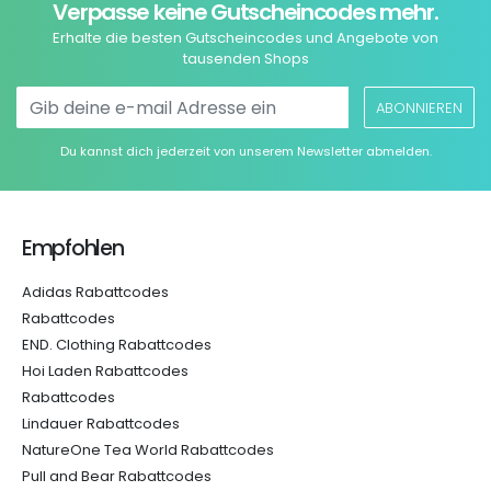
Verpasse keine Gutscheincodes mehr.
Erhalte die besten Gutscheincodes und Angebote von
tausenden Shops
ABONNIEREN
Du kannst dich jederzeit von unserem Newsletter abmelden.
Empfohlen
Adidas Rabattcodes
Rabattcodes
END. Clothing Rabattcodes
Hoi Laden Rabattcodes
Rabattcodes
Lindauer Rabattcodes
NatureOne Tea World Rabattcodes
Pull and Bear Rabattcodes