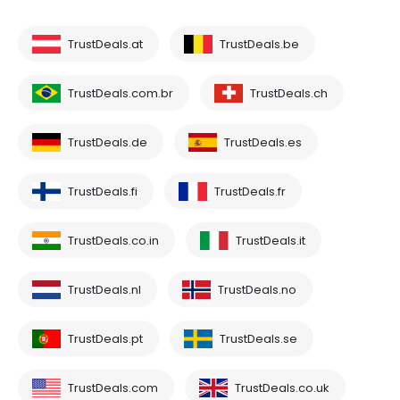
TrustDeals.at
TrustDeals.be
TrustDeals.com.br
TrustDeals.ch
TrustDeals.de
TrustDeals.es
TrustDeals.fi
TrustDeals.fr
TrustDeals.co.in
TrustDeals.it
TrustDeals.nl
TrustDeals.no
TrustDeals.pt
TrustDeals.se
TrustDeals.com
TrustDeals.co.uk