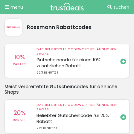
menu
suchen
Rossmann Rabattcodes
DAS BELIEBTESTE CODEWORT BEI ÄHNLICHEN
SHOPS
10%
Gutscheincode für einen 10%
RABATT
zusätzlichen Rabatt
223 BENUTZT
Meist verbreitetste Gutscheincodes für ähnliche
Shops
DAS BELIEBTESTE CODEWORT BEI ÄHNLICHEN
SHOPS
20%
Beliebter Gutscheincode für 20%
RABATT
Rabatt
212 BENUTZT