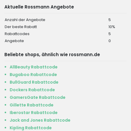
Aktuelle Rossmann Angebote
Anzahl der Angebote
5
Der beste Rabatt
10%
Rabattcodes
5
Angebote
0
Beliebte shops, ähnlich wie rossmann.de
AllBeauty Rabattcode
Bugaboo Rabattcode
BullGuard Rabattcode
Dockers Rabattcode
GamersGate Rabattcode
Gillette Rabattcode
Iberostar Rabattcode
Jack and Jones Rabattcode
Kipling Rabattcode