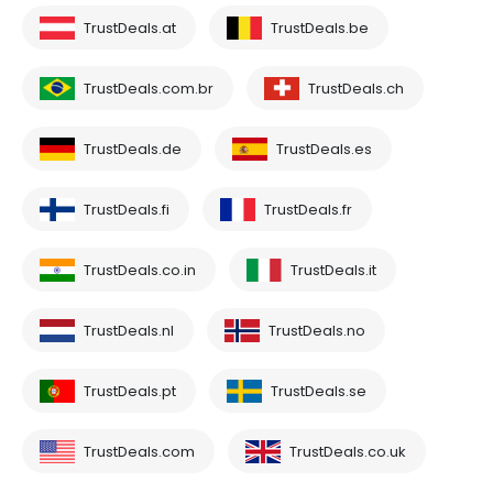
TrustDeals.at
TrustDeals.be
TrustDeals.com.br
TrustDeals.ch
TrustDeals.de
TrustDeals.es
TrustDeals.fi
TrustDeals.fr
TrustDeals.co.in
TrustDeals.it
TrustDeals.nl
TrustDeals.no
TrustDeals.pt
TrustDeals.se
TrustDeals.com
TrustDeals.co.uk