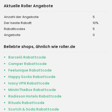
Aktuelle Roller Angebote
Anzahl der Angebote
5
Der beste Rabatt
10%
Rabattcodes
5
Angebote
0
Beliebte shops, ähnlich wie roller.de
Barceló Rabattcode
Camper Rabattcode
Feelunique Rabattcode
Happy Socks Rabattcode
Ivacy VPN Rabattcode
MiniInTheBox Rabattcode
Radisson Hotels Rabattcode
Rituals Rabattcode
Scotch & Soda Rabattcode