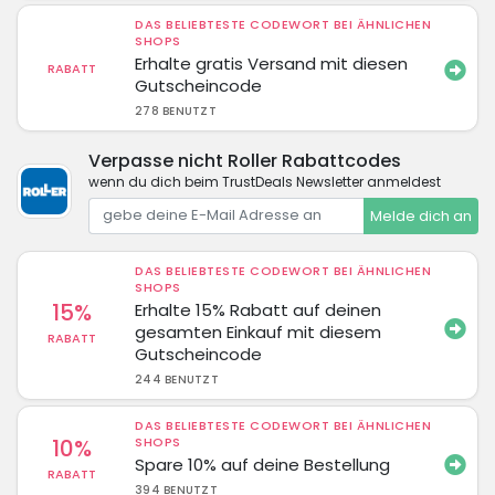
DAS BELIEBTESTE CODEWORT BEI ÄHNLICHEN
SHOPS
Erhalte gratis Versand mit diesen
RABATT
Gutscheincode
278 BENUTZT
Verpasse nicht Roller Rabattcodes
wenn du dich beim TrustDeals Newsletter anmeldest
Melde dich an
DAS BELIEBTESTE CODEWORT BEI ÄHNLICHEN
SHOPS
15%
Erhalte 15% Rabatt auf deinen
gesamten Einkauf mit diesem
RABATT
Gutscheincode
244 BENUTZT
DAS BELIEBTESTE CODEWORT BEI ÄHNLICHEN
10%
SHOPS
Spare 10% auf deine Bestellung
RABATT
394 BENUTZT