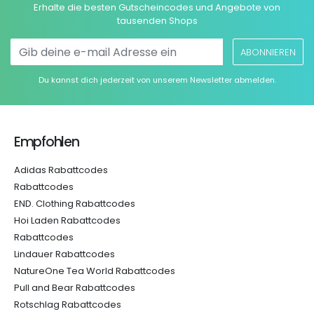
Erhalte die besten Gutscheincodes und Angebote von
tausenden Shops
ABONNIEREN
Du kannst dich jederzeit von unserem Newsletter abmelden.
Empfohlen
Adidas Rabattcodes
Rabattcodes
END. Clothing Rabattcodes
Hoi Laden Rabattcodes
Rabattcodes
Lindauer Rabattcodes
NatureOne Tea World Rabattcodes
Pull and Bear Rabattcodes
Rotschlag Rabattcodes