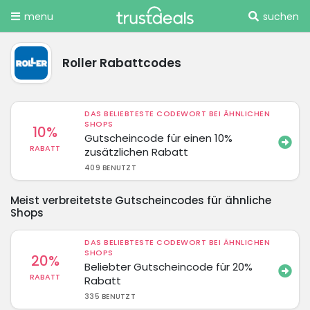
menu
suchen
Roller Rabattcodes
DAS BELIEBTESTE CODEWORT BEI ÄHNLICHEN
SHOPS
10%
Gutscheincode für einen 10%
RABATT
zusätzlichen Rabatt
409 BENUTZT
Meist verbreitetste Gutscheincodes für ähnliche
Shops
DAS BELIEBTESTE CODEWORT BEI ÄHNLICHEN
SHOPS
20%
Beliebter Gutscheincode für 20%
RABATT
Rabatt
335 BENUTZT