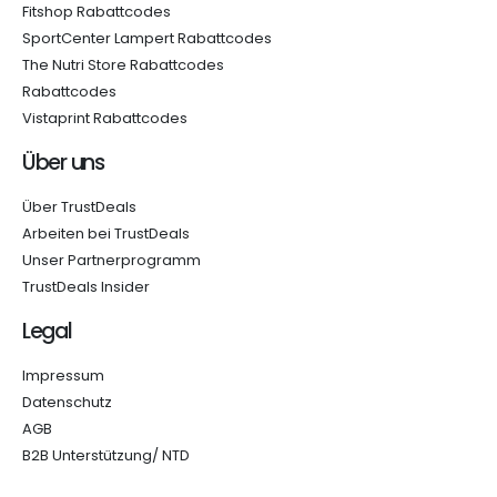
Fitshop Rabattcodes
SportCenter Lampert Rabattcodes
The Nutri Store Rabattcodes
Rabattcodes
Vistaprint Rabattcodes
Über uns
Über TrustDeals
Arbeiten bei TrustDeals
Unser Partnerprogramm
TrustDeals Insider
Legal
Impressum
Datenschutz
AGB
B2B Unterstützung/ NTD