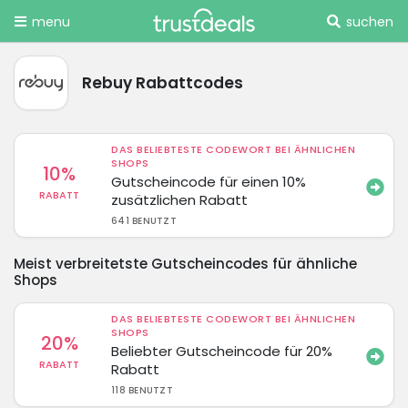
menu
suchen
Rebuy Rabattcodes
DAS BELIEBTESTE CODEWORT BEI ÄHNLICHEN
SHOPS
10%
Gutscheincode für einen 10%
RABATT
zusätzlichen Rabatt
641 BENUTZT
Meist verbreitetste Gutscheincodes für ähnliche
Shops
DAS BELIEBTESTE CODEWORT BEI ÄHNLICHEN
SHOPS
20%
Beliebter Gutscheincode für 20%
RABATT
Rabatt
118 BENUTZT