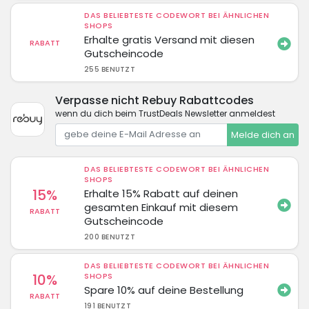
DAS BELIEBTESTE CODEWORT BEI ÄHNLICHEN
SHOPS
Erhalte gratis Versand mit diesen
RABATT
Gutscheincode
255 BENUTZT
Verpasse nicht Rebuy Rabattcodes
wenn du dich beim TrustDeals Newsletter anmeldest
Melde dich an
DAS BELIEBTESTE CODEWORT BEI ÄHNLICHEN
SHOPS
15%
Erhalte 15% Rabatt auf deinen
gesamten Einkauf mit diesem
RABATT
Gutscheincode
200 BENUTZT
DAS BELIEBTESTE CODEWORT BEI ÄHNLICHEN
10%
SHOPS
Spare 10% auf deine Bestellung
RABATT
191 BENUTZT