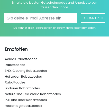
Erhalte die besten Gutscheincodes und Angebote von
tausenden Shops
ABONNIEREN
Du kannst dich jederzeit von unserem Newsletter abmelden.
Empfohlen
Adidas Rabattcodes
Rabattcodes
END. Clothing Rabattcodes
Hoi Laden Rabattcodes
Rabattcodes
Lindauer Rabattcodes
NatureOne Tea World Rabattcodes
Pull and Bear Rabattcodes
Rotschlag Rabattcodes