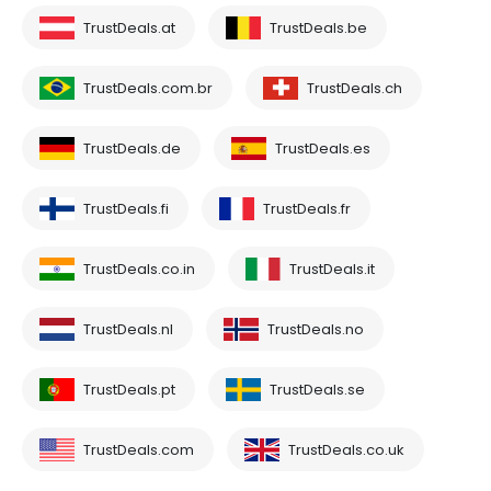
TrustDeals.at
TrustDeals.be
TrustDeals.com.br
TrustDeals.ch
TrustDeals.de
TrustDeals.es
TrustDeals.fi
TrustDeals.fr
TrustDeals.co.in
TrustDeals.it
TrustDeals.nl
TrustDeals.no
TrustDeals.pt
TrustDeals.se
TrustDeals.com
TrustDeals.co.uk