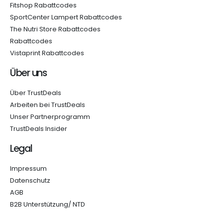
Fitshop Rabattcodes
SportCenter Lampert Rabattcodes
The Nutri Store Rabattcodes
Rabattcodes
Vistaprint Rabattcodes
Über uns
Über TrustDeals
Arbeiten bei TrustDeals
Unser Partnerprogramm
TrustDeals Insider
Legal
Impressum
Datenschutz
AGB
B2B Unterstützung/ NTD