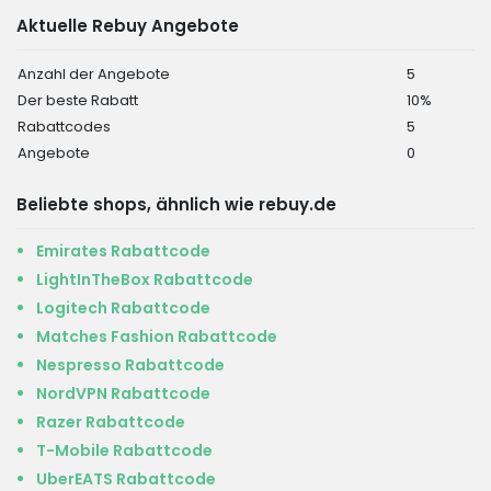
Aktuelle Rebuy Angebote
Anzahl der Angebote
5
Der beste Rabatt
10%
Rabattcodes
5
Angebote
0
Beliebte shops, ähnlich wie rebuy.de
Emirates Rabattcode
LightInTheBox Rabattcode
Logitech Rabattcode
Matches Fashion Rabattcode
Nespresso Rabattcode
NordVPN Rabattcode
Razer Rabattcode
T-Mobile Rabattcode
UberEATS Rabattcode