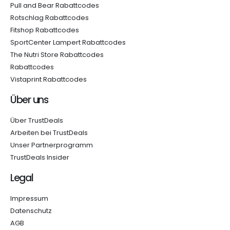
Pull and Bear Rabattcodes
Rotschlag Rabattcodes
Fitshop Rabattcodes
SportCenter Lampert Rabattcodes
The Nutri Store Rabattcodes
Rabattcodes
Vistaprint Rabattcodes
Über uns
Über TrustDeals
Arbeiten bei TrustDeals
Unser Partnerprogramm
TrustDeals Insider
Legal
Impressum
Datenschutz
AGB