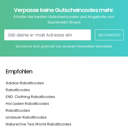
Verpasse keine Gutscheincodes mehr.
Erhalte die besten Gutscheincodes und Angebote von
tausenden Shops
ABONNIEREN
Du kannst dich jederzeit von unserem Newsletter abmelden.
Empfohlen
Adidas Rabattcodes
Rabattcodes
END. Clothing Rabattcodes
Hoi Laden Rabattcodes
Rabattcodes
Lindauer Rabattcodes
NatureOne Tea World Rabattcodes