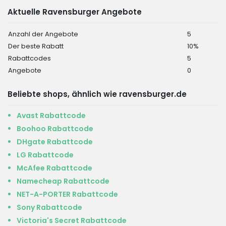
Aktuelle Ravensburger Angebote
Anzahl der Angebote
5
Der beste Rabatt
10%
Rabattcodes
5
Angebote
0
Beliebte shops, ähnlich wie ravensburger.de
Avast Rabattcode
Boohoo Rabattcode
DHgate Rabattcode
LG Rabattcode
McAfee Rabattcode
Namecheap Rabattcode
NET-A-PORTER Rabattcode
Sony Rabattcode
Victoria's Secret Rabattcode