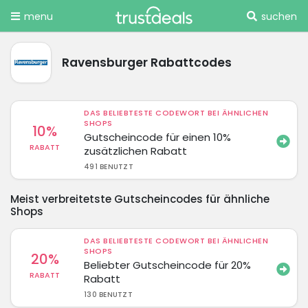
menu
suchen
Ravensburger Rabattcodes
DAS BELIEBTESTE CODEWORT BEI ÄHNLICHEN
SHOPS
10%
Gutscheincode für einen 10%
RABATT
zusätzlichen Rabatt
491 BENUTZT
Meist verbreitetste Gutscheincodes für ähnliche
Shops
DAS BELIEBTESTE CODEWORT BEI ÄHNLICHEN
SHOPS
20%
Beliebter Gutscheincode für 20%
RABATT
Rabatt
130 BENUTZT