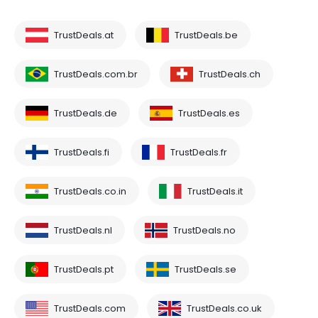
TrustDeals.at
TrustDeals.be
TrustDeals.com.br
TrustDeals.ch
TrustDeals.de
TrustDeals.es
TrustDeals.fi
TrustDeals.fr
TrustDeals.co.in
TrustDeals.it
TrustDeals.nl
TrustDeals.no
TrustDeals.pt
TrustDeals.se
TrustDeals.com
TrustDeals.co.uk