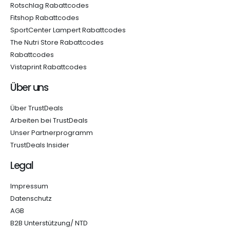
Rotschlag Rabattcodes
Fitshop Rabattcodes
SportCenter Lampert Rabattcodes
The Nutri Store Rabattcodes
Rabattcodes
Vistaprint Rabattcodes
Über uns
Über TrustDeals
Arbeiten bei TrustDeals
Unser Partnerprogramm
TrustDeals Insider
Legal
Impressum
Datenschutz
AGB
B2B Unterstützung/ NTD