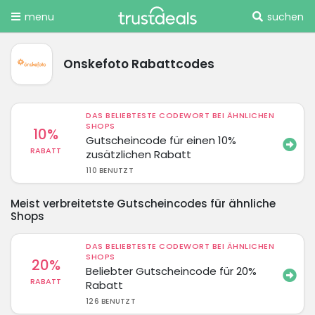
menu
suchen
Onskefoto Rabattcodes
DAS BELIEBTESTE CODEWORT BEI ÄHNLICHEN
SHOPS
10%
Gutscheincode für einen 10%
RABATT
zusätzlichen Rabatt
110 BENUTZT
Meist verbreitetste Gutscheincodes für ähnliche
Shops
DAS BELIEBTESTE CODEWORT BEI ÄHNLICHEN
SHOPS
20%
Beliebter Gutscheincode für 20%
RABATT
Rabatt
126 BENUTZT