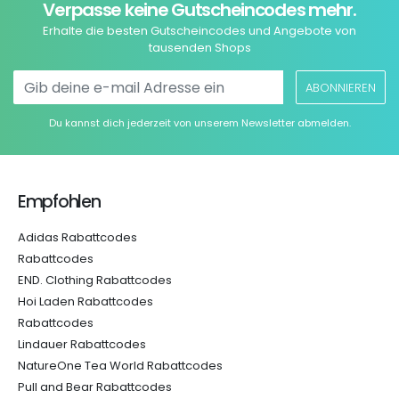
Verpasse keine Gutscheincodes mehr.
Erhalte die besten Gutscheincodes und Angebote von
tausenden Shops
ABONNIEREN
Du kannst dich jederzeit von unserem Newsletter abmelden.
Empfohlen
Adidas Rabattcodes
Rabattcodes
END. Clothing Rabattcodes
Hoi Laden Rabattcodes
Rabattcodes
Lindauer Rabattcodes
NatureOne Tea World Rabattcodes
Pull and Bear Rabattcodes