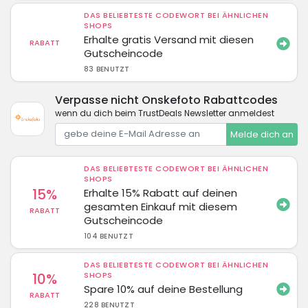
DAS BELIEBTESTE CODEWORT BEI ÄHNLICHEN
SHOPS
Erhalte gratis Versand mit diesen
RABATT
Gutscheincode
83 BENUTZT
Verpasse nicht Onskefoto Rabattcodes
wenn du dich beim TrustDeals Newsletter anmeldest
Melde dich an
DAS BELIEBTESTE CODEWORT BEI ÄHNLICHEN
SHOPS
15%
Erhalte 15% Rabatt auf deinen
gesamten Einkauf mit diesem
RABATT
Gutscheincode
104 BENUTZT
DAS BELIEBTESTE CODEWORT BEI ÄHNLICHEN
10%
SHOPS
Spare 10% auf deine Bestellung
RABATT
228 BENUTZT