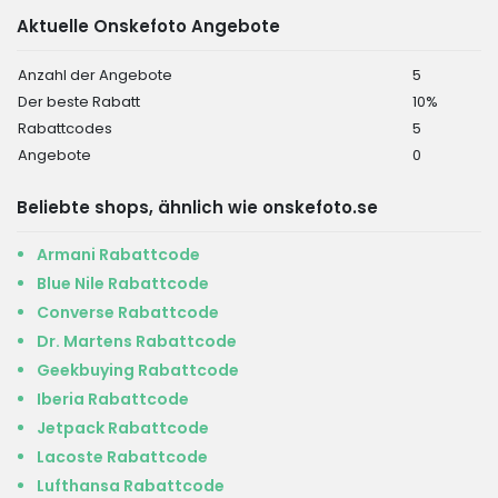
Aktuelle Onskefoto Angebote
Anzahl der Angebote
5
Der beste Rabatt
10%
Rabattcodes
5
Angebote
0
Beliebte shops, ähnlich wie onskefoto.se
Armani Rabattcode
Blue Nile Rabattcode
Converse Rabattcode
Dr. Martens Rabattcode
Geekbuying Rabattcode
Iberia Rabattcode
Jetpack Rabattcode
Lacoste Rabattcode
Lufthansa Rabattcode