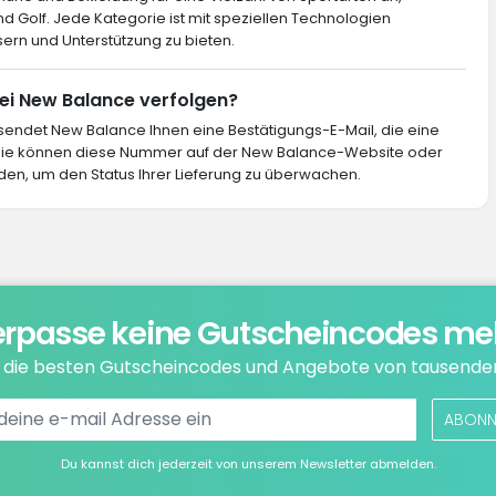
und Golf. Jede Kategorie ist mit speziellen Technologien
sern und Unterstützung zu bieten.
bei New Balance verfolgen?
 sendet New Balance Ihnen eine Bestätigungs-E-Mail, die eine
Sie können diese Nummer auf der New Balance-Website oder
en, um den Status Ihrer Lieferung zu überwachen.
rpasse keine Gutscheincodes me
e die besten Gutscheincodes und Angebote von tausende
ABONN
Du kannst dich jederzeit von unserem Newsletter abmelden.