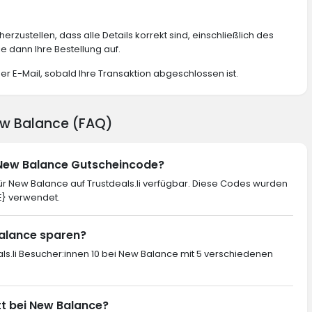
erzustellen, dass alle Details korrekt sind, einschließlich des
 dann Ihre Bestellung auf.
er E-Mail, sobald Ihre Transaktion abgeschlossen ist.
New Balance (FAQ)
n New Balance Gutscheincode?
r New Balance auf Trustdeals.li verfügbar. Diese Codes wurden
E} verwendet.
Balance sparen?
als.li Besucher:innen 10 bei New Balance mit 5 verschiedenen
tt bei New Balance?