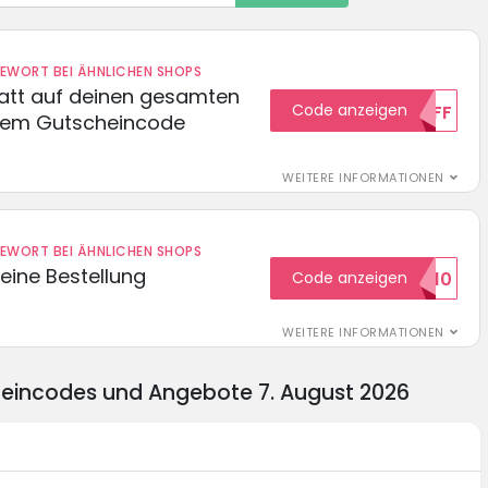
DEWORT BEI ÄHNLICHEN SHOPS
batt auf deinen gesamten
Code anzeigen
15OFF
esem Gutscheincode
WEITERE INFORMATIONEN
DEWORT BEI ÄHNLICHEN SHOPS
eine Bestellung
Code anzeigen
WILKOMMEN10
WEITERE INFORMATIONEN
heincodes und Angebote 7. August 2026