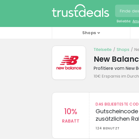
Beliebte:
Ama
Shops
Titelseite
Shops
N
New Balanc
Profitiere vom New 
10€ Ersparnis im Durch
DAS BELIEBTESTE CO
10%
Gutscheincode 
zusätzlichen Ra
RABATT
124 BENUTZT