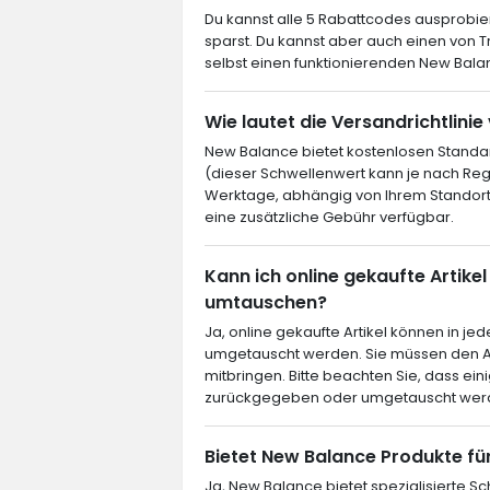
Du kannst alle 5 Rabattcodes ausprob
sparst. Du kannst aber auch einen von
selbst einen funktionierenden New Balan
Wie lautet die Versandrichtlini
New Balance bietet kostenlosen Standa
(dieser Schwellenwert kann je nach Regi
Werktage, abhängig von Ihrem Standort
eine zusätzliche Gebühr verfügbar.
Kann ich online gekaufte Artik
umtauschen?
Ja, online gekaufte Artikel können in
umgetauscht werden. Sie müssen den A
mitbringen. Bitte beachten Sie, dass ein
zurückgegeben oder umgetauscht werd
Bietet New Balance Produkte für
Ja, New Balance bietet spezialisierte Sc