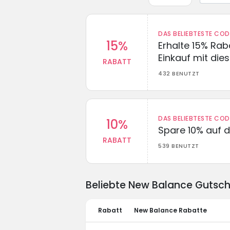
DAS BELIEBTESTE CO
15%
Erhalte 15% Ra
Einkauf mit di
RABATT
432 BENUTZT
DAS BELIEBTESTE CO
10%
Spare 10% auf d
RABATT
539 BENUTZT
Beliebte New Balance Gutsc
Rabatt
New Balance Rabatte