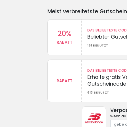
Meist verbreitetste Gutschei
DAS BELIEBTESTE CO
20%
Beliebter Guts
RABATT
151 BENUTZT
DAS BELIEBTESTE CO
Erhalte gratis 
RABATT
Gutscheincode
613 BENUTZT
Verpa
wenn du 