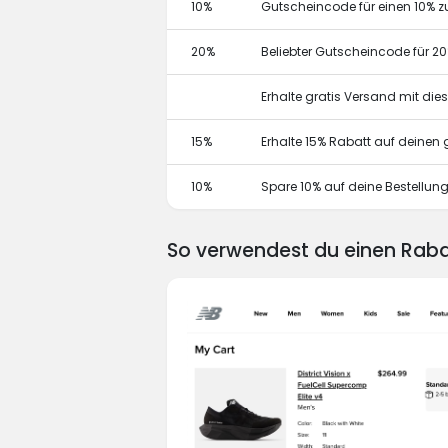
10%
Gutscheincode für einen 10% z
20%
Beliebter Gutscheincode für 2
Erhalte gratis Versand mit di
15%
Erhalte 15% Rabatt auf deine
10%
Spare 10% auf deine Bestellun
So verwendest du einen Rab