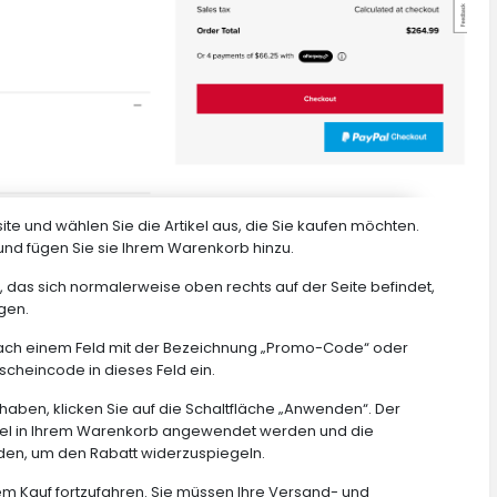
e und wählen Sie die Artikel aus, die Sie kaufen möchten.
nd fügen Sie sie Ihrem Warenkorb hinzu.
 das sich normalerweise oben rechts auf der Seite befindet,
gen.
nach einem Feld mit der Bezeichnung „Promo-Code“ oder
scheincode in dieses Feld ein.
en, klicken Sie auf die Schaltfläche „Anwenden“. Der
tikel in Ihrem Warenkorb angewendet werden und die
den, um den Rabatt widerzuspiegeln.
hrem Kauf fortzufahren. Sie müssen Ihre Versand- und