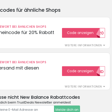
ncodes für ähnliche Shops
DEWORT BEI ÄHNLICHEN SHOPS
cheincode für 20% Rabatt
Code anzeigen
WELCOME20
WEITERE INFORMATIONEN
DEWORT BEI ÄHNLICHEN SHOPS
Versand mit diesen
Code anzeigen
GRATISVERSAND
WEITERE INFORMATIONEN
sse nicht New Balance Rabattcodes
dich beim TrustDeals Newsletter anmeldest
Melde dich an