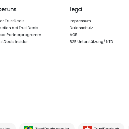
er uns
Legal
er TrustDeals
Impressum
beiten bei TrustDeals
Datenschutz
ser Partnerprogramm
AGB
ustDeals Insider
B2B Unterstützung/ NTD
als.be
TrustDeals.com.br
TrustDeals.ch