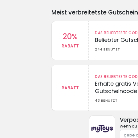
Meist verbreitetste Gutschei
DAS BELIEBTESTE CO
20%
Beliebter Guts
RABATT
244 BENUTZT
DAS BELIEBTESTE CO
Erhalte gratis 
RABATT
Gutscheincode
43 BENUTZT
Verpa
wenn du 