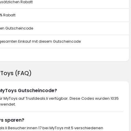
usätzlichen Rabatt
0% Rabatt
esen Gutscheincode
n gesamten Einkauf mit diesem Gutscheincode
g
yToys (FAQ)
n MyToys Gutscheincode?
r MyToys auf Trustdeals.li verfügbar. Diese Codes wurden 1035
rwendet.
ys sparen?
als.li Besucher:innen 17 bei MyToys mit 5 verschiedenen