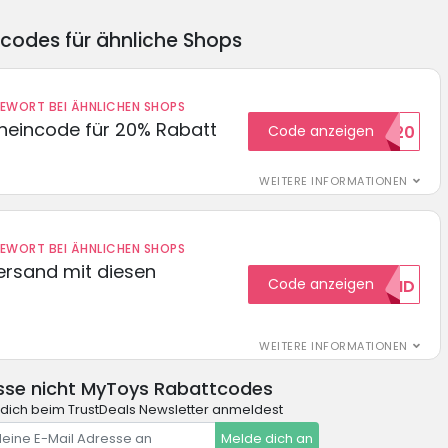
ncodes für ähnliche Shops
DEWORT BEI ÄHNLICHEN SHOPS
cheincode für 20% Rabatt
Code anzeigen
WELCOME20
WEITERE INFORMATIONEN
DEWORT BEI ÄHNLICHEN SHOPS
Versand mit diesen
Code anzeigen
GRATISVERSAND
WEITERE INFORMATIONEN
sse nicht MyToys Rabattcodes
dich beim TrustDeals Newsletter anmeldest
Melde dich an