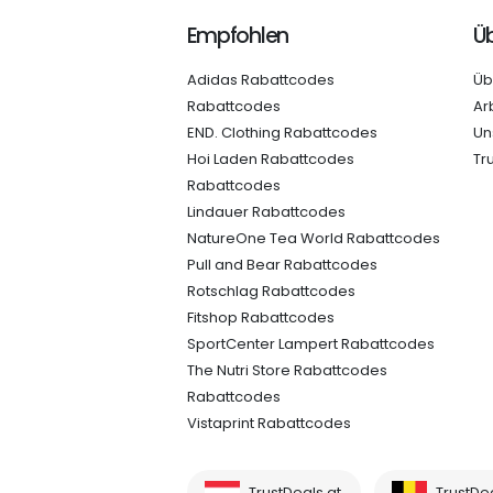
Empfohlen
Üb
Adidas Rabattcodes
Üb
Rabattcodes
Ar
END. Clothing Rabattcodes
Un
Hoi Laden Rabattcodes
Tr
Rabattcodes
Lindauer Rabattcodes
NatureOne Tea World Rabattcodes
Pull and Bear Rabattcodes
Rotschlag Rabattcodes
Fitshop Rabattcodes
SportCenter Lampert Rabattcodes
The Nutri Store Rabattcodes
Rabattcodes
Vistaprint Rabattcodes
TrustDeals.at
TrustDe