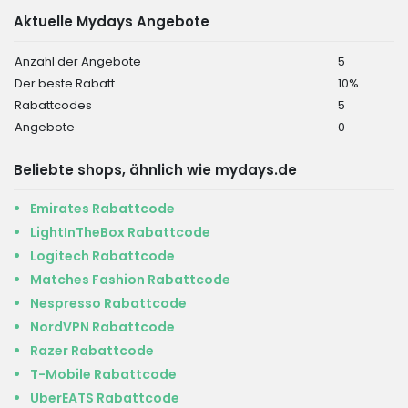
Aktuelle Mydays Angebote
Anzahl der Angebote
5
Der beste Rabatt
10%
Rabattcodes
5
Angebote
0
Beliebte shops, ähnlich wie mydays.de
Emirates Rabattcode
LightInTheBox Rabattcode
Logitech Rabattcode
Matches Fashion Rabattcode
Nespresso Rabattcode
NordVPN Rabattcode
Razer Rabattcode
T-Mobile Rabattcode
UberEATS Rabattcode