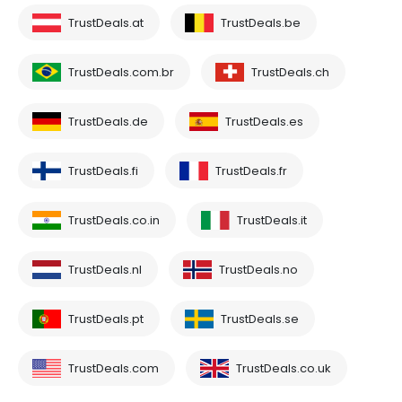
TrustDeals.at
TrustDeals.be
TrustDeals.com.br
TrustDeals.ch
TrustDeals.de
TrustDeals.es
TrustDeals.fi
TrustDeals.fr
TrustDeals.co.in
TrustDeals.it
TrustDeals.nl
TrustDeals.no
TrustDeals.pt
TrustDeals.se
TrustDeals.com
TrustDeals.co.uk