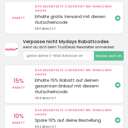
DAS BELIEBTESTE CODEWORT BEI ÄHNLICHEN
SHOPS
Erhalte gratis Versand mit diesen
RABATT
Gutscheincode
580 BENUTZT
Verpasse nicht Mydays Rabattcodes
wenn du dich beim TrustDeals Newsletter anmeldest
Melde dich an
DAS BELIEBTESTE CODEWORT BEI ÄHNLICHEN
SHOPS
15%
Erhalte 15% Rabatt auf deinen
gesamten Einkauf mit diesem
RABATT
Gutscheincode
459 BENUTZT
DAS BELIEBTESTE CODEWORT BEI ÄHNLICHEN
10%
SHOPS
Spare 10% auf deine Bestellung
RABATT
642 BENUTZT