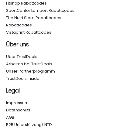
Fitshop Rabattcodes
SportCenter Lampert Rabattcodes
The Nutri Store Rabattcodes
Rabattcodes
Vistaprint Rabattcodes
Über uns
Über TrustDeals
Arbeiten bei TrustDeals
Unser Partnerprogramm
TrustDeals Insider
Legal
Impressum
Datenschutz
AGB
B2B Unterstützung/ NTD