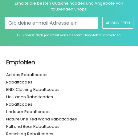
Erhalte die besten Gutscheincodes und Angebote von
tausenden Shops
ABONNIEREN
Du kannst dich jederzeit von unserem Newsletter abmelden.
Empfohlen
Adidas Rabattcodes
Rabattcodes
END. Clothing Rabattcodes
Hoi Laden Rabattcodes
Rabattcodes
Lindauer Rabattcodes
NatureOne Tea World Rabattcodes
Pull and Bear Rabattcodes
Rotschlag Rabattcodes