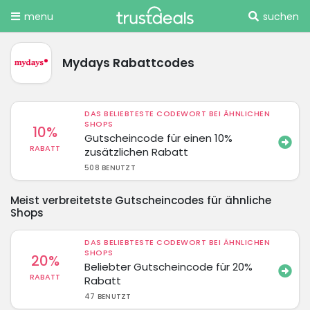
menu
suchen
Mydays Rabattcodes
DAS BELIEBTESTE CODEWORT BEI ÄHNLICHEN
SHOPS
10%
Gutscheincode für einen 10%
RABATT
zusätzlichen Rabatt
508 BENUTZT
Meist verbreitetste Gutscheincodes für ähnliche
Shops
DAS BELIEBTESTE CODEWORT BEI ÄHNLICHEN
SHOPS
20%
Beliebter Gutscheincode für 20%
RABATT
Rabatt
47 BENUTZT