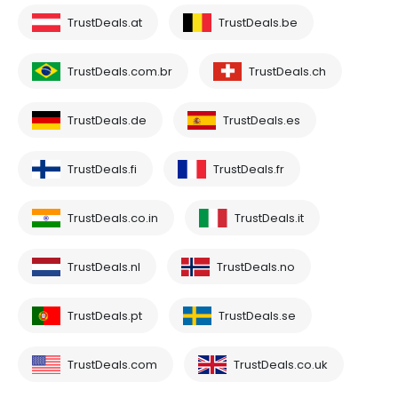
TrustDeals.at
TrustDeals.be
TrustDeals.com.br
TrustDeals.ch
TrustDeals.de
TrustDeals.es
TrustDeals.fi
TrustDeals.fr
TrustDeals.co.in
TrustDeals.it
TrustDeals.nl
TrustDeals.no
TrustDeals.pt
TrustDeals.se
TrustDeals.com
TrustDeals.co.uk