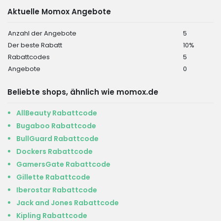
Aktuelle Momox Angebote
Anzahl der Angebote
5
Der beste Rabatt
10%
Rabattcodes
5
Angebote
0
Beliebte shops, ähnlich wie momox.de
AllBeauty Rabattcode
Bugaboo Rabattcode
BullGuard Rabattcode
Dockers Rabattcode
GamersGate Rabattcode
Gillette Rabattcode
Iberostar Rabattcode
Jack and Jones Rabattcode
Kipling Rabattcode