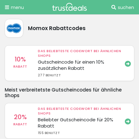
menu
suchen
Momox Rabattcodes
DAS BELIEBTESTE CODEWORT BEI ÄHNLICHEN
SHOPS
10%
Gutscheincode für einen 10%
RABATT
zusätzlichen Rabatt
277 BENUTZT
Meist verbreitetste Gutscheincodes für ähnliche
Shops
DAS BELIEBTESTE CODEWORT BEI ÄHNLICHEN
SHOPS
20%
Beliebter Gutscheincode für 20%
RABATT
Rabatt
155 BENUTZT