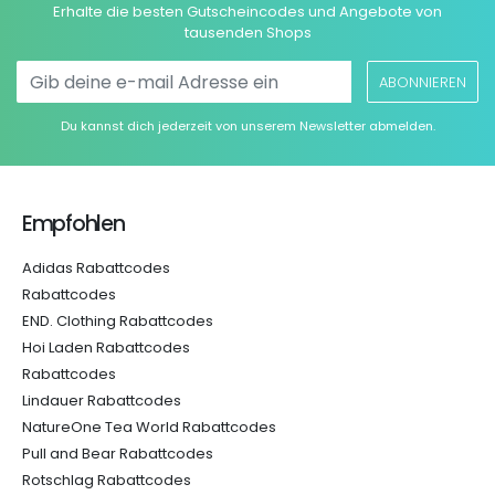
Erhalte die besten Gutscheincodes und Angebote von
tausenden Shops
ABONNIEREN
Du kannst dich jederzeit von unserem Newsletter abmelden.
Empfohlen
Adidas Rabattcodes
Rabattcodes
END. Clothing Rabattcodes
Hoi Laden Rabattcodes
Rabattcodes
Lindauer Rabattcodes
NatureOne Tea World Rabattcodes
Pull and Bear Rabattcodes
Rotschlag Rabattcodes