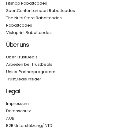
Fitshop Rabattcodes
SportCenter Lampert Rabattcodes
The Nutri Store Rabattcodes
Rabattcodes
Vistaprint Rabattcodes
Über uns
Über TrustDeals
Arbeiten bei TrustDeals
Unser Partnerprogramm
TrustDeals Insider
Legal
Impressum
Datenschutz
AGB
B2B Unterstützung/ NTD