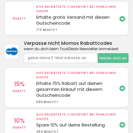
DAS BELIEBTESTE CODEWORT BEI ÄHNLICHEN
SHOPS
Erhalte gratis Versand mit diesen
RABATT
Gutscheincode
170 BENUTZT
Verpasse nicht Momox Rabattcodes
wenn du dich beim TrustDeals Newsletter anmeldest
Melde dich an
DAS BELIEBTESTE CODEWORT BEI ÄHNLICHEN
SHOPS
15%
Erhalte 15% Rabatt auf deinen
gesamten Einkauf mit diesem
RABATT
Gutscheincode
696 BENUTZT
DAS BELIEBTESTE CODEWORT BEI ÄHNLICHEN
10%
SHOPS
Spare 10% auf deine Bestellung
RABATT
284 BENUTZT