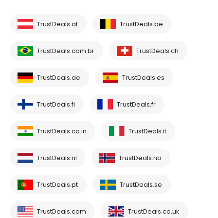
TrustDeals.at
TrustDeals.be
TrustDeals.com.br
TrustDeals.ch
TrustDeals.de
TrustDeals.es
TrustDeals.fi
TrustDeals.fr
TrustDeals.co.in
TrustDeals.it
TrustDeals.nl
TrustDeals.no
TrustDeals.pt
TrustDeals.se
TrustDeals.com
TrustDeals.co.uk