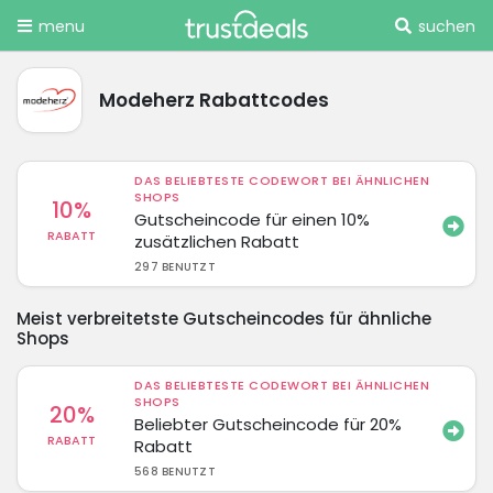
menu
suchen
Modeherz Rabattcodes
DAS BELIEBTESTE CODEWORT BEI ÄHNLICHEN
SHOPS
10%
Gutscheincode für einen 10%
RABATT
zusätzlichen Rabatt
297 BENUTZT
Meist verbreitetste Gutscheincodes für ähnliche
Shops
DAS BELIEBTESTE CODEWORT BEI ÄHNLICHEN
SHOPS
20%
Beliebter Gutscheincode für 20%
RABATT
Rabatt
568 BENUTZT