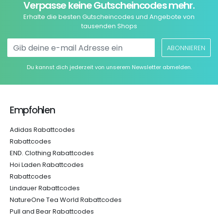
Verpasse keine Gutscheincodes mehr.
Erhalte die besten Gutscheincodes und Angebote von
tausenden Shops
ABONNIEREN
Du kannst dich jederzeit von unserem Newsletter abmelden.
Empfohlen
Adidas Rabattcodes
Rabattcodes
END. Clothing Rabattcodes
Hoi Laden Rabattcodes
Rabattcodes
Lindauer Rabattcodes
NatureOne Tea World Rabattcodes
Pull and Bear Rabattcodes