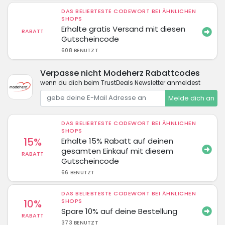
DAS BELIEBTESTE CODEWORT BEI ÄHNLICHEN
SHOPS
Erhalte gratis Versand mit diesen
RABATT
Gutscheincode
608 BENUTZT
Verpasse nicht Modeherz Rabattcodes
wenn du dich beim TrustDeals Newsletter anmeldest
Melde dich an
DAS BELIEBTESTE CODEWORT BEI ÄHNLICHEN
SHOPS
15%
Erhalte 15% Rabatt auf deinen
gesamten Einkauf mit diesem
RABATT
Gutscheincode
66 BENUTZT
DAS BELIEBTESTE CODEWORT BEI ÄHNLICHEN
10%
SHOPS
Spare 10% auf deine Bestellung
RABATT
373 BENUTZT