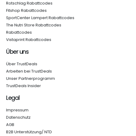
Rotschlag Rabattcodes
Fitshop Rabattcodes
SportCenter Lampert Rabattcodes
The Nutri Store Rabattcodes
Rabattcodes
Vistaprint Rabattcodes
Über uns
Über TrustDeals
Arbeiten bei TrustDeals
Unser Partnerprogramm
TrustDeals Insider
Legal
Impressum
Datenschutz
AGB
B2B Unterstützung/ NTD