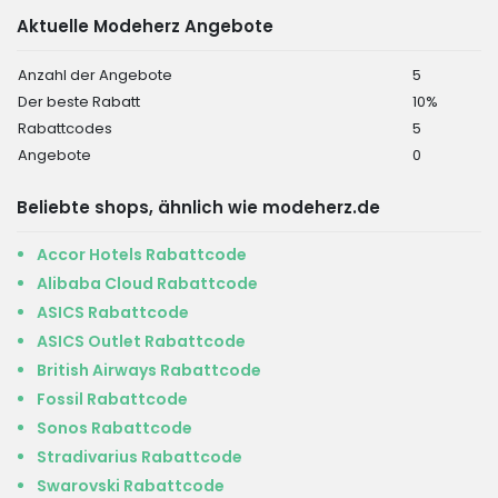
Aktuelle Modeherz Angebote
Anzahl der Angebote
5
Der beste Rabatt
10%
Rabattcodes
5
Angebote
0
Beliebte shops, ähnlich wie modeherz.de
Accor Hotels Rabattcode
Alibaba Cloud Rabattcode
ASICS Rabattcode
ASICS Outlet Rabattcode
British Airways Rabattcode
Fossil Rabattcode
Sonos Rabattcode
Stradivarius Rabattcode
Swarovski Rabattcode