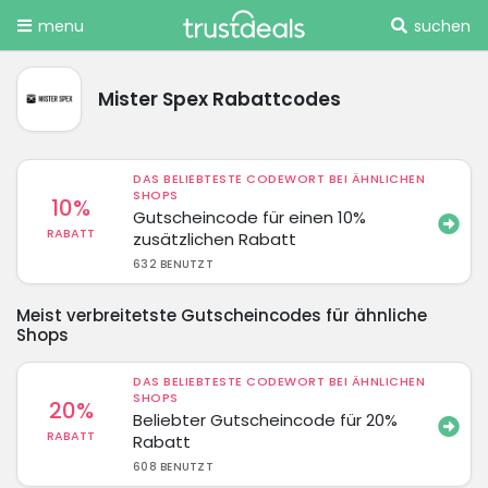
menu
suchen
Mister Spex Rabattcodes
DAS BELIEBTESTE CODEWORT BEI ÄHNLICHEN
SHOPS
10%
Gutscheincode für einen 10%
RABATT
zusätzlichen Rabatt
632 BENUTZT
Meist verbreitetste Gutscheincodes für ähnliche
Shops
DAS BELIEBTESTE CODEWORT BEI ÄHNLICHEN
SHOPS
20%
Beliebter Gutscheincode für 20%
RABATT
Rabatt
608 BENUTZT