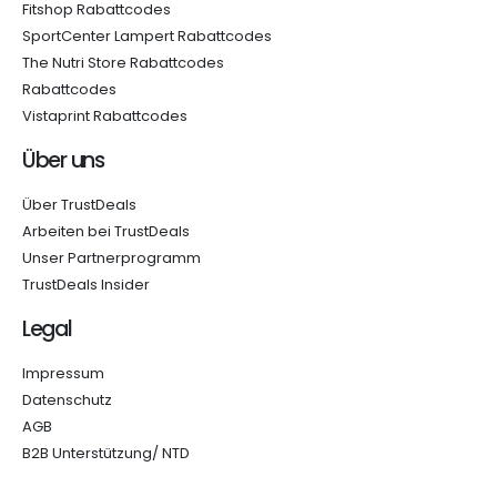
Fitshop Rabattcodes
SportCenter Lampert Rabattcodes
The Nutri Store Rabattcodes
Rabattcodes
Vistaprint Rabattcodes
Über uns
Über TrustDeals
Arbeiten bei TrustDeals
Unser Partnerprogramm
TrustDeals Insider
Legal
Impressum
Datenschutz
AGB
B2B Unterstützung/ NTD