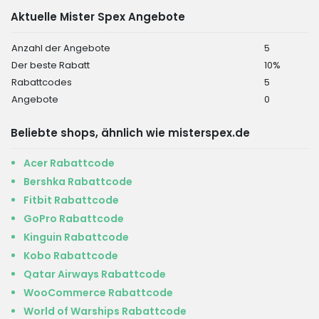
Aktuelle Mister Spex Angebote
Anzahl der Angebote
5
Der beste Rabatt
10%
Rabattcodes
5
Angebote
0
Beliebte shops, ähnlich wie misterspex.de
Acer Rabattcode
Bershka Rabattcode
Fitbit Rabattcode
GoPro Rabattcode
Kinguin Rabattcode
Kobo Rabattcode
Qatar Airways Rabattcode
WooCommerce Rabattcode
World of Warships Rabattcode