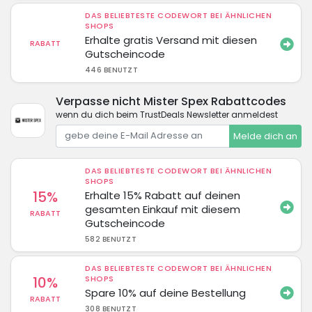
DAS BELIEBTESTE CODEWORT BEI ÄHNLICHEN
SHOPS
Erhalte gratis Versand mit diesen
RABATT
Gutscheincode
446 BENUTZT
Verpasse nicht Mister Spex Rabattcodes
wenn du dich beim TrustDeals Newsletter anmeldest
Melde dich an
DAS BELIEBTESTE CODEWORT BEI ÄHNLICHEN
SHOPS
15%
Erhalte 15% Rabatt auf deinen
gesamten Einkauf mit diesem
RABATT
Gutscheincode
582 BENUTZT
DAS BELIEBTESTE CODEWORT BEI ÄHNLICHEN
10%
SHOPS
Spare 10% auf deine Bestellung
RABATT
308 BENUTZT