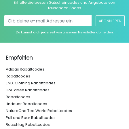
Erhalte die besten Gutscheincodes und Angebote von
tausenden Shops
ABONNIEREN
Du kannst dich jederzeit von unserem Newsletter abmelden.
Empfohlen
Adidas Rabattcodes
Rabattcodes
END. Clothing Rabattcodes
Hoi Laden Rabattcodes
Rabattcodes
Lindauer Rabattcodes
NatureOne Tea World Rabattcodes
Pull and Bear Rabattcodes
Rotschlag Rabattcodes