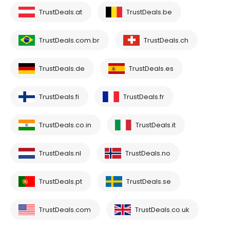
TrustDeals.at
TrustDeals.be
TrustDeals.com.br
TrustDeals.ch
TrustDeals.de
TrustDeals.es
TrustDeals.fi
TrustDeals.fr
TrustDeals.co.in
TrustDeals.it
TrustDeals.nl
TrustDeals.no
TrustDeals.pt
TrustDeals.se
TrustDeals.com
TrustDeals.co.uk