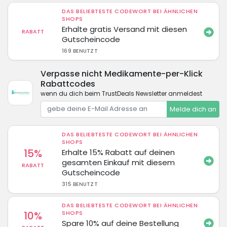
DAS BELIEBTESTE CODEWORT BEI ÄHNLICHEN
SHOPS
Erhalte gratis Versand mit diesen
RABATT
Gutscheincode
169 BENUTZT
Verpasse nicht Medikamente-per-Klick
Rabattcodes
wenn du dich beim TrustDeals Newsletter anmeldest
Melde dich an
DAS BELIEBTESTE CODEWORT BEI ÄHNLICHEN
SHOPS
15%
Erhalte 15% Rabatt auf deinen
gesamten Einkauf mit diesem
RABATT
Gutscheincode
315 BENUTZT
DAS BELIEBTESTE CODEWORT BEI ÄHNLICHEN
10%
SHOPS
Spare 10% auf deine Bestellung