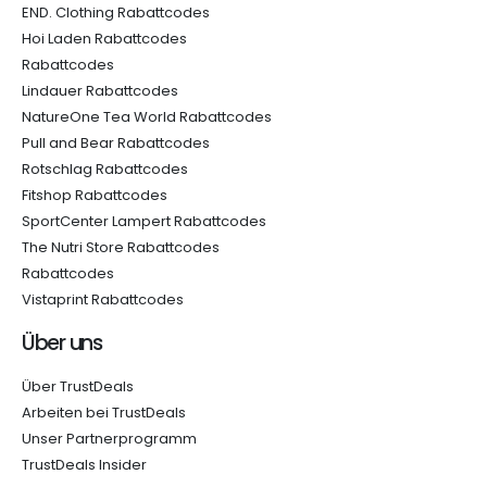
END. Clothing Rabattcodes
Hoi Laden Rabattcodes
Rabattcodes
Lindauer Rabattcodes
NatureOne Tea World Rabattcodes
Pull and Bear Rabattcodes
Rotschlag Rabattcodes
Fitshop Rabattcodes
SportCenter Lampert Rabattcodes
The Nutri Store Rabattcodes
Rabattcodes
Vistaprint Rabattcodes
Über uns
Über TrustDeals
Arbeiten bei TrustDeals
Unser Partnerprogramm
TrustDeals Insider