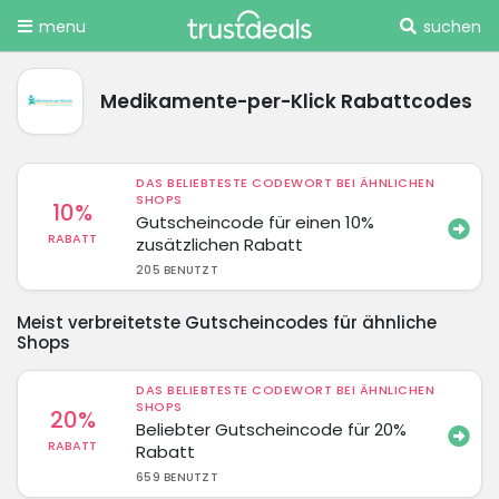
menu
suchen
Medikamente-per-Klick Rabattcodes
DAS BELIEBTESTE CODEWORT BEI ÄHNLICHEN
SHOPS
10%
Gutscheincode für einen 10%
RABATT
zusätzlichen Rabatt
205 BENUTZT
Meist verbreitetste Gutscheincodes für ähnliche
Shops
DAS BELIEBTESTE CODEWORT BEI ÄHNLICHEN
SHOPS
20%
Beliebter Gutscheincode für 20%
RABATT
Rabatt
659 BENUTZT