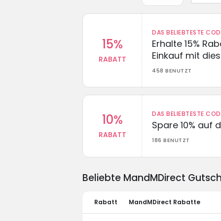
DAS BELIEBTESTE CO
15%
Erhalte 15% Ra
Einkauf mit di
RABATT
458 BENUTZT
DAS BELIEBTESTE CO
10%
Spare 10% auf d
RABATT
186 BENUTZT
Beliebte MandMDirect Gutsc
Rabatt
MandMDirect Rabatte