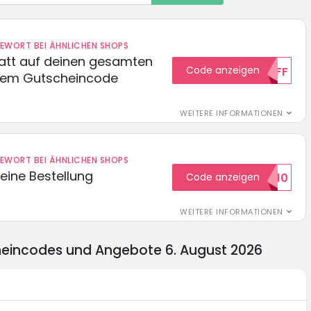
DEWORT BEI ÄHNLICHEN SHOPS
batt auf deinen gesamten
Code anzeigen
15OFF
esem Gutscheincode
WEITERE INFORMATIONEN
DEWORT BEI ÄHNLICHEN SHOPS
eine Bestellung
Code anzeigen
WILKOMMEN10
WEITERE INFORMATIONEN
heincodes und Angebote 6. August 2026