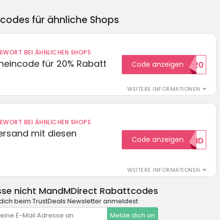
ncodes für ähnliche Shops
DEWORT BEI ÄHNLICHEN SHOPS
cheincode für 20% Rabatt
Code anzeigen
WELCOME20
WEITERE INFORMATIONEN
DEWORT BEI ÄHNLICHEN SHOPS
Versand mit diesen
Code anzeigen
GRATISVERSAND
WEITERE INFORMATIONEN
se nicht MandMDirect Rabattcodes
dich beim TrustDeals Newsletter anmeldest
Melde dich an