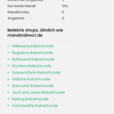
Der beste Rabatt
10%
Rabattcodes
5
Angebote
0
Beliebte shops, ähnlich wie
mandmdirect.de
AllBeauty Rabattcode
Bugaboo Rabattcode
BullGuard Rabattcode
Dockers Rabattcode
GamersGate Rabattcode
Gillette Rabattcode
Iberostar Rabattcode
Jack and Jones Rabattcode
Kipling Rabattcode
Visit Sealife Rabattcode