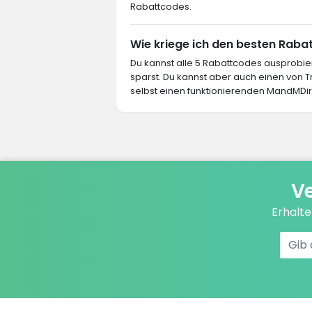
Rabattcodes.
Wie kriege ich den besten Raba
Du kannst alle 5 Rabattcodes ausprob
sparst. Du kannst aber auch einen von
selbst einen funktionierenden MandMDire
Ve
Erhalt