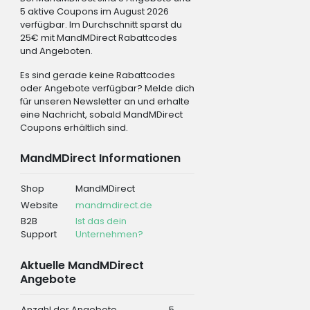
5 aktive Coupons im August 2026
verfügbar. Im Durchschnitt sparst du
25€ mit MandMDirect Rabattcodes
und Angeboten.
Es sind gerade keine Rabattcodes
oder Angebote verfügbar? Melde dich
für unseren Newsletter an und erhalte
eine Nachricht, sobald MandMDirect
Coupons erhältlich sind.
MandMDirect Informationen
Shop
MandMDirect
Website
mandmdirect.de
B2B
Ist das dein
Support
Unternehmen?
Aktuelle MandMDirect
Angebote
Anzahl der Angebote
5