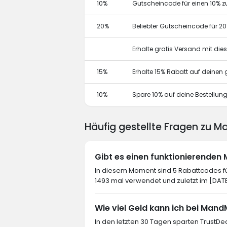
10%
Gutscheincode für einen 10% z
20%
Beliebter Gutscheincode für 2
Erhalte gratis Versand mit di
15%
Erhalte 15% Rabatt auf deine
10%
Spare 10% auf deine Bestellun
Häufig gestellte Fragen zu 
Gibt es einen funktionierende
In diesem Moment sind 5 Rabattcodes fü
1493 mal verwendet und zuletzt im [DAT
Wie viel Geld kann ich bei Man
In den letzten 30 Tagen sparten TrustDe