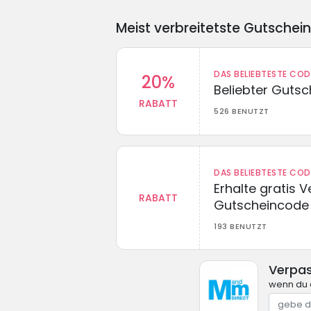
Meist verbreitetste Gutschei
DAS BELIEBTESTE CO
20%
Beliebter Guts
RABATT
526 BENUTZT
DAS BELIEBTESTE CO
Erhalte gratis 
RABATT
Gutscheincode
193 BENUTZT
Verpas
wenn du 