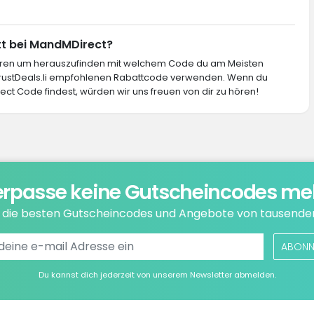
tt bei MandMDirect?
ieren um herauszufinden mit welchem Code du am Meisten
 TrustDeals.li empfohlenen Rabattcode verwenden. Wenn du
ct Code findest, würden wir uns freuen von dir zu hören!
rpasse keine Gutscheincodes me
e die besten Gutscheincodes und Angebote von tausende
ABONN
Du kannst dich jederzeit von unserem Newsletter abmelden.