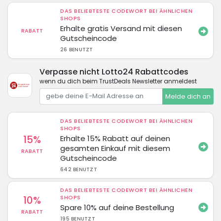
DAS BELIEBTESTE CODEWORT BEI ÄHNLICHEN
SHOPS
Erhalte gratis Versand mit diesen
RABATT
Gutscheincode
26 BENUTZT
Verpasse nicht Lotto24 Rabattcodes
wenn du dich beim TrustDeals Newsletter anmeldest
Melde dich an
DAS BELIEBTESTE CODEWORT BEI ÄHNLICHEN
SHOPS
15%
Erhalte 15% Rabatt auf deinen
gesamten Einkauf mit diesem
RABATT
Gutscheincode
642 BENUTZT
DAS BELIEBTESTE CODEWORT BEI ÄHNLICHEN
10%
SHOPS
Spare 10% auf deine Bestellung
RABATT
195 BENUTZT