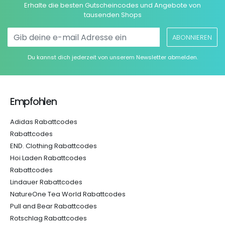
Erhalte die besten Gutscheincodes und Angebote von
tausenden Shops
ABONNIEREN
Du kannst dich jederzeit von unserem Newsletter abmelden.
Empfohlen
Adidas Rabattcodes
Rabattcodes
END. Clothing Rabattcodes
Hoi Laden Rabattcodes
Rabattcodes
Lindauer Rabattcodes
NatureOne Tea World Rabattcodes
Pull and Bear Rabattcodes
Rotschlag Rabattcodes