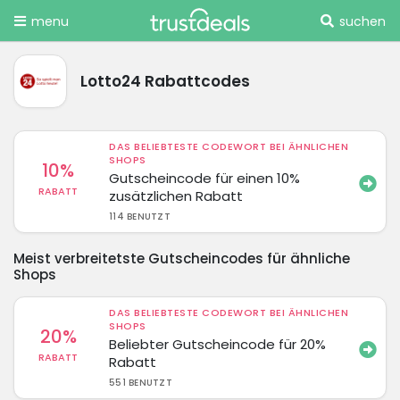
menu
suchen
Lotto24 Rabattcodes
DAS BELIEBTESTE CODEWORT BEI ÄHNLICHEN
SHOPS
10%
Gutscheincode für einen 10%
RABATT
zusätzlichen Rabatt
114 BENUTZT
Meist verbreitetste Gutscheincodes für ähnliche
Shops
DAS BELIEBTESTE CODEWORT BEI ÄHNLICHEN
SHOPS
20%
Beliebter Gutscheincode für 20%
RABATT
Rabatt
551 BENUTZT