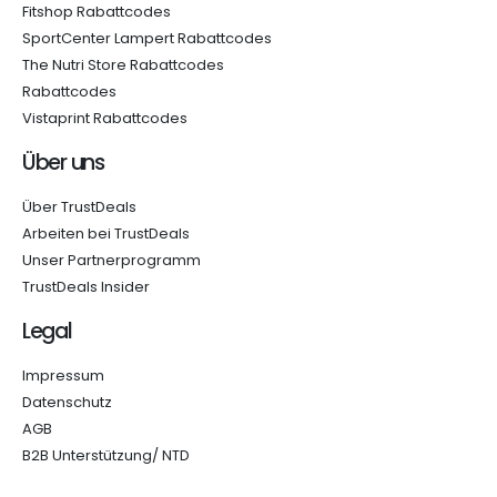
Fitshop Rabattcodes
SportCenter Lampert Rabattcodes
The Nutri Store Rabattcodes
Rabattcodes
Vistaprint Rabattcodes
Über uns
Über TrustDeals
Arbeiten bei TrustDeals
Unser Partnerprogramm
TrustDeals Insider
Legal
Impressum
Datenschutz
AGB
B2B Unterstützung/ NTD