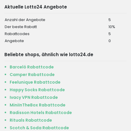
Aktuelle Lotto24 Angebote
Anzahl der Angebote
5
Der beste Rabatt
10%
Rabattcodes
5
Angebote
0
Beliebte shops, ähnlich wie lotto24.de
Barceló Rabattcode
Camper Rabattcode
Feelunique Rabattcode
Happy Socks Rabattcode
Ivacy VPN Rabattcode
MiniInTheBox Rabattcode
Radisson Hotels Rabattcode
Rituals Rabattcode
Scotch & Soda Rabattcode