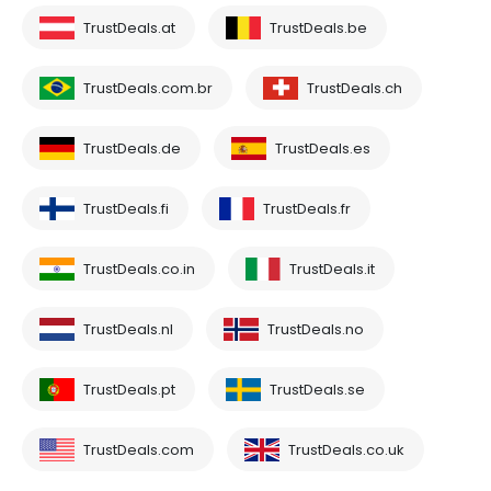
TrustDeals.at
TrustDeals.be
TrustDeals.com.br
TrustDeals.ch
TrustDeals.de
TrustDeals.es
TrustDeals.fi
TrustDeals.fr
TrustDeals.co.in
TrustDeals.it
TrustDeals.nl
TrustDeals.no
TrustDeals.pt
TrustDeals.se
TrustDeals.com
TrustDeals.co.uk