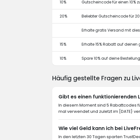
10%
Gutscheincode für einen 10% z
20%
Beliebter Gutscheincode für 2
Erhalte gratis Versand mit di
15%
Erhalte 15% Rabatt auf deine
10%
Spare 10% auf deine Bestellun
Häufig gestellte Fragen zu Li
Gibt es einen funktionierenden
In diesem Moment sind 5 Rabattcodes für
mal verwendet und zuletzt im [DATE} ve
Wie viel Geld kann ich bei LiveF
In den letzten 30 Tagen sparten TrustDea