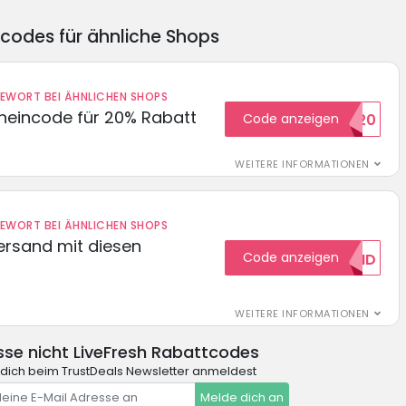
ncodes für ähnliche Shops
DEWORT BEI ÄHNLICHEN SHOPS
cheincode für 20% Rabatt
Code anzeigen
WELCOME20
WEITERE INFORMATIONEN
DEWORT BEI ÄHNLICHEN SHOPS
Versand mit diesen
Code anzeigen
GRATISVERSAND
WEITERE INFORMATIONEN
se nicht LiveFresh Rabattcodes
dich beim TrustDeals Newsletter anmeldest
Melde dich an