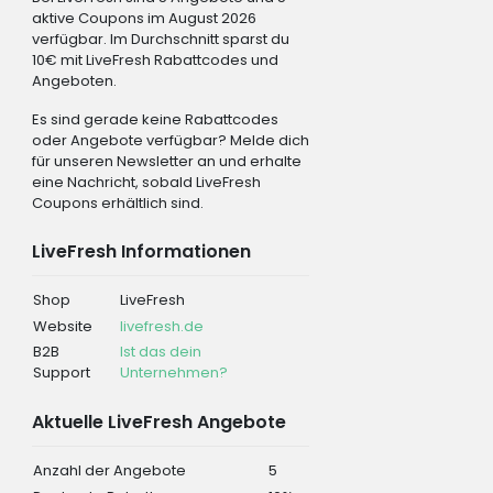
aktive Coupons im August 2026
verfügbar. Im Durchschnitt sparst du
10€ mit LiveFresh Rabattcodes und
Angeboten.
Es sind gerade keine Rabattcodes
oder Angebote verfügbar? Melde dich
für unseren Newsletter an und erhalte
eine Nachricht, sobald LiveFresh
Coupons erhältlich sind.
LiveFresh Informationen
Shop
LiveFresh
Website
livefresh.de
B2B
Ist das dein
Support
Unternehmen?
Aktuelle LiveFresh Angebote
Anzahl der Angebote
5