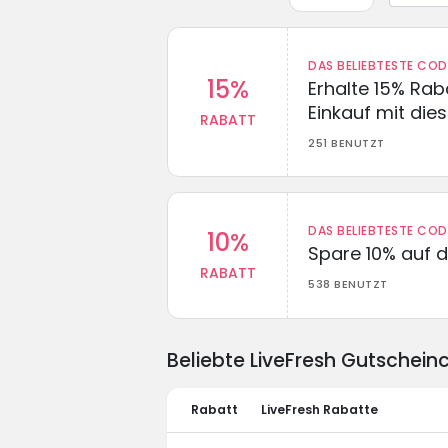
DAS BELIEBTESTE CO
15%
Erhalte 15% Ra
Einkauf mit di
RABATT
251 BENUTZT
DAS BELIEBTESTE CO
10%
Spare 10% auf d
RABATT
538 BENUTZT
Beliebte LiveFresh Gutschei
Rabatt
LiveFresh Rabatte