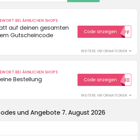
DEWORT BEI ÄHNLICHEN SHOPS
batt auf deinen gesamten
Code anzeigen
15OFF
esem Gutscheincode
WEITERE INFORMATIONEN
DEWORT BEI ÄHNLICHEN SHOPS
eine Bestellung
Code anzeigen
WILKOMMEN10
WEITERE INFORMATIONEN
ncodes und Angebote 7. August 2026