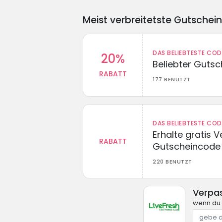
Meist verbreitetste Gutschei
DAS BELIEBTESTE CO
20%
Beliebter Guts
RABATT
177 BENUTZT
DAS BELIEBTESTE CO
Erhalte gratis 
RABATT
Gutscheincode
220 BENUTZT
Verpas
wenn du 