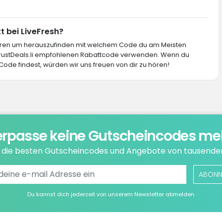
t bei LiveFresh?
ieren um herauszufinden mit welchem Code du am Meisten
 TrustDeals.li empfohlenen Rabattcode verwenden. Wenn du
Code findest, würden wir uns freuen von dir zu hören!
rpasse keine Gutscheincodes me
e die besten Gutscheincodes und Angebote von tausende
ABONN
Du kannst dich jederzeit von unserem Newsletter abmelden.