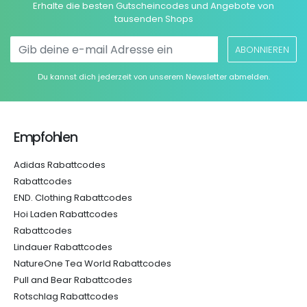
Erhalte die besten Gutscheincodes und Angebote von
tausenden Shops
ABONNIEREN
Du kannst dich jederzeit von unserem Newsletter abmelden.
Empfohlen
Adidas Rabattcodes
Rabattcodes
END. Clothing Rabattcodes
Hoi Laden Rabattcodes
Rabattcodes
Lindauer Rabattcodes
NatureOne Tea World Rabattcodes
Pull and Bear Rabattcodes
Rotschlag Rabattcodes