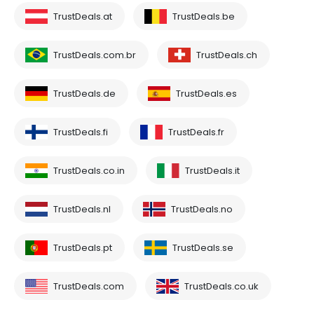
TrustDeals.at
TrustDeals.be
TrustDeals.com.br
TrustDeals.ch
TrustDeals.de
TrustDeals.es
TrustDeals.fi
TrustDeals.fr
TrustDeals.co.in
TrustDeals.it
TrustDeals.nl
TrustDeals.no
TrustDeals.pt
TrustDeals.se
TrustDeals.com
TrustDeals.co.uk