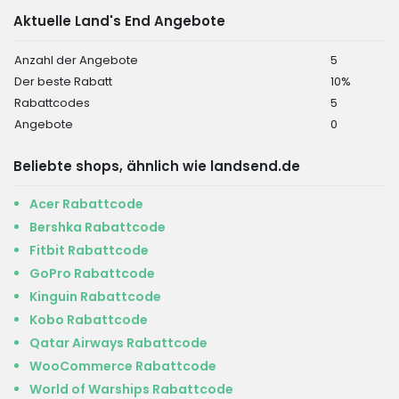
Aktuelle Land's End Angebote
Anzahl der Angebote
5
Der beste Rabatt
10%
Rabattcodes
5
Angebote
0
Beliebte shops, ähnlich wie landsend.de
Acer Rabattcode
Bershka Rabattcode
Fitbit Rabattcode
GoPro Rabattcode
Kinguin Rabattcode
Kobo Rabattcode
Qatar Airways Rabattcode
WooCommerce Rabattcode
World of Warships Rabattcode