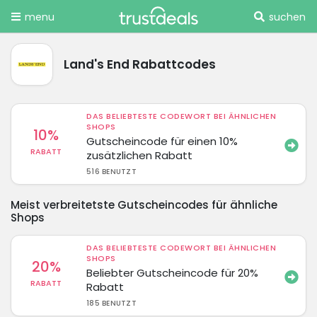
menu
suchen
Land's End Rabattcodes
DAS BELIEBTESTE CODEWORT BEI ÄHNLICHEN
SHOPS
10%
Gutscheincode für einen 10%
RABATT
zusätzlichen Rabatt
516 BENUTZT
Meist verbreitetste Gutscheincodes für ähnliche
Shops
DAS BELIEBTESTE CODEWORT BEI ÄHNLICHEN
SHOPS
20%
Beliebter Gutscheincode für 20%
RABATT
Rabatt
185 BENUTZT