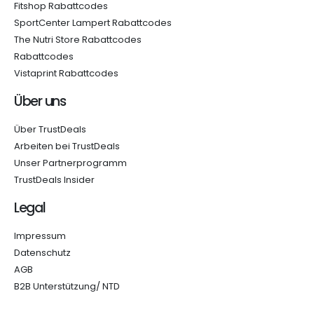
Fitshop Rabattcodes
SportCenter Lampert Rabattcodes
The Nutri Store Rabattcodes
Rabattcodes
Vistaprint Rabattcodes
Über uns
Über TrustDeals
Arbeiten bei TrustDeals
Unser Partnerprogramm
TrustDeals Insider
Legal
Impressum
Datenschutz
AGB
B2B Unterstützung/ NTD