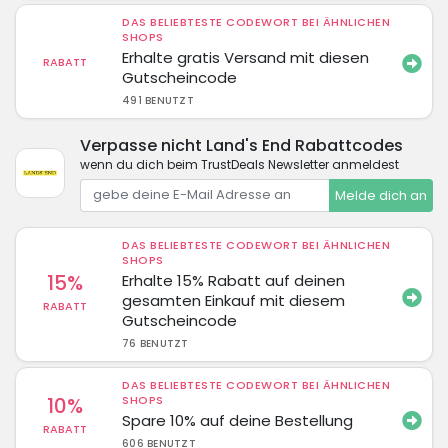
DAS BELIEBTESTE CODEWORT BEI ÄHNLICHEN
SHOPS
Erhalte gratis Versand mit diesen
RABATT
Gutscheincode
491 BENUTZT
Verpasse nicht Land's End Rabattcodes
wenn du dich beim TrustDeals Newsletter anmeldest
Melde dich an
DAS BELIEBTESTE CODEWORT BEI ÄHNLICHEN
SHOPS
15%
Erhalte 15% Rabatt auf deinen
gesamten Einkauf mit diesem
RABATT
Gutscheincode
76 BENUTZT
DAS BELIEBTESTE CODEWORT BEI ÄHNLICHEN
10%
SHOPS
Spare 10% auf deine Bestellung
RABATT
606 BENUTZT