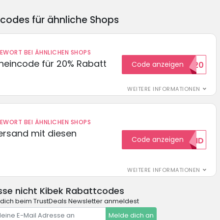
ncodes für ähnliche Shops
DEWORT BEI ÄHNLICHEN SHOPS
cheincode für 20% Rabatt
Code anzeigen
WELCOME20
WEITERE INFORMATIONEN
DEWORT BEI ÄHNLICHEN SHOPS
Versand mit diesen
Code anzeigen
GRATISVERSAND
WEITERE INFORMATIONEN
se nicht Kibek Rabattcodes
dich beim TrustDeals Newsletter anmeldest
Melde dich an