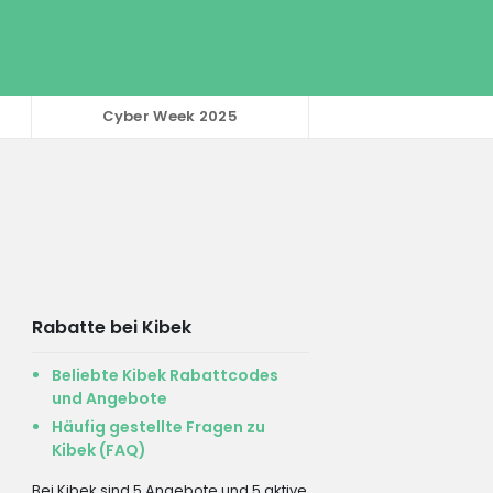
Cyber Week 2025
Rabatte bei Kibek
Beliebte Kibek Rabattcodes
und Angebote
Häufig gestellte Fragen zu
Kibek (FAQ)
Bei Kibek sind 5 Angebote und 5 aktive