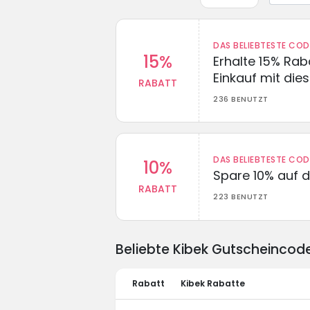
DAS BELIEBTESTE CO
15%
Erhalte 15% Ra
Einkauf mit di
RABATT
236 BENUTZT
DAS BELIEBTESTE CO
10%
Spare 10% auf d
RABATT
223 BENUTZT
Beliebte Kibek Gutscheincod
Rabatt
Kibek Rabatte