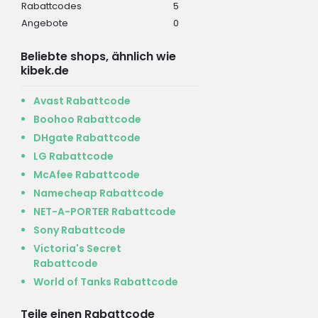
Rabattcodes
5
Angebote
0
Beliebte shops, ähnlich wie
kibek.de
Avast Rabattcode
Boohoo Rabattcode
DHgate Rabattcode
LG Rabattcode
McAfee Rabattcode
Namecheap Rabattcode
NET-A-PORTER Rabattcode
Sony Rabattcode
Victoria's Secret
Rabattcode
World of Tanks Rabattcode
Teile einen Rabattcode