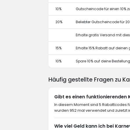
10%
Gutscheincode für einen 10% z
20%
Beliebter Gutscheincode für 2
Erhalte gratis Versand mit di
15%
Erhalte 15% Rabatt auf deine
10%
Spare 10% auf deine Bestellun
Häufig gestellte Fragen zu 
Gibt es einen funktionierende
In diesem Moment sind 5 Rabattcodes fü
wurden 952 mal verwendet und zuletzt 
Wie viel Geld kann ich bei Kar