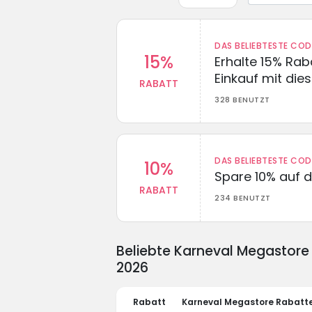
DAS BELIEBTESTE CO
15%
Erhalte 15% Ra
Einkauf mit di
RABATT
328 BENUTZT
DAS BELIEBTESTE CO
10%
Spare 10% auf d
RABATT
234 BENUTZT
Beliebte Karneval Megastore
2026
Rabatt
Karneval Megastore Rabatt