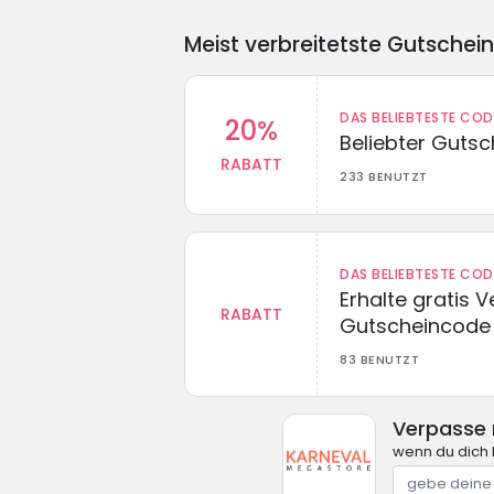
Meist verbreitetste Gutschei
DAS BELIEBTESTE CO
20%
Beliebter Guts
RABATT
233 BENUTZT
DAS BELIEBTESTE CO
Erhalte gratis 
RABATT
Gutscheincode
83 BENUTZT
Verpasse 
wenn du dich 