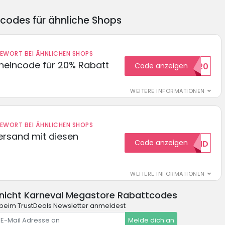
ncodes für ähnliche Shops
DEWORT BEI ÄHNLICHEN SHOPS
cheincode für 20% Rabatt
Code anzeigen
WELCOME20
WEITERE INFORMATIONEN
DEWORT BEI ÄHNLICHEN SHOPS
Versand mit diesen
Code anzeigen
GRATISVERSAND
WEITERE INFORMATIONEN
nicht Karneval Megastore Rabattcodes
beim TrustDeals Newsletter anmeldest
Melde dich an