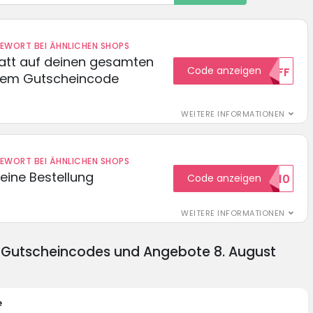
DEWORT BEI ÄHNLICHEN SHOPS
batt auf deinen gesamten
Code anzeigen
15OFF
esem Gutscheincode
WEITERE INFORMATIONEN
DEWORT BEI ÄHNLICHEN SHOPS
eine Bestellung
Code anzeigen
WILKOMMEN10
WEITERE INFORMATIONEN
 Gutscheincodes und Angebote 8. August
e