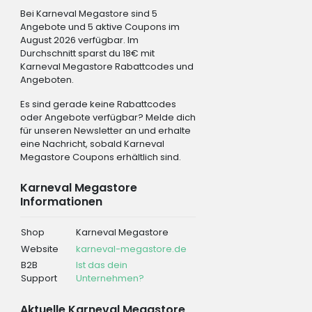
Bei Karneval Megastore sind 5
Angebote und 5 aktive Coupons im
August 2026 verfügbar. Im
Durchschnitt sparst du 18€ mit
Karneval Megastore Rabattcodes und
Angeboten.
Es sind gerade keine Rabattcodes
oder Angebote verfügbar? Melde dich
für unseren Newsletter an und erhalte
eine Nachricht, sobald Karneval
Megastore Coupons erhältlich sind.
Karneval Megastore
Informationen
Shop
Karneval Megastore
Website
karneval-megastore.de
B2B
Ist das dein
Support
Unternehmen?
Aktuelle Karneval Megastore