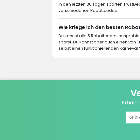
In den letzten 30 Tagen sparten TrustDea
verschiedenen Rabattcodes.
Wie kriege ich den besten Raba
Du kannst alle 5 Rabattcodes ausprob
sparst. Du kannst aber auch einen von
selbst einen funktionierenden Karneval 
Ve
Erhalt