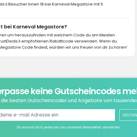
ls.li Besucher:innen 18 bei Karneval Megastore mit 5
tt bei Karneval Megastore?
ieren um herauszufinden mit welchem Code du am Meisten
 TrustDeals.li empfohlenen Rabattcode verwenden. Wenn du
Megastore Code findest, würden wir uns freuen von dir zu hören!
rpasse keine Gutscheincodes me
e die besten Gutscheincodes und Angebote von tausende
ABONN
Du kannst dich jederzeit von unserem Newsletter abmelden.