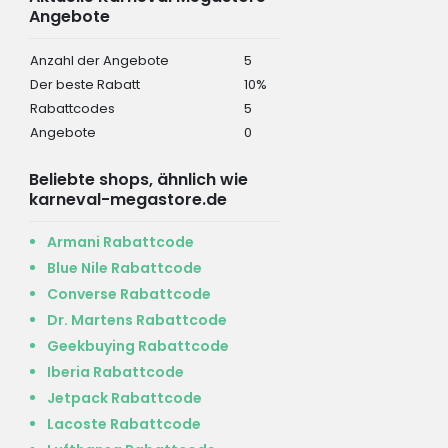
Angebote
Anzahl der Angebote
5
Der beste Rabatt
10%
Rabattcodes
5
Angebote
0
Beliebte shops, ähnlich wie
karneval-megastore.de
Armani Rabattcode
Blue Nile Rabattcode
Converse Rabattcode
Dr. Martens Rabattcode
Geekbuying Rabattcode
Iberia Rabattcode
Jetpack Rabattcode
Lacoste Rabattcode