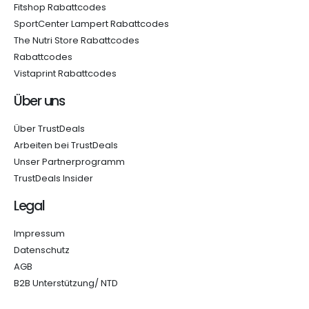
Fitshop Rabattcodes
SportCenter Lampert Rabattcodes
The Nutri Store Rabattcodes
Rabattcodes
Vistaprint Rabattcodes
Über uns
Über TrustDeals
Arbeiten bei TrustDeals
Unser Partnerprogramm
TrustDeals Insider
Legal
Impressum
Datenschutz
AGB
B2B Unterstützung/ NTD