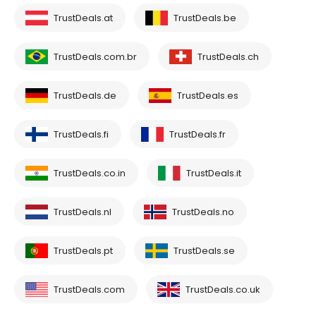
TrustDeals.at
TrustDeals.be
TrustDeals.com.br
TrustDeals.ch
TrustDeals.de
TrustDeals.es
TrustDeals.fi
TrustDeals.fr
TrustDeals.co.in
TrustDeals.it
TrustDeals.nl
TrustDeals.no
TrustDeals.pt
TrustDeals.se
TrustDeals.com
TrustDeals.co.uk