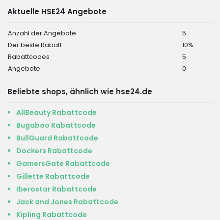
Aktuelle HSE24 Angebote
Anzahl der Angebote
5
Der beste Rabatt
10%
Rabattcodes
5
Angebote
0
Beliebte shops, ähnlich wie hse24.de
AllBeauty Rabattcode
Bugaboo Rabattcode
BullGuard Rabattcode
Dockers Rabattcode
GamersGate Rabattcode
Gillette Rabattcode
Iberostar Rabattcode
Jack and Jones Rabattcode
Kipling Rabattcode