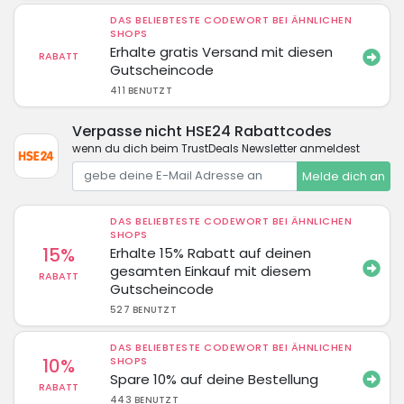
DAS BELIEBTESTE CODEWORT BEI ÄHNLICHEN
SHOPS
Erhalte gratis Versand mit diesen
RABATT
Gutscheincode
411 BENUTZT
Verpasse nicht HSE24 Rabattcodes
wenn du dich beim TrustDeals Newsletter anmeldest
Melde dich an
DAS BELIEBTESTE CODEWORT BEI ÄHNLICHEN
SHOPS
15%
Erhalte 15% Rabatt auf deinen
gesamten Einkauf mit diesem
RABATT
Gutscheincode
527 BENUTZT
DAS BELIEBTESTE CODEWORT BEI ÄHNLICHEN
10%
SHOPS
Spare 10% auf deine Bestellung
RABATT
443 BENUTZT