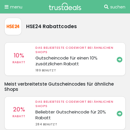
menu
suchen
HSE24 Rabattcodes
DAS BELIEBTESTE CODEWORT BEI ÄHNLICHEN
SHOPS
10%
Gutscheincode für einen 10%
RABATT
zusätzlichen Rabatt
189 BENUTZT
Meist verbreitetste Gutscheincodes für ähnliche
Shops
DAS BELIEBTESTE CODEWORT BEI ÄHNLICHEN
SHOPS
20%
Beliebter Gutscheincode für 20%
RABATT
Rabatt
284 BENUTZT