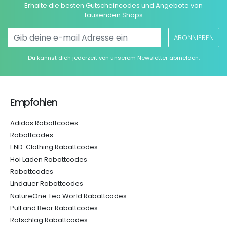
Erhalte die besten Gutscheincodes und Angebote von
tausenden Shops
ABONNIEREN
Du kannst dich jederzeit von unserem Newsletter abmelden.
Empfohlen
Adidas Rabattcodes
Rabattcodes
END. Clothing Rabattcodes
Hoi Laden Rabattcodes
Rabattcodes
Lindauer Rabattcodes
NatureOne Tea World Rabattcodes
Pull and Bear Rabattcodes
Rotschlag Rabattcodes