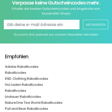
Verpasse keine Gutscheincodes mehr.
Erhalte die besten Gutscheincodes und Angebote von
tausenden Shops
ABONNIEREN
Du kannst dich jederzeit von unserem Newsletter abmelden.
Empfohlen
Adidas Rabattcodes
Rabattcodes
END. Clothing Rabattcodes
Hoi Laden Rabattcodes
Rabattcodes
Lindauer Rabattcodes
NatureOne Tea World Rabattcodes
Pull and Bear Rabattcodes