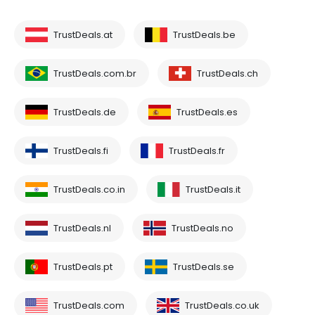
TrustDeals.at
TrustDeals.be
TrustDeals.com.br
TrustDeals.ch
TrustDeals.de
TrustDeals.es
TrustDeals.fi
TrustDeals.fr
TrustDeals.co.in
TrustDeals.it
TrustDeals.nl
TrustDeals.no
TrustDeals.pt
TrustDeals.se
TrustDeals.com
TrustDeals.co.uk