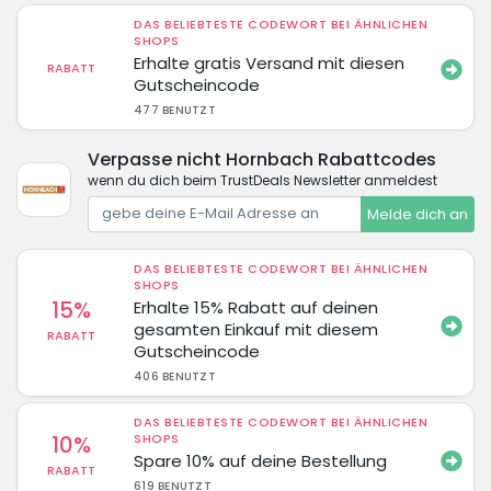
DAS BELIEBTESTE CODEWORT BEI ÄHNLICHEN
SHOPS
Erhalte gratis Versand mit diesen
RABATT
Gutscheincode
477 BENUTZT
Verpasse nicht Hornbach Rabattcodes
wenn du dich beim TrustDeals Newsletter anmeldest
Melde dich an
DAS BELIEBTESTE CODEWORT BEI ÄHNLICHEN
SHOPS
15%
Erhalte 15% Rabatt auf deinen
gesamten Einkauf mit diesem
RABATT
Gutscheincode
406 BENUTZT
DAS BELIEBTESTE CODEWORT BEI ÄHNLICHEN
10%
SHOPS
Spare 10% auf deine Bestellung
RABATT
619 BENUTZT