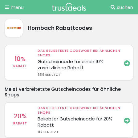
menu
suchen
Hornbach Rabattcodes
DAS BELIEBTESTE CODEWORT BEI ÄHNLICHEN
SHOPS
10%
Gutscheincode für einen 10%
RABATT
zusätzlichen Rabatt
659 BENUTZT
Meist verbreitetste Gutscheincodes für ähnliche
Shops
DAS BELIEBTESTE CODEWORT BEI ÄHNLICHEN
SHOPS
20%
Beliebter Gutscheincode für 20%
RABATT
Rabatt
117 BENUTZT