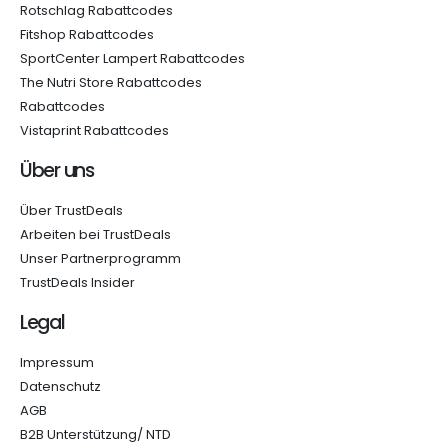
Rotschlag Rabattcodes
Fitshop Rabattcodes
SportCenter Lampert Rabattcodes
The Nutri Store Rabattcodes
Rabattcodes
Vistaprint Rabattcodes
Über uns
Über TrustDeals
Arbeiten bei TrustDeals
Unser Partnerprogramm
TrustDeals Insider
Legal
Impressum
Datenschutz
AGB
B2B Unterstützung/ NTD